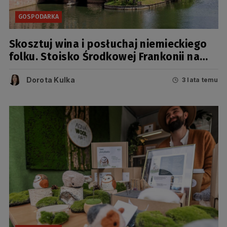
GOSPODARKA
Skosztuj wina i posłuchaj niemieckiego
folku. Stoisko Środkowej Frankonii na
Jarmarku św. Dominika
Dorota Kulka
3 lata temu