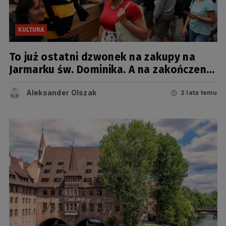
KULTURA
To już ostatni dzwonek na zakupy na
Jarmarku św. Dominika. A na zakończenie
będzie koncert tria z Ukrainy
Aleksander Olszak
2 lata temu