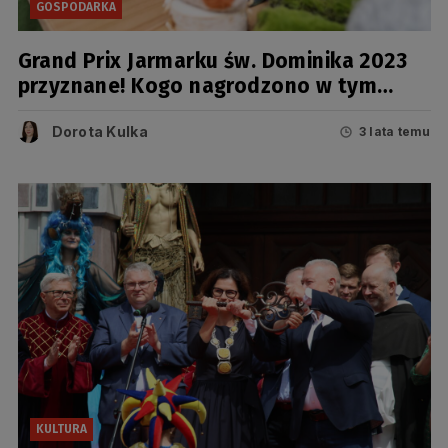
GOSPODARKA
Grand Prix Jarmarku św. Dominika 2023
przyznane! Kogo nagrodzono w tym
roku?
Dorota Kulka
3 lata temu
KULTURA