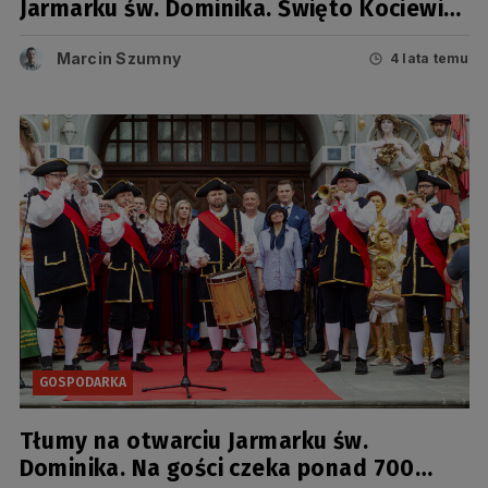
Jarmarku św. Dominika. Święto Kociewia,
to już dziś!
Marcin Szumny
4 lata temu
GOSPODARKA
Tłumy na otwarciu Jarmarku św.
Dominika. Na gości czeka ponad 700