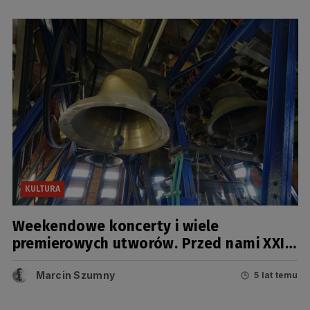
KULTURA
Weekendowe koncerty i wiele
premierowych utworów. Przed nami XXIII
Gdański Festiwal Carillonowy
Marcin Szumny
5 lat temu