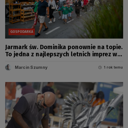
GOSPODARKA
Jarmark św. Dominika ponownie na topie.
To jedna z najlepszych letnich imprez w
Europie
Marcin Szumny
1 rok temu