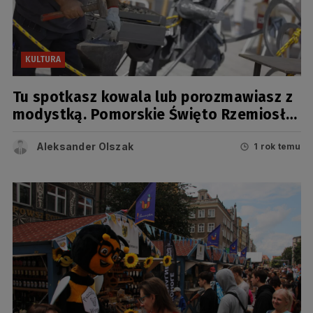
KULTURA
Tu spotkasz kowala lub porozmawiasz z
modystką. Pomorskie Święto Rzemiosła
na Jarmarku św. Dominika
Aleksander Olszak
1 rok temu