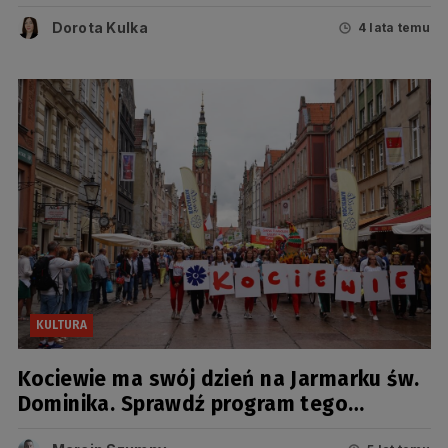
stoisk
Dorota Kulka
4 lata temu
KULTURA
Kociewie ma swój dzień na Jarmarku św.
Dominika. Sprawdź program tego
wydarzenia