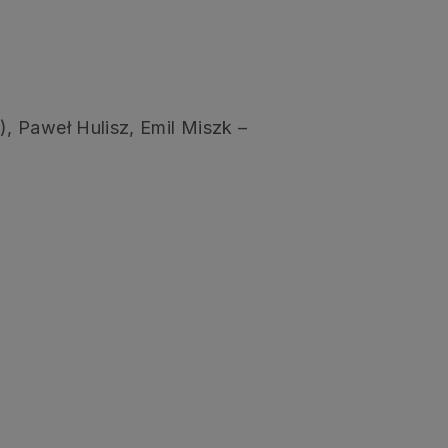
 Paweł Hulisz, Emil Miszk –