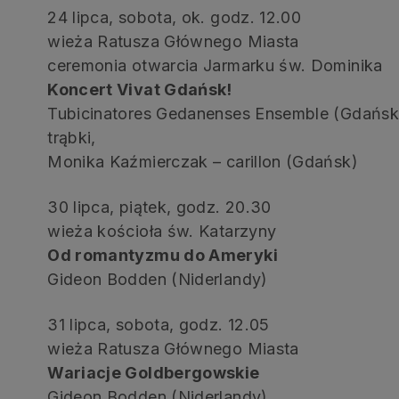
24 lipca, sobota, ok. godz. 12.00
wieża Ratusza Głównego Miasta
ceremonia otwarcia Jarmarku św. Dominika
Koncert Vivat Gdańsk!
Tubicinatores Gedanenses Ensemble (Gdańsk),
trąbki,
Monika Kaźmierczak – carillon (Gdańsk)
30 lipca, piątek, godz. 20.30
wieża kościoła św. Katarzyny
Od romantyzmu do Ameryki
Gideon Bodden (Niderlandy)
31 lipca, sobota, godz. 12.05
wieża Ratusza Głównego Miasta
Wariacje Goldbergowskie
Gideon Bodden (Niderlandy)