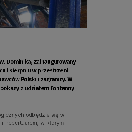
św. Dominika, zainaugurowany
cu i sierpniu w przestrzeni
awców Polski i zagranicy. W
 pokazy z udziałem Fontanny
ogicznych odbędzie się w
wym repertuarem, w którym