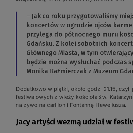
– Jak co roku przygotowaliśmy mie
koncertów w ogrodzie ojców karmel
przylega do północnego muru kości
Gdańsku. Z kolei sobotnich koncert
Głównego Miasta, w tym otwierający
będzie można wysłuchać podczas s
Monika Kaźmierczak z Muzeum Gdańs
Dodatkowo w piątki, około godz. 21.15, czyl
festiwalowych z wieży kościoła św. Katarzy
na żywo na carillon i Fontannę Heweliusza.
Jacy artyści wezmą udział w festi