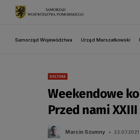
Samorząd Województwa
Urząd Marszałkowski
KULTURA
Weekendowe kon
Przed nami XXIII
Marcin Szumny
22.07.2021