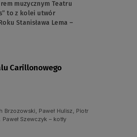
torem muzycznym Teatru
” to z kolei utwór
Roku Stanisława Lema –
alu Carillonowego
 Brzozowski, Paweł Hulisz, Piotr
e, Paweł Szewczyk – kotły