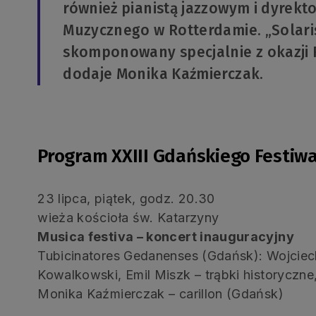
również pianistą jazzowym i dyrek
Muzycznego w Rotterdamie. „Solaris
skomponowany specjalnie z okazji 
dodaje Monika Kaźmierczak.
.
Program XXIII Gdańskiego Festiw
23 lipca, piątek, godz. 20.30
wieża kościoła św. Katarzyny
Musica festiva – koncert inauguracyjny
Tubicinatores Gedanenses (Gdańsk): Wojciech
Kowalkowski, Emil Miszk – trąbki historyczn
Monika Kaźmierczak – carillon (Gdańsk)