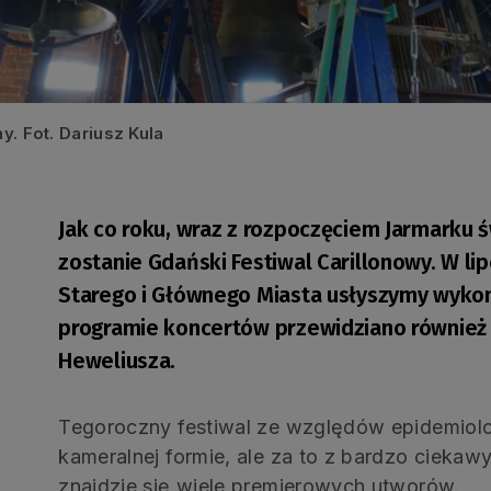
y. Fot. Dariusz Kula
Jak co roku, wraz z rozpoczęciem Jarmarku 
zostanie Gdański Festiwal Carillonowy. W lip
Starego i Głównego Miasta usłyszymy wykon
programie koncertów przewidziano również
Heweliusza.
Tegoroczny festiwal ze względów epidemiol
kameralnej formie, ale za to z bardzo cieka
znajdzie się wiele premierowych utworów.