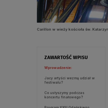
Carillon w wieży kościoła św. Katarzyn
ZAWARTOŚĆ WPISU
Wprowadzenie:
Jacy artyści wezmą udział w
festiwalu?
Co usłyszymy podczas
koncertu finałowego?
Program XXIII Gdańskiego