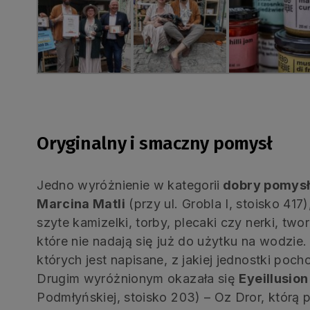
Oryginalny i smaczny pomysł
Jedno wyróżnienie w kategorii
dobry pomys
Marcina Matli
(przy ul. Grobla I, stoisko 417
szyte kamizelki, torby, plecaki czy nerki, two
które nie nadają się już do użytku na wodzie
których jest napisane, z jakiej jednostki poch
Drugim wyróżnionym okazała się
Eyeillusio
Podmłyńskiej, stoisko 203) – Oz Dror, którą p