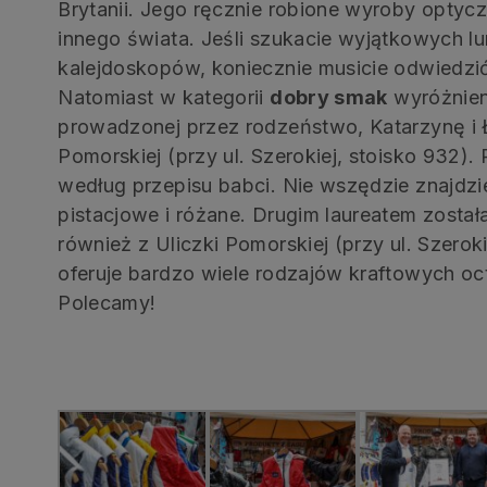
Brytanii. Jego ręcznie robione wyroby optyc
innego świata. Jeśli szukacie wyjątkowych l
kalejdoskopów, koniecznie musicie odwiedzić
Natomiast w kategorii
dobry smak
wyróżnieni
prowadzonej przez rodzeństwo, Katarzynę i 
Pomorskiej (przy ul. Szerokiej, stoisko 932).
według przepisu babci. Nie wszędzie znajdz
pistacjowe i różane. Drugim laureatem został
również z Uliczki Pomorskiej (przy ul. Szeroki
oferuje bardzo wiele rodzajów kraftowych oc
Polecamy!