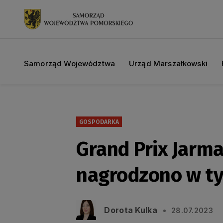
Samorząd Województwa
Urząd Marszałkowski
GOSPODARKA
Grand Prix Jarm
nagrodzono w t
Dorota Kulka
28.07.2023