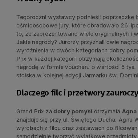
Tegoroczni wystawcy podnieśli poprzeczkę b
ośmioosobowe jury, które obradowało 26 lipc
to, że zaprezentowano wiele oryginalnych i 
Jakie nagrody? Jurorzy przyznali dwie nagrod
wyróżnienia w dwóch kategoriach dobry pomy
Prix w każdej kategorii otrzymają okolicznoś
nagrodę w formie voucheru o wartości 5 tys.
stoiska w kolejnej edycji Jarmarku św. Domin
Dlaczego filc i przetwory zauroczy
Grand Prix za
dobry pomysł
otrzymała
Agna 
znajduje się przy ul. Świętego Ducha. Agna W
wyrobach z filcu oraz zestawach do filcowani
samodzielnie tworzyć wyjątkowe przedmioty