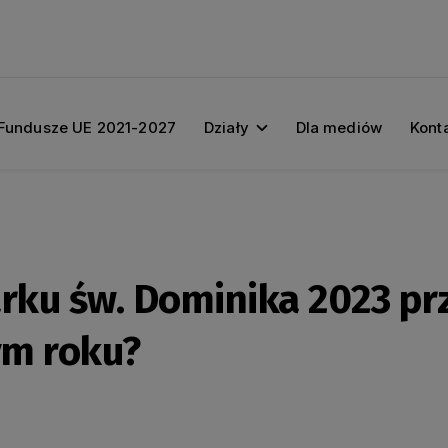
Fundusze UE 2021-2027
Działy
Dla mediów
Kont
arku św. Dominika 2023 p
ym roku?