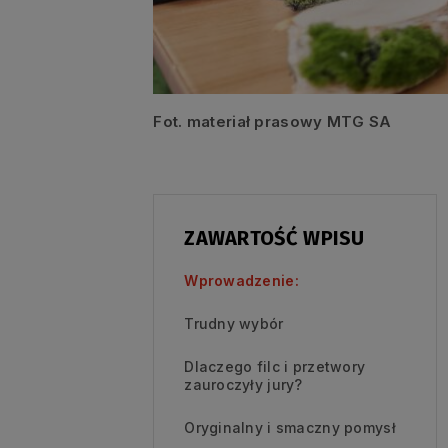
Fot. materiał prasowy MTG SA
ZAWARTOŚĆ WPISU
Wprowadzenie:
Trudny wybór
Dlaczego filc i przetwory
zauroczyły jury?
Oryginalny i smaczny pomysł