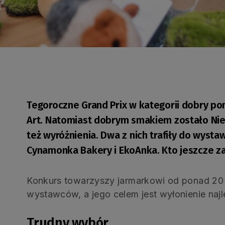
Tegoroczne Grand Prix w kategorii dobry p
Art. Natomiast dobrym smakiem zostało Nieb
też wyróżnienia. Dwa z nich trafiły do wysta
Cynamonka Bakery i EkoAnka. Kto jeszcze za
Konkurs towarzyszy jarmarkowi od ponad 20 l
wystawców, a jego celem jest wyłonienie najle
Trudny wybór