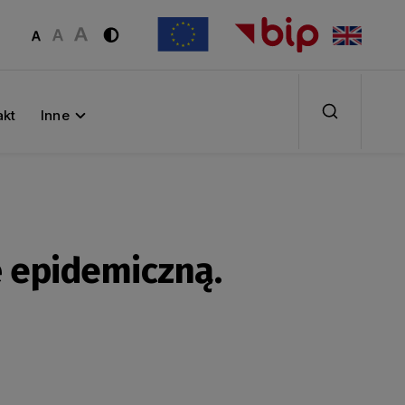
akt
Inne
 epidemiczną.