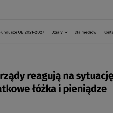
Fundusze UE 2021-2027
Działy
Dla mediów
Kont
ządy reagują na sytuację
tkowe łóżka i pieniądze