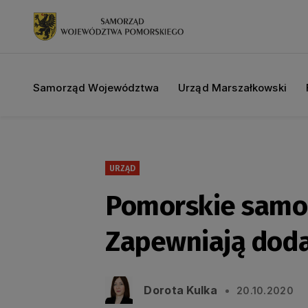
Samorząd Województwa
Urząd Marszałkowski
URZĄD
Pomorskie samor
Zapewniają doda
Dorota Kulka
20.10.2020