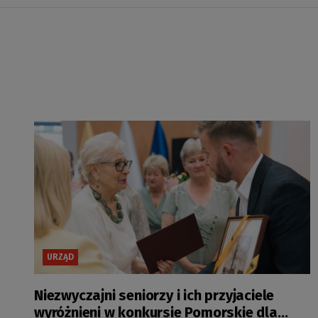
URZĄD
Niezwyczajni seniorzy i ich przyjaciele
wyróżnieni w konkursie Pomorskie dla