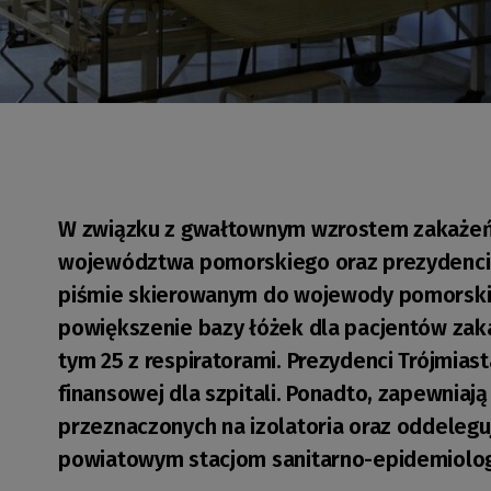
W związku z gwałtownym wzrostem zakażeń
województwa pomorskiego oraz prezydenci 
piśmie skierowanym do wojewody pomorskie
powiększenie bazy łóżek dla pacjentów zak
tym 25 z respiratorami. Prezydenci Trójmias
finansowej dla szpitali. Ponadto, zapewniaj
przeznaczonych na izolatoria oraz oddele
powiatowym stacjom sanitarno-epidemiolo