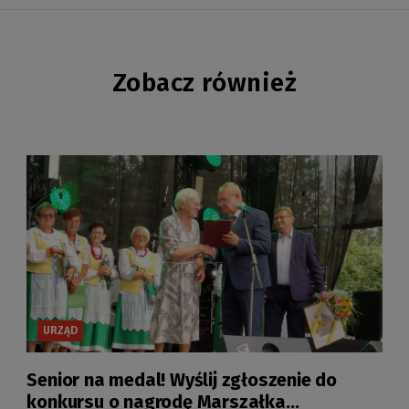
Zobacz również
URZĄD
Senior na medal! Wyślij zgłoszenie do
konkursu o nagrodę Marszałka