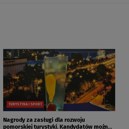
TURYSTYKA I SPORT
Nagrody za zasługi dla rozwoju
pomorskiej turystyki. Kandydatów można