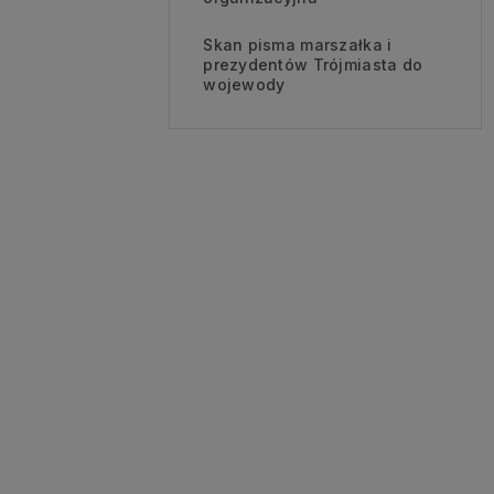
Skan pisma marszałka i
prezydentów Trójmiasta do
wojewody