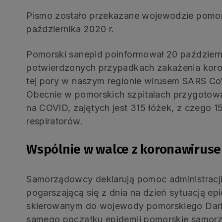
Pismo zostało przekazane wojewodzie pomor
października 2020 r.
Pomorski sanepid poinformował 20 październ
potwierdzonych przypadkach zakażenia koro
tej pory w naszym regionie wirusem SARS CoV-
Obecnie w pomorskich szpitalach przygotowan
na COVID, zajętych jest 315 łóżek, z czego 
respiratorów.
Wspólnie w walce z koronawirus
Samorządowcy deklarują pomoc administracji
pogarszającą się z dnia na dzień sytuacją ep
skierowanym do wojewody pomorskiego Dari
samego początku epidemii pomorskie samorz