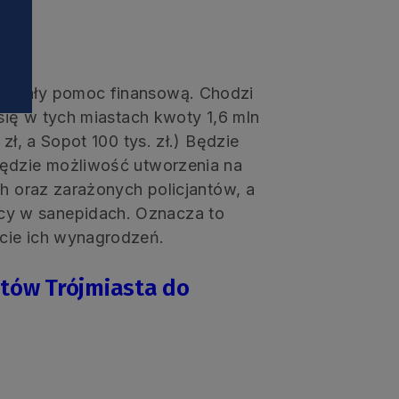
rowały pomoc finansową. Chodzi
 się w tych miastach kwoty 1,6 mln
zł, a Sopot 100 tys. zł.) Będzie
będzie możliwość utworzenia na
ch oraz zarażonych policjantów, a
y w sanepidach. Oznacza to
cie ich wynagrodzeń.
tów Trójmiasta do