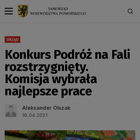
URZĄD
Konkurs Podróż na Fali
rozstrzygnięty.
Komisja wybrała
najlepsze prace
Aleksander Olszak
16.04.2021