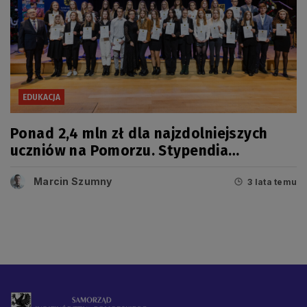
EDUKACJA
Ponad 2,4 mln zł dla najzdolniejszych
uczniów na Pomorzu. Stypendia
marszałka wręczone
Marcin Szumny
3 lata temu