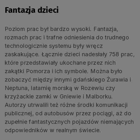
Fantazja dzieci
Poziom prac był bardzo wysoki. Fantazja,
rozmach prac i trafne odniesienia do trudnego
technologicznie systemu były wręcz
zaskakujące. Łącznie dzieci nadesłały 758 prac,
które przedstawiały ukochane przez nich
zakątki Pomorza i ich symbole. Można było
zobaczyć między innymi gdańskiego Żurawia i
Neptuna, latarnię morską w Rozewiu czy
krzyżackie zamki w Gniewie i Malborku.
Autorzy utrwalili też różne środki komunikacji
publicznej, od autobusów przez pociągi, aż do
zupełnie fantastycznych pojazdów niemających
odpowiedników w realnym świecie.