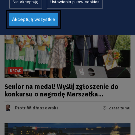
Nie akceptuję
Ustawienia pików cookies
Akceptuję wszystkie
URZĄD
Senior na medal! Wyślij zgłoszenie do
konkursu o nagrodę Marszałka
Województwa Pomorskiego
Piotr Widłaszewski
2 lata temu