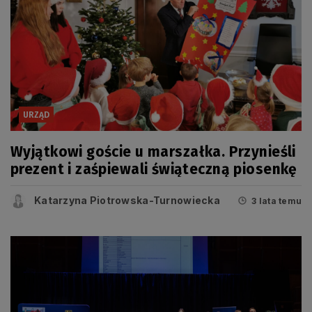
URZĄD
Wyjątkowi goście u marszałka. Przynieśli
prezent i zaśpiewali świąteczną piosenkę
Katarzyna Piotrowska-Turnowiecka
3 lata temu