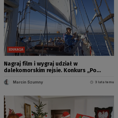
EDUKACJA
Nagraj film i wygraj udział w
dalekomorskim rejsie. Konkurs „Po
Morskie Żagle Wiedzy”
Marcin Szumny
3 lata temu