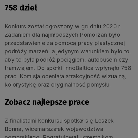
758 dzieł
Konkurs został ogłoszony w grudniu 2020 r.
Zadaniem dla najmłodszych Pomorzan było
przedstawienie za pomocą pracy plastycznej
podróży marzeń, a jedynym warunkiem było to,
aby to była podróż pociągiem, autobusem czy
tramwajem. Do spółki InnoBaltica wpłynęło 758
prac. Komisja oceniała atrakcyjność wizualną,
kolorystykę oraz oryginalność pomysłu.
Zobacz najlepsze prace
Z finalistami konkursu spotkał się Leszek
Bonna, wicemarszałek województwa
pomorskiego. Pogratulował uczestnikom