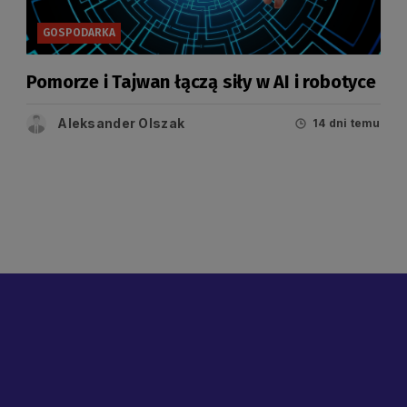
GOSPODARKA
Pomorze i Tajwan łączą siły w AI i robotyce
Aleksander Olszak
14 dni temu