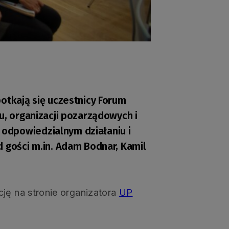
otkają się uczestnicy Forum
u, organizacji pozarządowych i
odpowiedzialnym działaniu i
d gości m.in. Adam Bodnar, Kamil
ję na stronie organizatora
UP