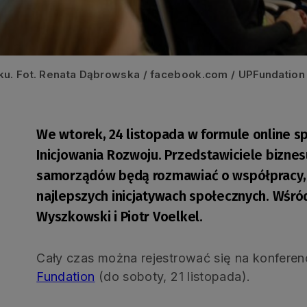
ku. Fot. Renata Dąbrowska / facebook.com / UPFundation
We wtorek, 24 listopada w formule online sp
Inicjowania Rozwoju. Przedstawiciele biznes
samorządów będą rozmawiać o współpracy, 
najlepszych inicjatywach społecznych. Wśró
Wyszkowski i Piotr Voelkel.
Cały czas można rejestrować się na konferenc
Fundation
(do soboty, 21 listopada).