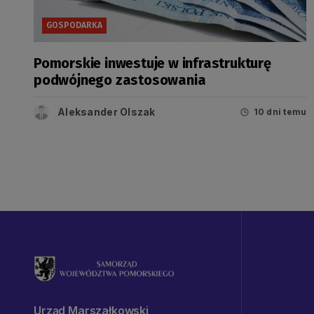
GOSPODARKA
Pomorskie inwestuje w infrastrukturę
podwójnego zastosowania
Aleksander Olszak
10 dni temu
Urząd Marszałkowski