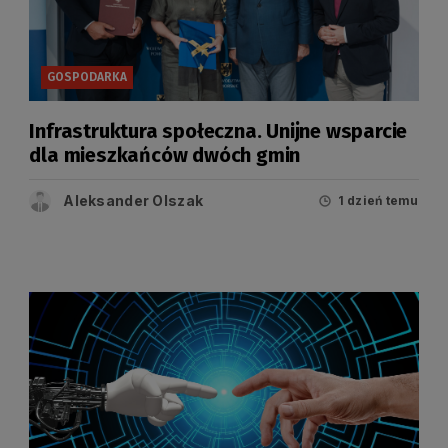
GOSPODARKA
Infrastruktura społeczna. Unijne wsparcie
dla mieszkańców dwóch gmin
Aleksander Olszak
1 dzień temu