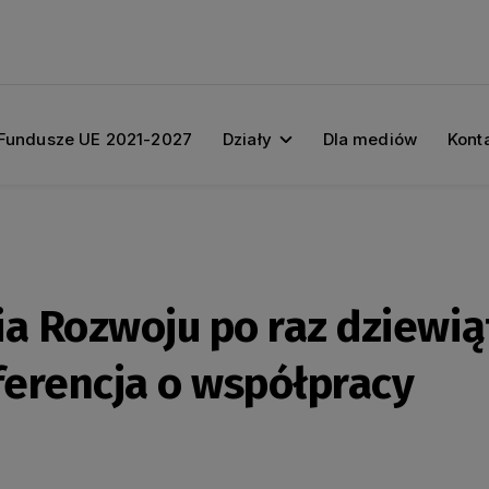
Fundusze UE 2021-2027
Działy
Dla mediów
Kont
a Rozwoju po raz dziewią
erencja o współpracy