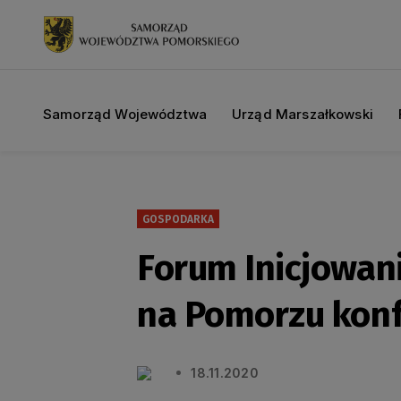
Samorząd Województwa
Urząd Marszałkowski
GOSPODARKA
Forum Inicjowani
na Pomorzu konf
18.11.2020