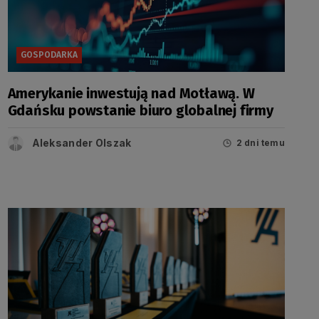
GOSPODARKA
Amerykanie inwestują nad Motławą. W
Gdańsku powstanie biuro globalnej firmy
Aleksander Olszak
2 dni temu