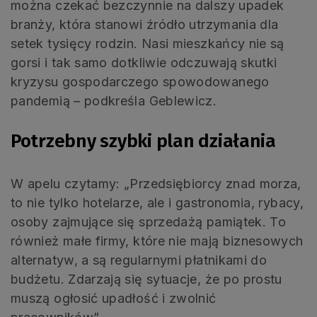
można czekać bezczynnie na dalszy upadek
branży, która stanowi źródło utrzymania dla
setek tysięcy rodzin. Nasi mieszkańcy nie są
gorsi i tak samo dotkliwie odczuwają skutki
kryzysu gospodarczego spowodowanego
pandemią – podkreśla Geblewicz.
Potrzebny szybki plan działania
W apelu czytamy: „Przedsiębiorcy znad morza,
to nie tylko hotelarze, ale i gastronomia, rybacy,
osoby zajmujące się sprzedażą pamiątek. To
również małe firmy, które nie mają biznesowych
alternatyw, a są regularnymi płatnikami do
budżetu. Zdarzają się sytuacje, że po prostu
muszą ogłosić upadłość i zwolnić