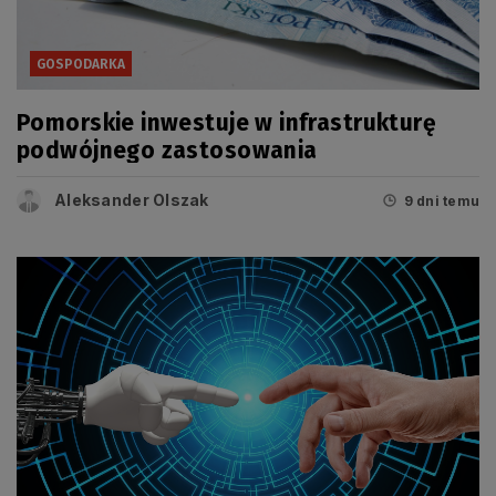
GOSPODARKA
Pomorskie inwestuje w infrastrukturę
podwójnego zastosowania
Aleksander Olszak
9 dni temu