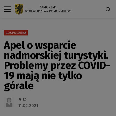
GOSPODARKA
Apel o wsparcie
nadmorskiej turystyki.
Problemy przez COVID-
19 mają nie tylko
górale
A C
11.02.2021