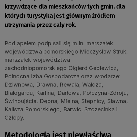
krzywdzące dla mieszkańców tych gmin, dla
których turystyka jest głównym źródłem
utrzymania przez cały rok.
Pod apelem podpisali się m.in. marszałek
województwa pomorskiego Mieczysław Struk,
marszałek województwa
zachodniopomorskiego Olgierd Geblewicz,
Północna Izba Gospodarcza oraz włodarze:
Dziwnowa, Drawna, Rewala, Wałcza,
Białogardu, Karlina, Darłowa, Połczyna-Zdroju,
Świnoujścia, Dębna, Mielna, Stepnicy, Sławna,
Kalisza Pomorskiego, Barwic, Szczecinka i
Człopy.
Metodologia jest niewłaściwa