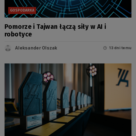
GOSPODARKA
Pomorze i Tajwan łączą siły w AI i
robotyce
Aleksander Olszak
13 dni temu