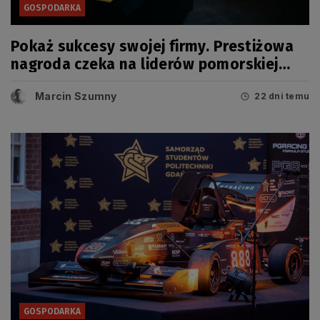
GOSPODARKA
Pokaż sukcesy swojej firmy. Prestiżowa
nagroda czeka na liderów pomorskiej
gospodarki
Marcin Szumny
22 dni temu
GOSPODARKA