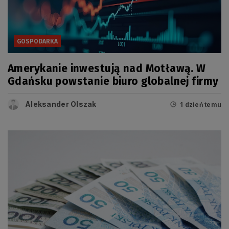
GOSPODARKA
Amerykanie inwestują nad Motławą. W
Gdańsku powstanie biuro globalnej firmy
Aleksander Olszak
1 dzień temu