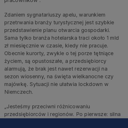
pracowników”.
Zdaniem sygnatariuszy apelu, warunkiem
przetrwania branży turystycznej jest szybkie
przedstawienie planu otwarcia gospodarki.
Sama tylko branża hotelarska traci około 1 mld
zł miesięcznie w czasie, kiedy nie pracuje.
Obecnie kurorty, zwykle o tej porze tętniące
życiem, są opustoszałe, a przedsiębiorcy
alarmują, że brak jest nawet rezerwacji na
sezon wiosenny, na święta wielkanocne czy
majówkę. Sytuacji nie ułatwia lockdown w
Niemczech.
„Jesteśmy przeciwni różnicowaniu
przedsiębiorców i regionów. Po pierwsze: silna
turystyka to dla nas wszystkich racja stanu. Po