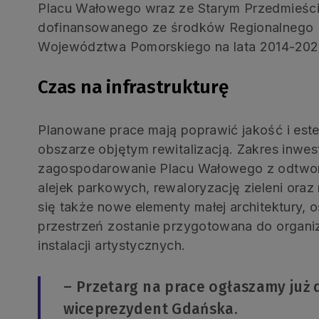
Placu Wałowego wraz ze Starym Przedmieści
dofinansowanego ze środków Regionalnego
Województwa Pomorskiego na lata 2014-2020.
Czas na infrastrukturę
Planowane prace mają poprawić jakość i estet
obszarze objętym rewitalizacją. Zakres inwest
zagospodarowanie Placu Wałowego z odtwor
alejek parkowych, rewaloryzację zieleni oraz
się także nowe elementy małej architektury, oś
przestrzeń zostanie przygotowana do organi
instalacji artystycznych.
– Przetarg na prace ogłaszamy już d
wiceprezydent Gdańska.