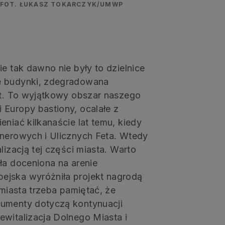
FOT. ŁUKASZ TOKARCZYK/UMWP
e tak dawno nie były to dzielnice
ne budynki, zdegradowana
zyt. To wyjątkowy obszar naszego
 Europy bastiony, ocalałe z
eniać kilkanaście lat temu, kiedy
enerowych i Ulicznych Feta. Wtedy
lizacją tej części miasta. Warto
ła doceniona na arenie
ejska wyróżniła projekt nagrodą
 miasta trzeba pamiętać, że
kumenty dotyczą kontynuacji
ewitalizacja Dolnego Miasta i