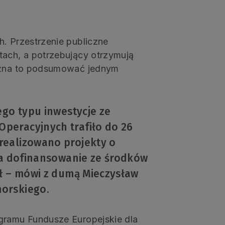
h. Przestrzenie publiczne
tach, a potrzebujący otrzymują
Można to podsumować jednym
ego typu inwestycje ze
peracyjnych trafiło do 26
realizowano projekty o
 a dofinansowanie ze środków
zł – mówi z dumą Mieczysław
orskiego.
gramu Fundusze Europejskie dla