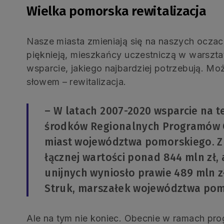
Wielka pomorska rewitalizacja
Nasze miasta zmieniają się na naszych oczac
pięknieją, mieszkańcy uczestniczą w warszta
wsparcie, jakiego najbardziej potrzebują. 
słowem – rewitalizacja.
– W latach 2007-2020 wsparcie na t
środków Regionalnych Programów O
miast województwa pomorskiego. Z
łącznej wartości ponad 844 mln zł,
unijnych wyniosło prawie 489 mln 
Struk, marszałek województwa pom
Ale na tym nie koniec. Obecnie w ramach pro