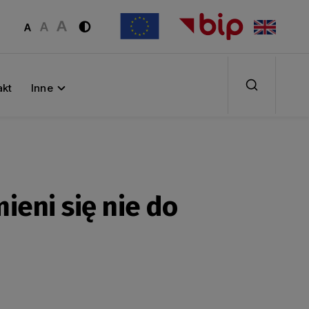
akt
Inne
ieni się nie do