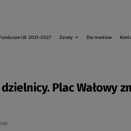
Fundusze UE 2021-2027
Działy
Dla mediów
Kont
dzielnicy. Plac Wałowy zm
2026