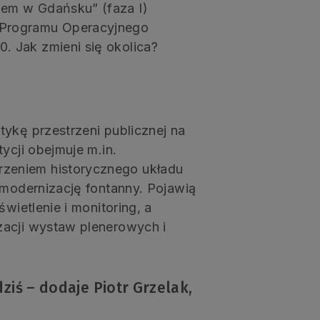
em w Gdańsku” (faza I)
 Programu Operacyjnego
 Jak zmieni się okolica?
ykę przestrzeni publicznej na
ycji obejmuje m.in.
zeniem historycznego układu
 modernizację fontanny. Pojawią
wietlenie i monitoring, a
zacji wystaw plenerowych i
ziś – dodaje Piotr Grzelak,