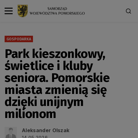
GOSPODARKA
Park kieszonkowy,
świetlice i kluby
seniora. Pomorskie
miasta zmienią się
dzięki unijnym
milionom
Aleksander Olszak
14.05.2026