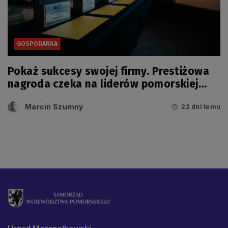
GOSPODARKA
Pokaż sukcesy swojej firmy. Prestiżowa
nagroda czeka na liderów pomorskiej
gospodarki
Marcin Szumny
22 dni temu