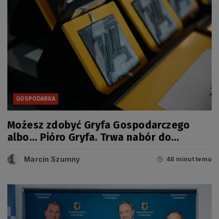
GOSPODARKA
Możesz zdobyć Gryfa Gospodarczego
albo… Pióro Gryfa. Trwa nabór do
kolejnej edycji konkursu
Marcin Szumny
48 minut temu