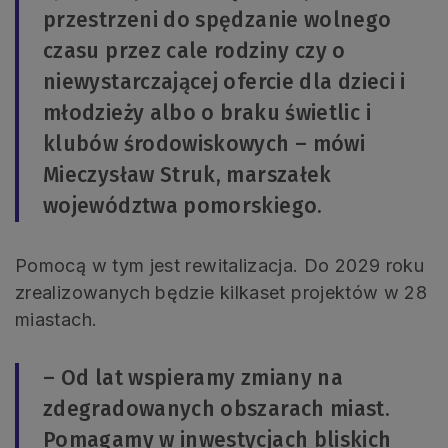
przestrzeni do spędzanie wolnego
czasu przez cale rodziny czy o
niewystarczającej ofercie dla dzieci i
młodzieży albo o braku świetlic i
klubów środowiskowych – mówi
Mieczysław Struk, marszałek
województwa pomorskiego.
Pomocą w tym jest rewitalizacja. Do 2029 roku
zrealizowanych będzie kilkaset projektów w 28
miastach.
– Od lat wspieramy zmiany na
zdegradowanych obszarach miast.
Pomagamy w inwestycjach bliskich