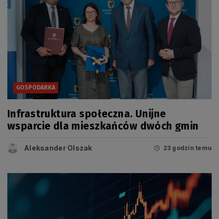
GOSPODARKA
Infrastruktura społeczna. Unijne
wsparcie dla mieszkańców dwóch gmin
Aleksander Olszak
23 godzin temu