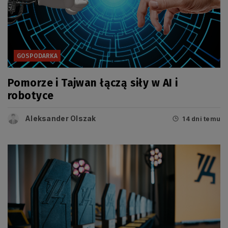
GOSPODARKA
Pomorze i Tajwan łączą siły w AI i
robotyce
Aleksander Olszak
14 dni temu