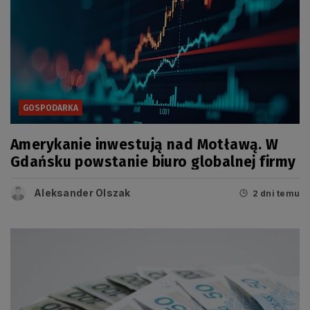
GOSPODARKA
Amerykanie inwestują nad Motławą. W
Gdańsku powstanie biuro globalnej firmy
Aleksander Olszak
2 dni temu