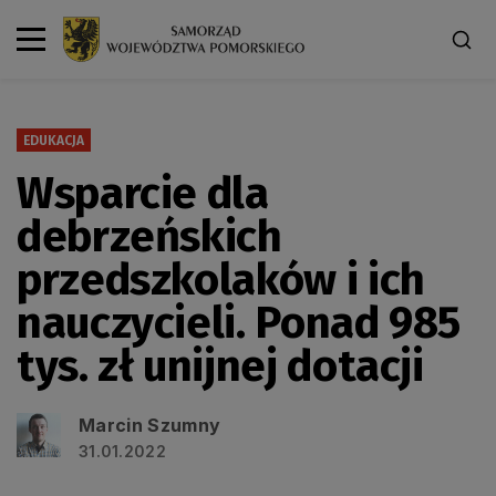
EDUKACJA
Wsparcie dla
debrzeńskich
przedszkolaków i ich
nauczycieli. Ponad 985
tys. zł unijnej dotacji
Marcin Szumny
31.01.2022