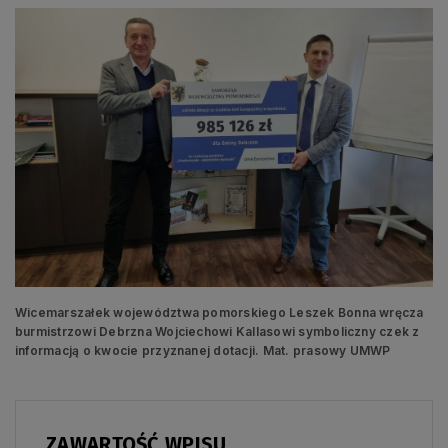
Wicemarszałek województwa pomorskiego Leszek Bonna wręcza
burmistrzowi Debrzna Wojciechowi Kallasowi symboliczny czek z
informacją o kwocie przyznanej dotacji. Mat. prasowy UMWP
ZAWARTOŚĆ WPISU