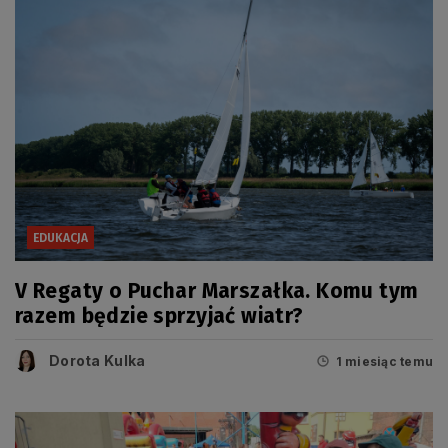
EDUKACJA
V Regaty o Puchar Marszałka. Komu tym
razem będzie sprzyjać wiatr?
Dorota Kulka
1 miesiąc temu