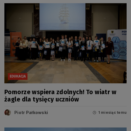
EDUKACJA
Pomorze wspiera zdolnych! To wiatr w
żagle dla tysięcy uczniów
Piotr Pałkowski
1 miesiąc temu