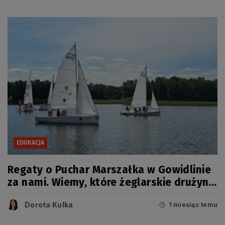
EDUKACJA
Regaty o Puchar Marszałka w Gowidlinie
za nami. Wiemy, które żeglarskie drużyny
zwyciężyły
Dorota Kulka
1 miesiąc temu