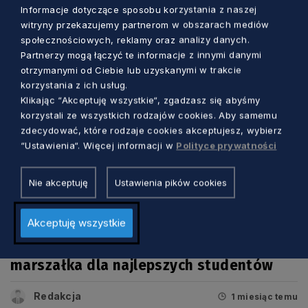
Aleksander Olszak
1 dzień temu
Informacje dotyczące sposobu korzystania z naszej
witryny przekazujemy partnerom w obszarach mediów
społecznościowych, reklamy oraz analizy danych.
Partnerzy mogą łączyć te informacje z innymi danymi
otrzymanymi od Ciebie lub uzyskanymi w trakcie
korzystania z ich usług.
Klikając “Akceptuję wszystkie“, zgadzasz się abyśmy
korzystali ze wszystkich rodzajów cookies. Aby samemu
zdecydować, które rodzaje cookies akceptujesz, wybierz
“Ustawienia“. Więcej informacji w
Polityce prywatności
Nie akceptuję
Ustawienia pików cookies
EDUKACJA
Akceptuję wszystkie
Pomorze stawia na młodych. Stypendia
marszałka dla najlepszych studentów
Redakcja
1 miesiąc temu