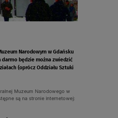
. w Muzeum Narodowym w Gdańsku
a darmo będzie można zwiedzić
iałach (oprócz Oddziału Sztuki
lturalnej Muzeum Narodowego w
ępne są na stronie internetowej: