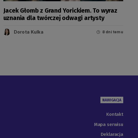
Jacek Głomb z Grand Yorickiem. To wyraz
uznania dla twórczej odwagi artysty
Dorota Kulka
8 dni temu
NAWIGACJA
Kontakt
Mapa serwisu
Deklaracja