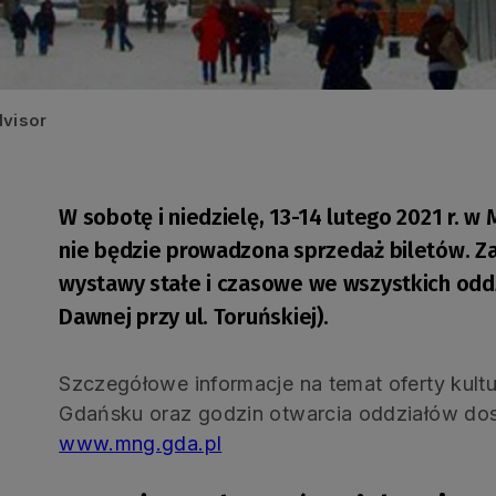
dvisor
W sobotę i niedzielę, 13-14 lutego 2021 r
nie będzie prowadzona sprzedaż biletów. Z
wystawy stałe i czasowe we wszystkich oddz
Dawnej przy ul. Toruńskiej).
Szczegółowe informacje na temat oferty ku
Gdańsku oraz godzin otwarcia oddziałów dost
www.mng.gda.pl