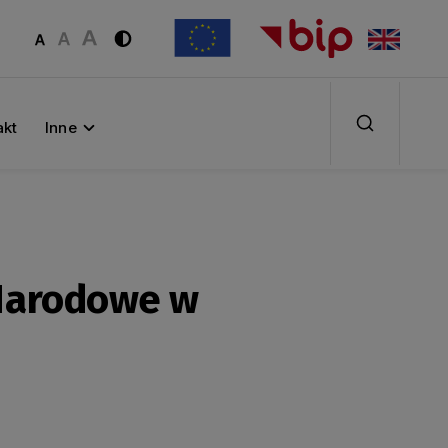
akt
Inne
Narodowe w