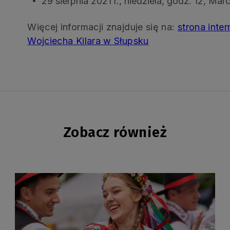
29 sierpnia 2021 r., niedziela, godz. 12, Ma
Więcej informacji znajduje się na:
strona inter
Wojciecha Kilara w Słupsku
Zobacz również