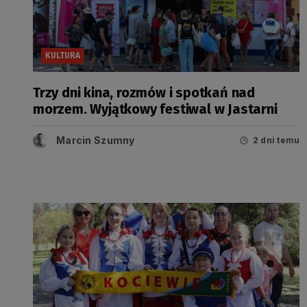
KULTURA
Trzy dni kina, rozmów i spotkań nad
morzem. Wyjątkowy festiwal w Jastarni
Marcin Szumny
2 dni temu