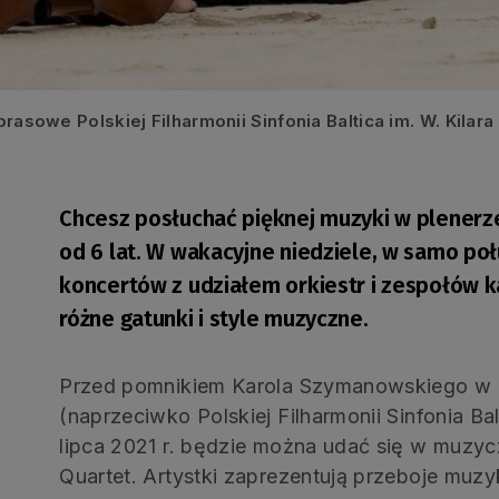
prasowe Polskiej Filharmonii Sinfonia Baltica im. W. Kilar
Chcesz posłuchać pięknej muzyki w plenerze
od 6 lat. W wakacyjne niedziele, w samo poł
koncertów z udziałem orkiestr i zespołów 
różne gatunki i style muzyczne.
Przed pomnikiem Karola Szymanowskiego w p
(naprzeciwko Polskiej Filharmonii Sinfonia Bal
lipca 2021 r. będzie można udać się w muzyc
Quartet. Artystki zaprezentują przeboje muzy