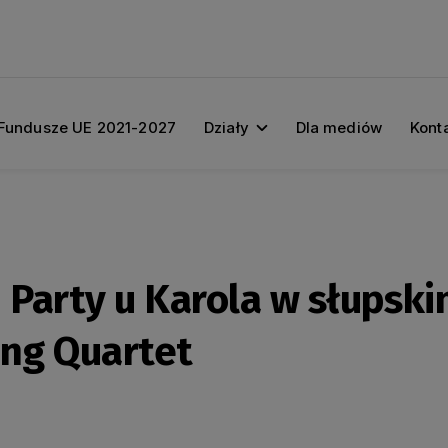
Fundusze UE 2021-2027
Działy
Dla mediów
Kont
 Party u Karola w słupsk
ing Quartet