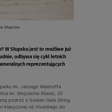
a w Słupsku
? W Słupsku jest to możliwe już
udnie, odbywa się cykl letnich
kameralnych reprezentujących
arku im. Jerzego Waldorffa
tica im. Wojciecha Kilara), 25
zną podróż z Golden Gate String
ki klasycznej od Vivaldiego do