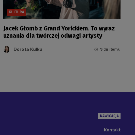
KULTURA
Jacek Głomb z Grand Yorickiem. To wyraz
uznania dla twórczej odwagi artysty
Dorota Kulka
9 dni temu
NAWIGACJA
Kontakt