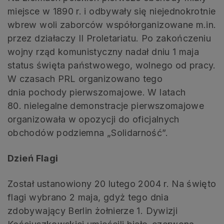
miejsce w 1890 r. i odbywały się niejednokrotnie
wbrew woli zaborców współorganizowane m.in.
przez działaczy II Proletariatu. Po zakończeniu
wojny rząd komunistyczny nadał dniu 1 maja
status święta państwowego, wolnego od pracy.
W czasach PRL organizowano tego
dnia pochody pierwszomajowe. W latach
80. nielegalne demonstracje pierwszomajowe
organizowała w opozycji do oficjalnych
obchodów podziemna „Solidarność”.
Dzień Flagi
Został ustanowiony 20 lutego 2004 r. Na święto
flagi wybrano 2 maja, gdyż tego dnia
zdobywający Berlin żołnierze 1. Dywizji