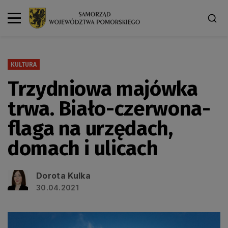
KULTURA
Trzydniowa majówka
trwa. Biało-czerwona-
flaga na urzędach,
domach i ulicach
Dorota Kulka
30.04.2021