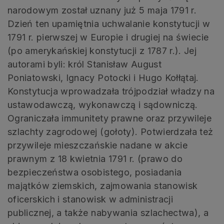
narodowym został uznany już 5 maja 1791 r.
Dzień ten upamiętnia uchwalanie konstytucji w
1791 r. pierwszej w Europie i drugiej na świecie
(po amerykańskiej konstytucji z 1787 r.). Jej
autorami byli: król Stanisław August
Poniatowski, Ignacy Potocki i Hugo Kołłątaj.
Konstytucja wprowadzała trójpodział władzy na
ustawodawczą, wykonawczą i sądowniczą.
Ograniczała immunitety prawne oraz przywileje
szlachty zagrodowej (gołoty). Potwierdzała też
przywileje mieszczańskie nadane w akcie
prawnym z 18 kwietnia 1791 r. (prawo do
bezpieczeństwa osobistego, posiadania
majątków ziemskich, zajmowania stanowisk
oficerskich i stanowisk w administracji
publicznej, a także nabywania szlachectwa), a