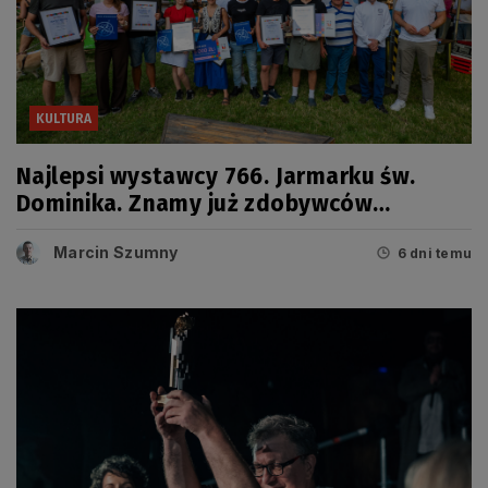
KULTURA
Najlepsi wystawcy 766. Jarmarku św.
Dominika. Znamy już zdobywców
tegorocznych Grand Prix
Marcin Szumny
6 dni temu