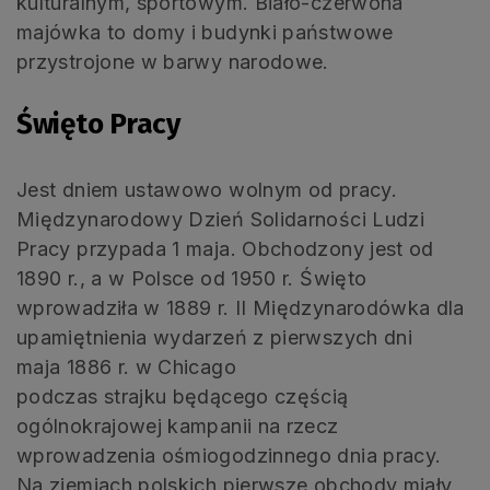
kulturalnym, sportowym. Biało-czerwona
majówka to domy i budynki państwowe
przystrojone w barwy narodowe.
Święto Pracy
Jest dniem ustawowo wolnym od pracy.
Międzynarodowy Dzień Solidarności Ludzi
Pracy przypada 1 maja. Obchodzony jest od
1890 r., a w Polsce od 1950 r. Święto
wprowadziła w 1889 r. II Międzynarodówka dla
upamiętnienia wydarzeń z pierwszych dni
maja 1886 r. w Chicago
podczas strajku będącego częścią
ogólnokrajowej kampanii na rzecz
wprowadzenia ośmiogodzinnego dnia pracy.
Na ziemiach polskich pierwsze obchody miały