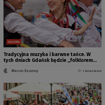
KULTURA
Tradycyjna muzyka i barwne tańce. W
tych dniach Gdańsk będzie „folklorem
malowany”
Marcin Szumny
1 dzień temu