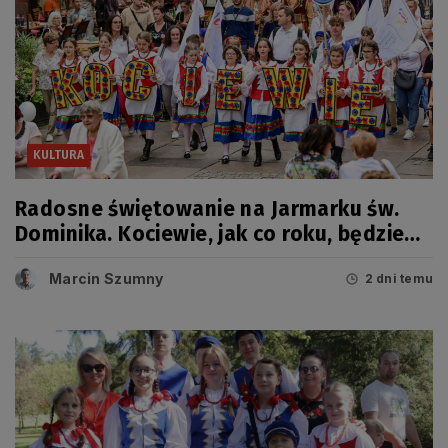
KULTURA
Radosne świętowanie na Jarmarku św.
Dominika. Kociewie, jak co roku, będzie
miało swój dzień
Marcin Szumny
2 dni temu