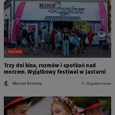
KULTURA
Trzy dni kina, rozmów i spotkań nad
morzem. Wyjątkowy festiwal w Jastarni
Marcin Szumny
15 godzin temu