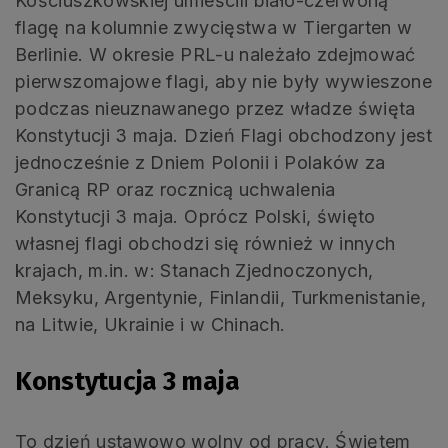
Kościuszkowskiej umieścili biało-czerwoną
flagę na kolumnie zwycięstwa w Tiergarten w
Berlinie. W okresie PRL-u należało zdejmować
pierwszomajowe flagi, aby nie były wywieszone
podczas nieuznawanego przez władze święta
Konstytucji 3 maja. Dzień Flagi obchodzony jest
jednocześnie z Dniem Polonii i Polaków za
Granicą RP oraz rocznicą uchwalenia
Konstytucji 3 maja. Oprócz Polski, święto
własnej flagi obchodzi się również w innych
krajach, m.in. w: Stanach Zjednoczonych,
Meksyku, Argentynie, Finlandii, Turkmenistanie,
na Litwie, Ukrainie i w Chinach.
Konstytucja 3 maja
To dzień ustawowo wolny od pracy. Świętem