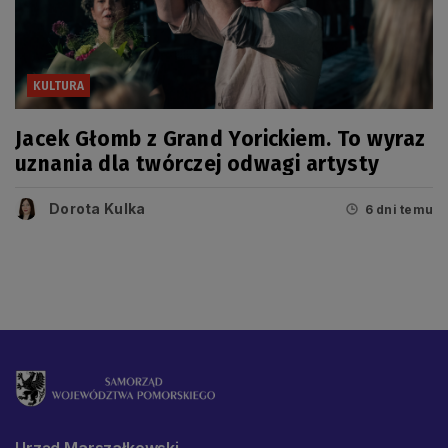
KULTURA
Jacek Głomb z Grand Yorickiem. To wyraz
uznania dla twórczej odwagi artysty
Dorota Kulka
6 dni temu