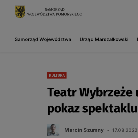
Samorząd Województwa
Urząd Marszałkowski
KULTURA
Teatr Wybrzeże u
pokaz spektaklu
Marcin Szumny
17.08.2022