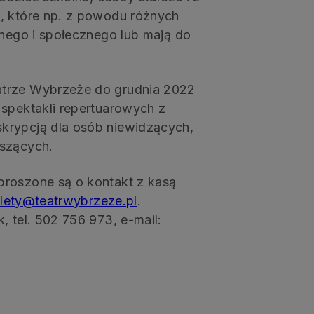
, które np. z powodu różnych
lnego i społecznego lub mają do
atrze Wybrzeże do grudnia 2022
 spektakli repertuarowych z
krypcją dla osób niewidzących,
yszących.
proszone są o kontakt z kasą
ilety@teatrwybrzeze.pl
.
, tel. 502 756 973, e-mail: