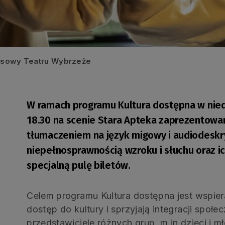
rasowy Teatru Wybrzeże
W ramach programu Kultura dostępna w niedzi
18.30 na scenie Stara Apteka zaprezentowan
tłumaczeniem na język migowy i audiodeskry
niepełnosprawnością wzroku i słuchu oraz i
specjalną pulę biletów.
Celem programu Kultura dostępna jest wspiera
dostęp do kultury i sprzyjają integracji społe
przedstawiciele różnych grup, m.in dzieci i m