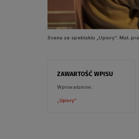
Scena ze spektaklu „Upiory”. Mat. p
ZAWARTOŚĆ WPISU
Wprowadzenie:
„Upiory”