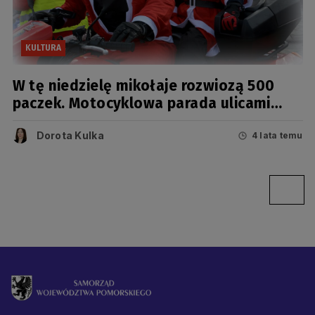
KULTURA
W tę niedzielę mikołaje rozwiozą 500
paczek. Motocyklowa parada ulicami
Trójmiasta
Dorota Kulka
4 lata temu