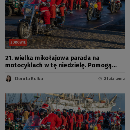
ZDROWIE
21. wielka mikołajowa parada na
motocyklach w tę niedzielę. Pomogą
chorym i biednym dzieciom
Dorota Kulka
2 lata temu