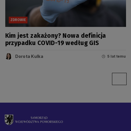
ZDROWIE
Kim jest zakażony? Nowa definicja
przypadku COVID-19 według GIS
Dorota Kulka
5 lat temu