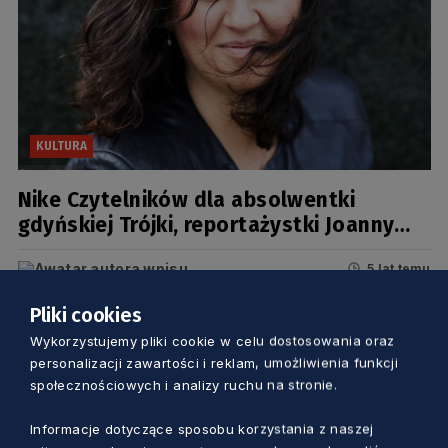
KULTURA
Nike Czytelników dla absolwentki
gdyńskiej Trójki, reportażystki Joanny
Gierak-Onoszko
5 lat temu
Pliki cookies
Wykorzystujemy pliki cookie w celu dostosowania oraz
personalizacji zawartości i reklam, umożliwienia funkcji
społecznościowych i analizy ruchu na stronie.
Informacje dotyczące sposobu korzystania z naszej