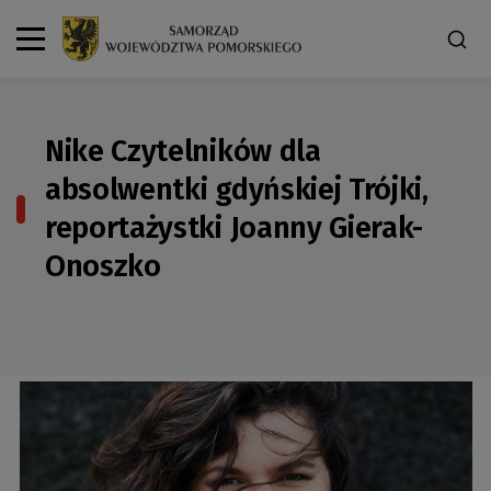
Nike Czytelników dla
absolwentki gdyńskiej Trójki,
reportażystki Joanny Gierak-
Onoszko