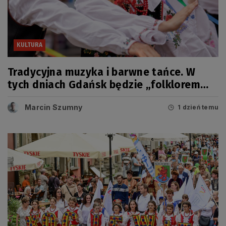
KULTURA
Tradycyjna muzyka i barwne tańce. W
tych dniach Gdańsk będzie „folklorem
malowany”
Marcin Szumny
1 dzień temu