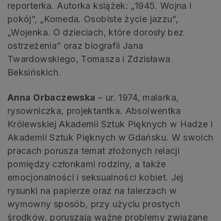
reporterka. Autorka książek: „1945. Wojna i
pokój”, „Komeda. Osobiste życie jazzu”,
„Wojenka. O dzieciach, które dorosły bez
ostrzeżenia” oraz biografii Jana
Twardowskiego, Tomasza i Zdzisława
Beksińskich.
Anna Orbaczewska
– ur. 1974, malarka,
rysowniczka, projektantka. Absolwentka
Królewskiej Akademii Sztuk Pięknych w Hadze i
Akademii Sztuk Pięknych w Gdańsku. W swoich
pracach porusza temat złożonych relacji
pomiędzy członkami rodziny, a także
emocjonalności i seksualności kobiet. Jej
rysunki na papierze oraz na talerzach w
wymowny sposób, przy użyciu prostych
środków, poruszają ważne problemy związane