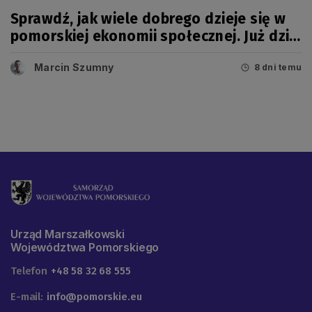
Sprawdź, jak wiele dobrego dzieje się w
pomorskiej ekonomii społecznej. Już dziś
wielkie święto!
Marcin Szumny
8 dni temu
Urząd Marszałkowski
Województwa Pomorskiego
Telefon
+48 58 32 68 555
E-mail:
info@pomorskie.eu