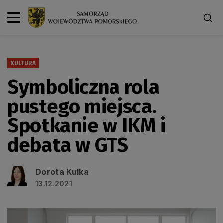
KULTURA
Symboliczna rola
pustego miejsca.
Spotkanie w IKM i
debata w GTS
Dorota Kulka
13.12.2021