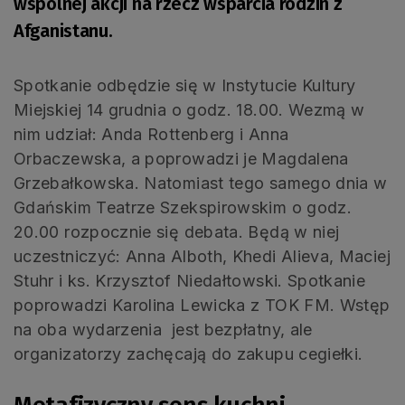
wspólnej akcji na rzecz wsparcia rodzin z
Afganistanu.
Spotkanie odbędzie się w Instytucie Kultury
Miejskiej 14 grudnia o godz. 18.00. Wezmą w
nim udział: Anda Rottenberg i Anna
Orbaczewska, a poprowadzi je Magdalena
Grzebałkowska. Natomiast tego samego dnia w
Gdańskim Teatrze Szekspirowskim o godz.
20.00 rozpocznie się debata. Będą w niej
uczestniczyć: Anna Alboth, Khedi Alieva, Maciej
Stuhr i ks. Krzysztof Niedałtowski. Spotkanie
poprowadzi Karolina Lewicka z TOK FM. Wstęp
na oba wydarzenia jest bezpłatny, ale
organizatorzy zachęcają do zakupu cegiełki.