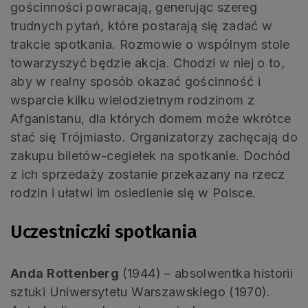
gościnności powracają, generując szereg
trudnych pytań, które postarają się zadać w
trakcie spotkania. Rozmowie o wspólnym stole
towarzyszyć będzie akcja. Chodzi w niej o to,
aby w realny sposób okazać gościnność i
wsparcie kilku wielodzietnym rodzinom z
Afganistanu, dla których domem może wkrótce
stać się Trójmiasto. Organizatorzy zachęcają do
zakupu biletów-cegiełek na spotkanie. Dochód
z ich sprzedaży zostanie przekazany na rzecz
rodzin i ułatwi im osiedlenie się w Polsce.
Uczestniczki spotkania
Anda Rottenberg
(1944) – absolwentka historii
sztuki Uniwersytetu Warszawskiego (1970).