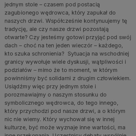
jednym stole – czasem pod postacią
zagubionego wędrowca, który zapukał do
naszych drzwi. Współcześnie kontynuujemy tę
tradycję, ale czy nasze drzwi pozostają
otwarte? Czy jesteśmy gotowi przyjąć pod swój
dach – choć na ten jeden wieczór – każdego,
kto szuka schronienia? Sytuacja na wschodniej
granicy wywołuje wiele dyskusji, wątpliwości i
podziałów – mimo że to moment, w którym
powinniśmy być solidarni z drugim człowiekiem.
Usiądźmy więc przy jednym stole i
porozmawiajmy o naszym stosunku do
symbolicznego wędrowca, do tego innego,
który przychodzi pod nasze drzwi, a o którym
nic nie wiemy. Który wychował się w innej
kulturze, być może wyznaje inne wartości, ma
inne przekonania. Uczestnicy debaty wspólnie