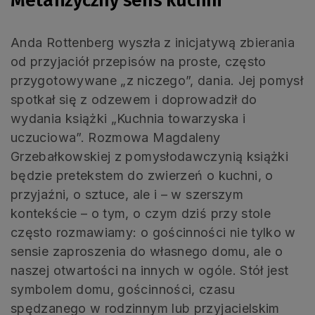
Metafizyczny sens kuchni
Anda Rottenberg wyszła z inicjatywą zbierania
od przyjaciół przepisów na proste, często
przygotowywane „z niczego”, dania. Jej pomysł
spotkał się z odzewem i doprowadził do
wydania książki „Kuchnia towarzyska i
uczuciowa”. Rozmowa Magdaleny
Grzebałkowskiej z pomysłodawczynią książki
będzie pretekstem do zwierzeń o kuchni, o
przyjaźni, o sztuce, ale i – w szerszym
kontekście – o tym, o czym dziś przy stole
często rozmawiamy: o gościnności nie tylko w
sensie zaproszenia do własnego domu, ale o
naszej otwartości na innych w ogóle. Stół jest
symbolem domu, gościnności, czasu
spędzanego w rodzinnym lub przyjacielskim