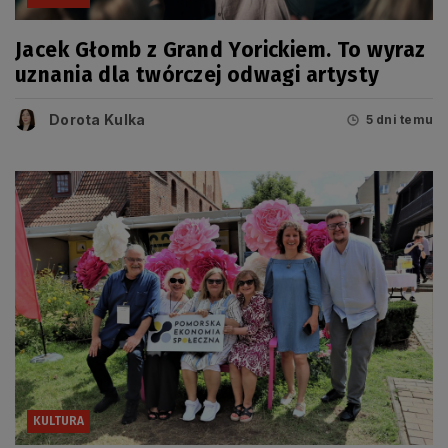
Jacek Głomb z Grand Yorickiem. To wyraz
uznania dla twórczej odwagi artysty
Dorota Kulka
5 dni temu
KULTURA