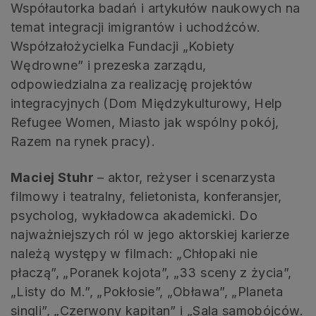
Współautorka badań i artykułów naukowych na
temat integracji imigrantów i uchodźców.
Współzałożycielka Fundacji „Kobiety
Wędrowne” i prezeska zarządu,
odpowiedzialna za realizację projektów
integracyjnych (Dom Międzykulturowy, Help
Refugee Women, Miasto jak wspólny pokój,
Razem na rynek pracy).
Maciej Stuhr
– aktor, reżyser i scenarzysta
filmowy i teatralny, felietonista, konferansjer,
psycholog, wykładowca akademicki. Do
najważniejszych ról w jego aktorskiej karierze
należą występy w filmach: „Chłopaki nie
płaczą”, „Poranek kojota”, „33 sceny z życia”,
„Listy do M.”, „Pokłosie”, „Obława”, „Planeta
singli”, „Czerwony kapitan” i „Sala samobójców.