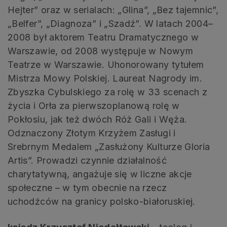
Hejter” oraz w serialach: „Glina”, „Bez tajemnic”,
„Belfer”, „Diagnoza” i „Szadź”. W latach 2004–
2008 był aktorem Teatru Dramatycznego w
Warszawie, od 2008 występuje w Nowym
Teatrze w Warszawie. Uhonorowany tytułem
Mistrza Mowy Polskiej. Laureat Nagrody im.
Zbyszka Cybulskiego za rolę w 33 scenach z
życia i Orła za pierwszoplanową rolę w
Pokłosiu, jak też dwóch Róż Gali i Węża.
Odznaczony Złotym Krzyżem Zasługi i
Srebrnym Medalem „Zasłużony Kulturze Gloria
Artis”. Prowadzi czynnie działalność
charytatywną, angażuje się w liczne akcje
społeczne – w tym obecnie na rzecz
uchodźców na granicy polsko-białoruskiej.