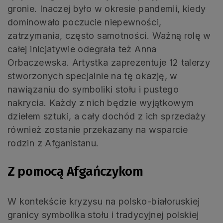
gronie. Inaczej było w okresie pandemii, kiedy
dominowało poczucie niepewności,
zatrzymania, często samotności. Ważną rolę w
całej inicjatywie odegrała też Anna
Orbaczewska. Artystka zaprezentuje 12 talerzy
stworzonych specjalnie na tę okazję, w
nawiązaniu do symboliki stołu i pustego
nakrycia. Każdy z nich będzie wyjątkowym
dziełem sztuki, a cały dochód z ich sprzedaży
również zostanie przekazany na wsparcie
rodzin z Afganistanu.
Z pomocą Afgańczykom
W kontekście kryzysu na polsko-białoruskiej
granicy symbolika stołu i tradycyjnej polskiej