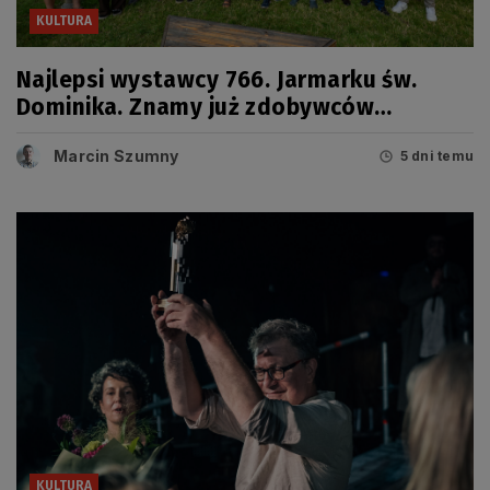
KULTURA
Najlepsi wystawcy 766. Jarmarku św.
Dominika. Znamy już zdobywców
tegorocznych Grand Prix
Marcin Szumny
5 dni temu
KULTURA