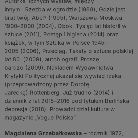
Autorka licznych wystaw, między
innymi: Rzeźba w ogrodzie (1988), Gdzie jest
brat twój, Abel? (1995), Warszawa-Moskwa
1900–2000 (2004), Obok. Tysiąc lat historii w
sztuce (2011), Postęp i higiena (2014) oraz
książek, w tym Sztuka w Polsce 1945–
2005 (2006), Przeciąg. Teksty o sztuce polskiej
lat 80. (2009), autobiografii Proszę
bardzo (2009). Nakładem Wydawnictwa
Krytyki Politycznej ukazał się wywiad rzeka
(przeprowadzony przez Dorotę
Jarecką) Rottenberg. Już trudno (2014) i
dziennik z lat 2015–2016 pod tytułem Berlińska
depresja (2018). Prowadzi dział kultura w
magazynie „Vogue Polska”.
Magdalena Grzebałkowska
– rocznik 1972,