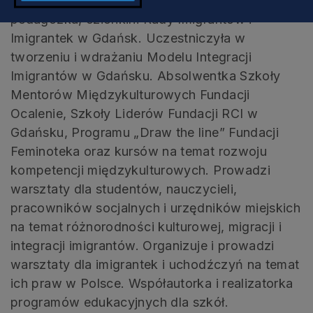
Gdańsku od 2013 roku, z wykształcenia
pedagożka, członkini Rady Imigrantów i
Imigrantek w Gdańsk. Uczestniczyła w
tworzeniu i wdrażaniu Modelu Integracji
Imigrantów w Gdańsku. Absolwentka Szkoły
Mentorów Międzykulturowych Fundacji
Ocalenie, Szkoły Liderów Fundacji RCI w
Gdańsku, Programu „Draw the line” Fundacji
Feminoteka oraz kursów na temat rozwoju
kompetencji międzykulturowych. Prowadzi
warsztaty dla studentów, nauczycieli,
pracowników socjalnych i urzędników miejskich
na temat różnorodności kulturowej, migracji i
integracji imigrantów. Organizuje i prowadzi
warsztaty dla imigrantek i uchodźczyń na temat
ich praw w Polsce. Współautorka i realizatorka
programów edukacyjnych dla szkół.