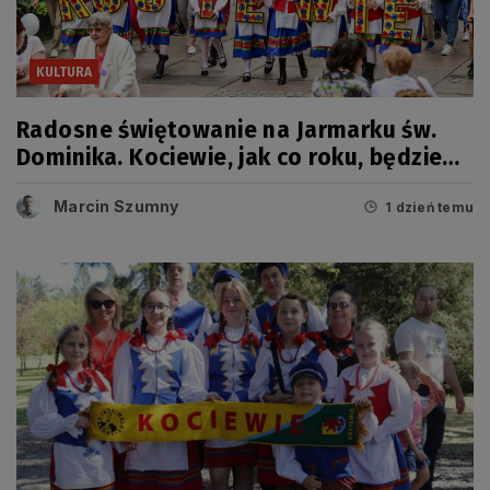
KULTURA
Radosne świętowanie na Jarmarku św.
Dominika. Kociewie, jak co roku, będzie
miało swój dzień
Marcin Szumny
1 dzień temu