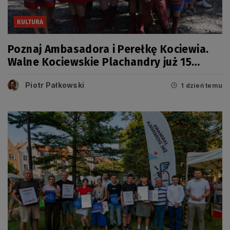
KULTURA
Poznaj Ambasadora i Perełkę Kociewia.
Walne Kociewskie Plachandry już 15
sierpnia
Piotr Pałkowski
1 dzień temu