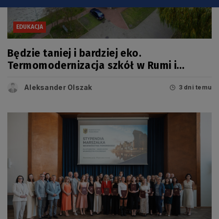
EDUKACJA
Będzie taniej i bardziej eko.
Termomodernizacja szkół w Rumi i
Wejherowie
Aleksander Olszak
3 dni temu