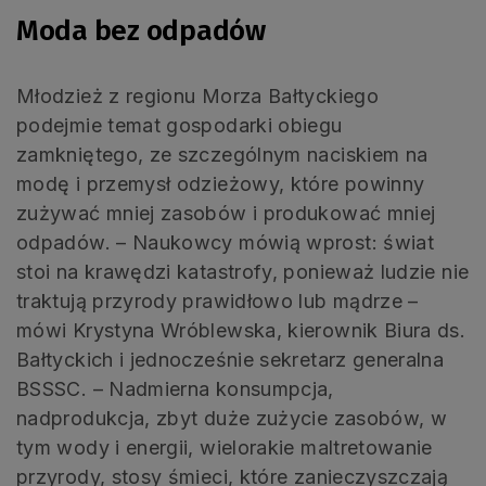
Moda bez odpadów
Młodzież z regionu Morza Bałtyckiego
podejmie temat gospodarki obiegu
zamkniętego, ze szczególnym naciskiem na
modę i przemysł odzieżowy, które powinny
zużywać mniej zasobów i produkować mniej
odpadów. – Naukowcy mówią wprost: świat
stoi na krawędzi katastrofy, ponieważ ludzie nie
traktują przyrody prawidłowo lub mądrze –
mówi Krystyna Wróblewska, kierownik Biura ds.
Bałtyckich i jednocześnie sekretarz generalna
BSSSC. – Nadmierna konsumpcja,
nadprodukcja, zbyt duże zużycie zasobów, w
tym wody i energii, wielorakie maltretowanie
przyrody, stosy śmieci, które zanieczyszczają