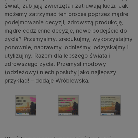
świat, zabijają zwierzęta i zatruwają ludzi. Jak
możemy zatrzymać ten proces poprzez mądre
podejmowanie decyzji, zdrowszą produkcję,
mądre codzienne decyzje, nowe podejście do
życia? Przemyślmy, zredukujmy, wykorzystajmy
ponownie, naprawmy, odnieśmy, odzyskajmy i
utylizujmy. Razem dla lepszego świata i
zdrowszego życia. Przemysł modowy
(odzieżowy) niech posłuży jako najlepszy
przykład! – dodaje Wróblewska.