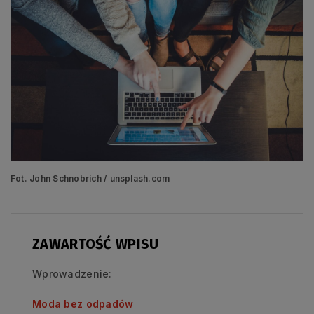
Fot. John Schnobrich / unsplash.com
ZAWARTOŚĆ WPISU
Wprowadzenie:
Moda bez odpadów