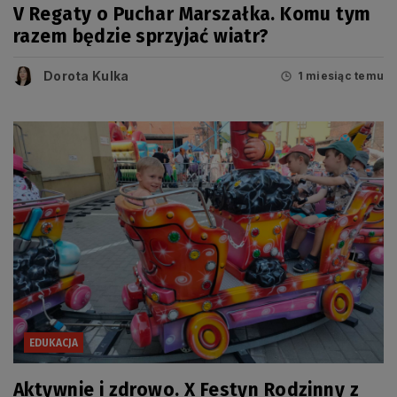
V Regaty o Puchar Marszałka. Komu tym
razem będzie sprzyjać wiatr?
Dorota Kulka
1 miesiąc temu
EDUKACJA
Aktywnie i zdrowo. X Festyn Rodzinny z