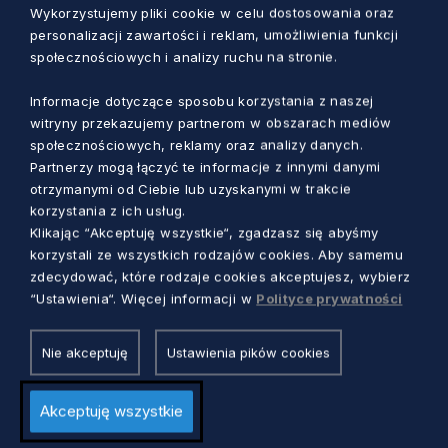
Wykorzystujemy pliki cookie w celu dostosowania oraz
Zobacz także:
Baltic Sea States Subregional
personalizacji zawartości i reklam, umożliwienia funkcji
społecznościowych i analizy ruchu na stronie.
Co-operation
.
Informacje dotyczące sposobu korzystania z naszej
witryny przekazujemy partnerom w obszarach mediów
społecznościowych, reklamy oraz analizy danych.
Partnerzy mogą łączyć te informacje z innymi danymi
otrzymanymi od Ciebie lub uzyskanymi w trakcie
Zobacz również
korzystania z ich usług.
Klikając “Akceptuję wszystkie“, zgadzasz się abyśmy
korzystali ze wszystkich rodzajów cookies. Aby samemu
zdecydować, które rodzaje cookies akceptujesz, wybierz
“Ustawienia“. Więcej informacji w
Polityce prywatności
Nie akceptuję
Ustawienia pików cookies
Akceptuję wszystkie