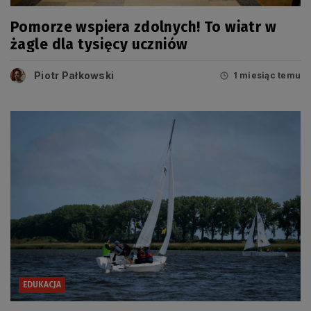
Pomorze wspiera zdolnych! To wiatr w
żagle dla tysięcy uczniów
Piotr Pałkowski
1 miesiąc temu
EDUKACJA