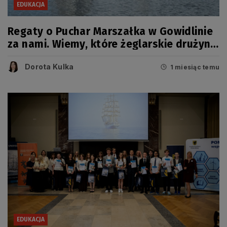
EDUKACJA
Regaty o Puchar Marszałka w Gowidlinie
za nami. Wiemy, które żeglarskie drużyny
zwyciężyły
Dorota Kulka
1 miesiąc temu
EDUKACJA