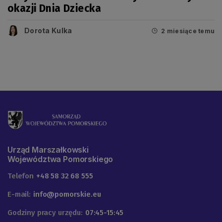
okazji Dnia Dziecka
Dorota Kulka
2 miesiące temu
Urząd Marszałkowski
Województwa Pomorskiego
Telefon
+48 58 32 68 555
E-mail:
info@pomorskie.eu
Godziny pracy urzędu:
07:45-15:45