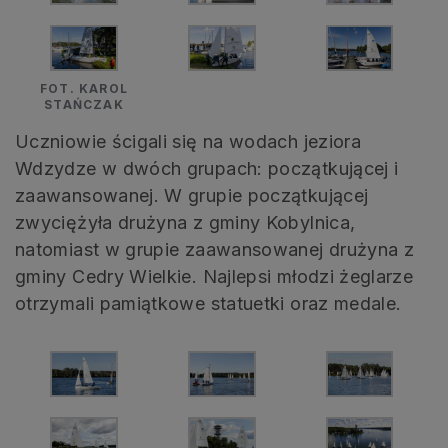
FOT. KAROL
STAŃCZAK
Uczniowie ścigali się na wodach jeziora
Wdzydze w dwóch grupach: początkującej i
zaawansowanej. W grupie początkującej
zwyciężyła drużyna z gminy Kobylnica,
natomiast w grupie zaawansowanej drużyna z
gminy Cedry Wielkie. Najlepsi młodzi żeglarze
otrzymali pamiątkowe statuetki oraz medale.