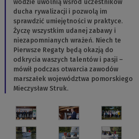
wodzie uwolnią wśród uczestników
ducha rywalizacji i pozwolą im
sprawdzić umiejętności w praktyce.
Życzę wszystkim udanej zabawy i
niezapomnianych wrażeń. Niech te
Pierwsze Regaty będą okazją do
odkrycia waszych talentów i pasji –
mówił podczas otwarcia zawodów
marszałek województwa pomorskiego
Mieczysław Struk.