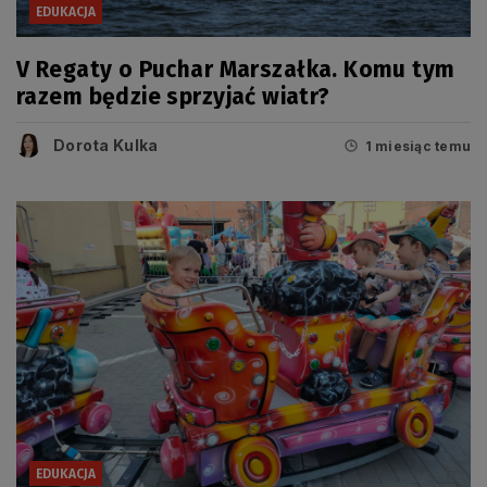
EDUKACJA
V Regaty o Puchar Marszałka. Komu tym
razem będzie sprzyjać wiatr?
Dorota Kulka
1 miesiąc temu
EDUKACJA