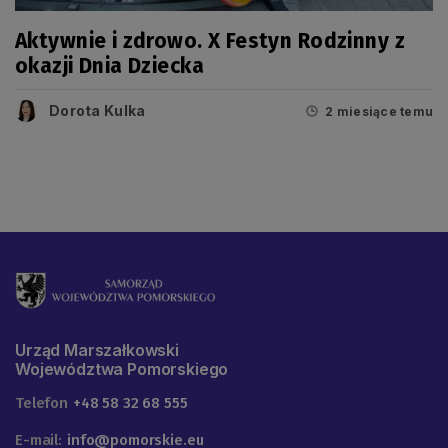
Aktywnie i zdrowo. X Festyn Rodzinny z
okazji Dnia Dziecka
Dorota Kulka
2 miesiące temu
Urząd Marszałkowski
Województwa Pomorskiego
Telefon
+48 58 32 68 555
E-mail:
info@pomorskie.eu