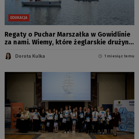
EDUKACJA
Regaty o Puchar Marszałka w Gowidlinie
za nami. Wiemy, które żeglarskie drużyny
zwyciężyły
Dorota Kulka
1 miesiąc temu