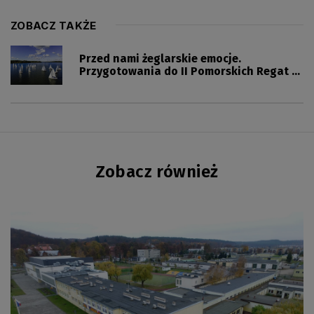
ZOBACZ TAKŻE
Przed nami żeglarskie emocje.
Przygotowania do II Pomorskich Regat o
Puchar Marszałka ruszyły pełną parą
Zobacz również