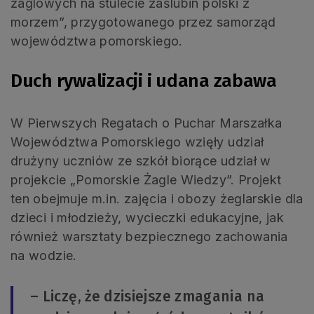
żaglowych na stulecie zaślubin polski z
morzem”, przygotowanego przez samorząd
województwa pomorskiego.
Duch rywalizacji i udana zabawa
W Pierwszych Regatach o Puchar Marszałka
Województwa Pomorskiego wzięły udział
drużyny uczniów ze szkół biorące udział w
projekcie „Pomorskie Żagle Wiedzy”. Projekt
ten obejmuje m.in. zajęcia i obozy żeglarskie dla
dzieci i młodzieży, wycieczki edukacyjne, jak
również warsztaty bezpiecznego zachowania
na wodzie.
– Liczę, że dzisiejsze zmagania na