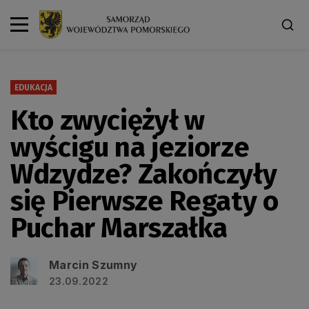
EDUKACJA
Kto zwyciężył w
wyścigu na jeziorze
Wdzydze? Zakończyły
się Pierwsze Regaty o
Puchar Marszałka
Marcin Szumny
23.09.2022