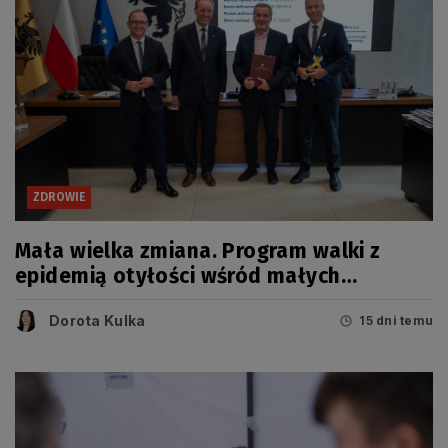
ZDROWIE
Mała wielka zmiana. Program walki z
epidemią otyłości wśród małych
Pomorzan
Dorota Kulka
15 dni temu