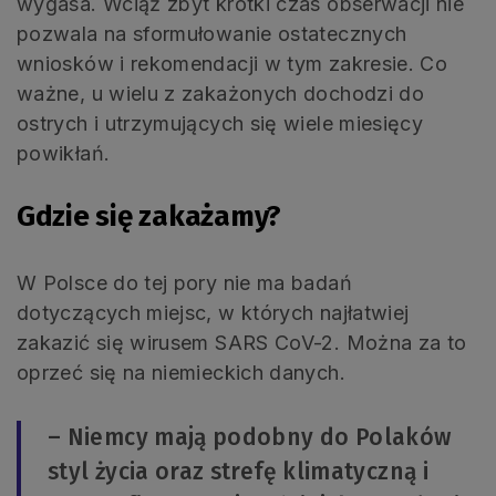
wygasa. Wciąż zbyt krótki czas obserwacji nie
pozwala na sformułowanie ostatecznych
wniosków i rekomendacji w tym zakresie. Co
ważne, u wielu z zakażonych dochodzi do
ostrych i utrzymujących się wiele miesięcy
powikłań.
Gdzie się zakażamy?
W Polsce do tej pory nie ma badań
dotyczących miejsc, w których najłatwiej
zakazić się wirusem SARS CoV-2. Można za to
oprzeć się na niemieckich danych.
– Niemcy mają podobny do Polaków
styl życia oraz strefę klimatyczną i