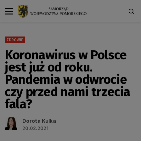
ZDROWIE
Koronawirus w Polsce
jest już od roku.
Pandemia w odwrocie
czy przed nami trzecia
fala?
Dorota Kulka
20.02.2021