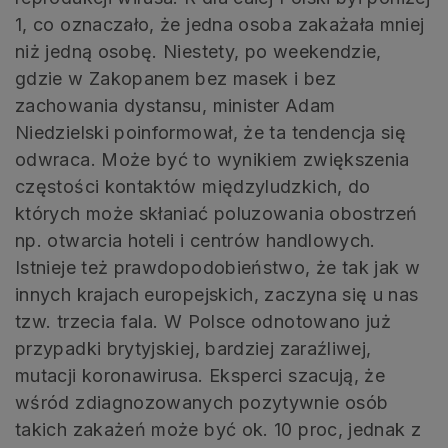
1, co oznaczało, że jedna osoba zakażała mniej
niż jedną osobę. Niestety, po weekendzie,
gdzie w Zakopanem bez masek i bez
zachowania dystansu, minister Adam
Niedzielski poinformował, że ta tendencja się
odwraca. Może być to wynikiem zwiększenia
częstości kontaktów międzyludzkich, do
których może skłaniać poluzowania obostrzeń
np. otwarcia hoteli i centrów handlowych.
Istnieje też prawdopodobieństwo, że tak jak w
innych krajach europejskich, zaczyna się u nas
tzw. trzecia fala. W Polsce odnotowano już
przypadki brytyjskiej, bardziej zaraźliwej,
mutacji koronawirusa. Eksperci szacują, że
wśród zdiagnozowanych pozytywnie osób
takich zakażeń może być ok. 10 proc, jednak z