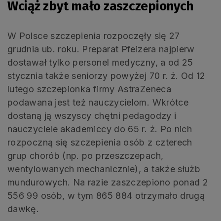
Wciąż zbyt mało zaszczepionych
W Polsce szczepienia rozpoczęły się 27
grudnia ub. roku. Preparat Pfeizera najpierw
dostawał tylko personel medyczny, a od 25
stycznia także seniorzy powyżej 70 r. ż. Od 12
lutego szczepionka firmy AstraZeneca
podawana jest też nauczycielom. Wkrótce
dostaną ją wszyscy chętni pedagodzy i
nauczyciele akademiccy do 65 r. ż. Po nich
rozpoczną się szczepienia osób z czterech
grup chorób (np. po przeszczepach,
wentylowanych mechanicznie), a także służb
mundurowych. Na razie zaszczepiono ponad 2
556 99 osób, w tym 865 884 otrzymało drugą
dawkę.