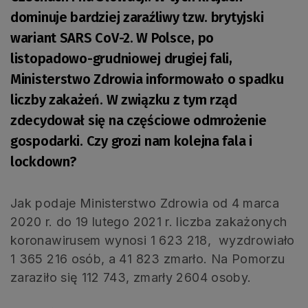
dominuje bardziej zaraźliwy tzw. brytyjski
wariant SARS CoV-2. W Polsce, po
listopadowo-grudniowej drugiej fali,
Ministerstwo Zdrowia informowało o spadku
liczby zakażeń. W związku z tym rząd
zdecydował się na częściowe odmrożenie
gospodarki. Czy grozi nam kolejna fala i
lockdown?
Jak podaje Ministerstwo Zdrowia od 4 marca
2020 r. do 19 lutego 2021 r. liczba zakażonych
koronawirusem wynosi 1 623 218, wyzdrowiało
1 365 216 osób, a 41 823 zmarło. Na Pomorzu
zaraziło się 112 743, zmarły 2604 osoby.