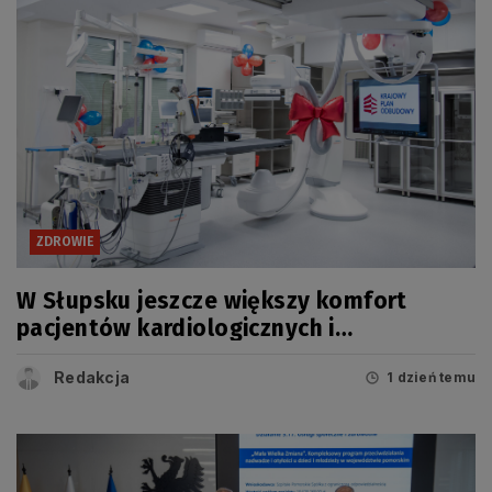
ZDROWIE
W Słupsku jeszcze większy komfort
pacjentów kardiologicznych i
onkologicznych
Redakcja
1 dzień temu