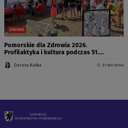
ZDROWIE
Pomorskie dla Zdrowia 2026.
Profilaktyka i kultura podczas 51.
Jarmarku Wdzydzkiego
Dorota Kulka
21 dni temu