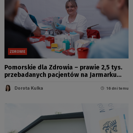
ZDROWIE
Pomorskie dla Zdrowia – prawie 2,5 tys.
przebadanych pacjentów na Jarmarku
Wdzydzkim
Dorota Kulka
16 dni temu