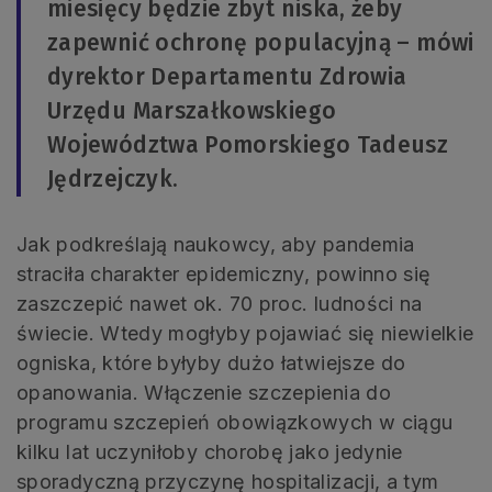
miesięcy będzie zbyt niska, żeby
zapewnić ochronę populacyjną – mówi
dyrektor Departamentu Zdrowia
Urzędu Marszałkowskiego
Województwa Pomorskiego Tadeusz
Jędrzejczyk.
Jak podkreślają naukowcy, aby pandemia
straciła charakter epidemiczny, powinno się
zaszczepić nawet ok. 70 proc. ludności na
świecie. Wtedy mogłyby pojawiać się niewielkie
ogniska, które byłyby dużo łatwiejsze do
opanowania. Włączenie szczepienia do
programu szczepień obowiązkowych w ciągu
kilku lat uczyniłoby chorobę jako jedynie
sporadyczną przyczynę hospitalizacji, a tym