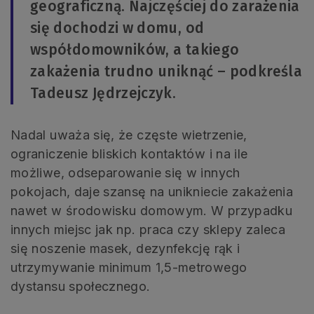
geograficzną. Najczęściej do zarażenia
się dochodzi w domu, od
współdomowników, a takiego
zakażenia trudno uniknąć – podkreśla
Tadeusz Jędrzejczyk.
Nadal uważa się, że częste wietrzenie,
ograniczenie bliskich kontaktów i na ile
możliwe, odseparowanie się w innych
pokojach, daje szansę na unikniecie zakażenia
nawet w środowisku domowym. W przypadku
innych miejsc jak np. praca czy sklepy zaleca
się noszenie masek, dezynfekcję rąk i
utrzymywanie minimum 1,5-metrowego
dystansu społecznego.