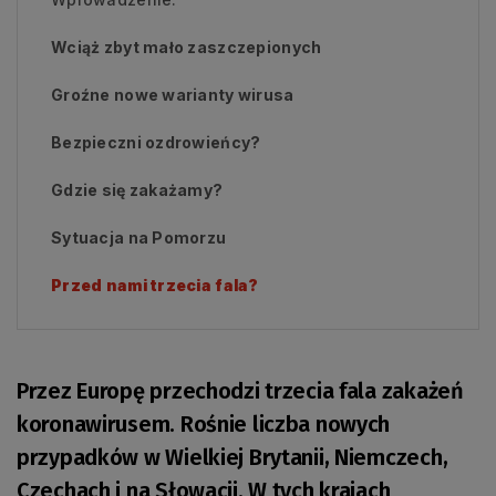
Wciąż zbyt mało zaszczepionych
Groźne nowe warianty wirusa
Bezpieczni ozdrowieńcy?
Gdzie się zakażamy?
Sytuacja na Pomorzu
Przed nami trzecia fala?
Przez Europę przechodzi trzecia fala zakażeń
koronawirusem. Rośnie liczba nowych
przypadków w Wielkiej Brytanii, Niemczech,
Czechach i na Słowacji. W tych krajach