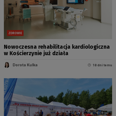
ZDROWIE
Nowoczesna rehabilitacja kardiologiczna
w Kościerzynie już działa
Dorota Kulka
18 dni temu