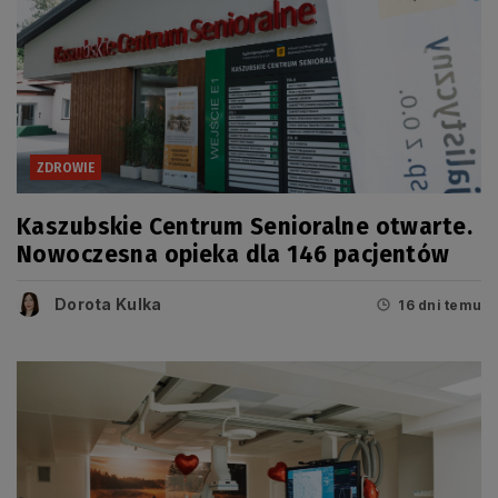
ZDROWIE
Kaszubskie Centrum Senioralne otwarte.
Nowoczesna opieka dla 146 pacjentów
Dorota Kulka
16 dni temu