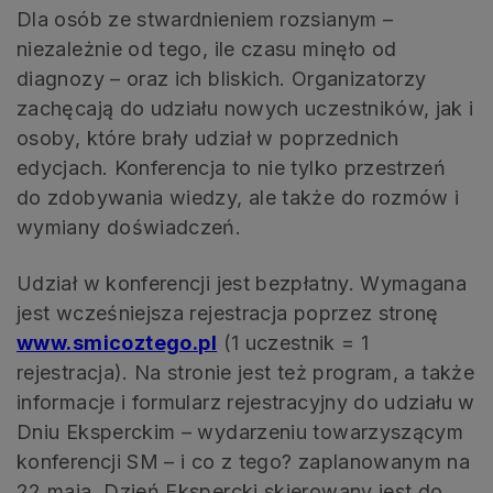
Dla osób ze stwardnieniem rozsianym –
niezależnie od tego, ile czasu minęło od
diagnozy – oraz ich bliskich. Organizatorzy
zachęcają do udziału nowych uczestników, jak i
osoby, które brały udział w poprzednich
edycjach. Konferencja to nie tylko przestrzeń
do zdobywania wiedzy, ale także do rozmów i
wymiany doświadczeń.
Udział w konferencji jest bezpłatny. Wymagana
jest wcześniejsza rejestracja poprzez stronę
www.smicoztego.pl
(1 uczestnik = 1
rejestracja). Na stronie jest też program, a także
informacje i formularz rejestracyjny do udziału w
Dniu Eksperckim – wydarzeniu towarzyszącym
konferencji SM – i co z tego? zaplanowanym na
22 maja. Dzień Ekspercki skierowany jest do