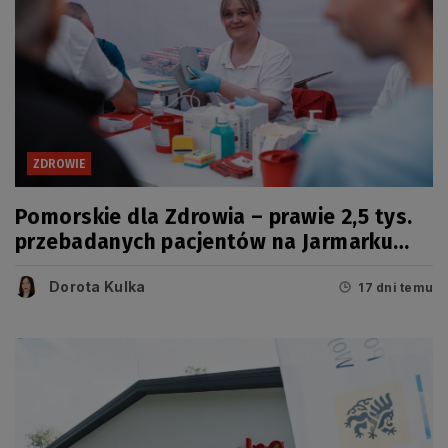
ZDROWIE
Pomorskie dla Zdrowia – prawie 2,5 tys.
przebadanych pacjentów na Jarmarku
Wdzydzkim
Dorota Kulka
17 dni temu