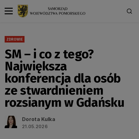
ZDROWIE
SM – i co z tego?
Największa
konferencja dla osób
ze stwardnieniem
rozsianym w Gdańsku
Dorota Kulka
21.05.2026