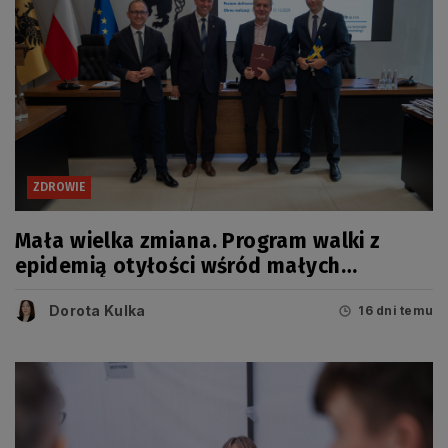
ZDROWIE
Mała wielka zmiana. Program walki z
epidemią otyłości wśród małych
Pomorzan
Dorota Kulka
16 dni temu