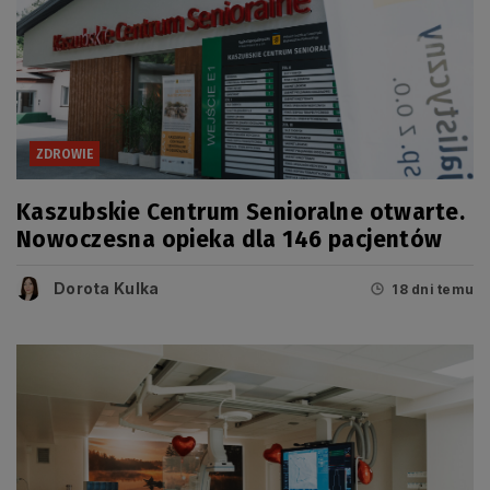
ZDROWIE
Kaszubskie Centrum Senioralne otwarte.
Nowoczesna opieka dla 146 pacjentów
Dorota Kulka
18 dni temu