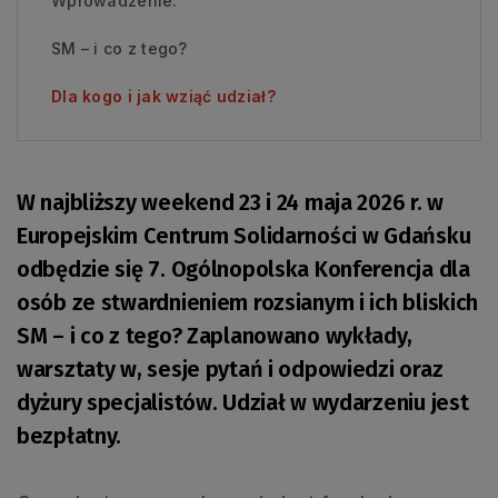
Wprowadzenie:
SM – i co z tego?
Dla kogo i jak wziąć udział?
W najbliższy weekend 23 i 24 maja 2026 r. w
Europejskim Centrum Solidarności w Gdańsku
odbędzie się 7. Ogólnopolska Konferencja dla
osób ze stwardnieniem rozsianym i ich bliskich
SM – i co z tego? Zaplanowano wykłady,
warsztaty w, sesje pytań i odpowiedzi oraz
dyżury specjalistów. Udział w wydarzeniu jest
bezpłatny.