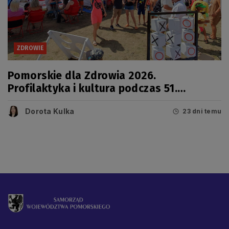
ZDROWIE
Pomorskie dla Zdrowia 2026.
Profilaktyka i kultura podczas 51.
Jarmarku Wdzydzkiego
Dorota Kulka
23 dni temu