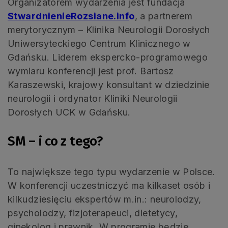
Organizatorem wydarzenia jest fundacja
StwardnienieRozsiane.inf
o
, a partnerem
merytorycznym – Klinika Neurologii Dorosłych
Uniwersyteckiego Centrum Klinicznego w
Gdańsku. Liderem ekspercko-programowego
wymiaru konferencji jest prof. Bartosz
Karaszewski, krajowy konsultant w dziedzinie
neurologii i ordynator Kliniki Neurologii
Dorosłych UCK w Gdańsku.
SM – i co z tego?
To największe tego typu wydarzenie w Polsce.
W konferencji uczestniczyć ma kilkaset osób i
kilkudziesięciu ekspertów m.in.: neurolodzy,
psycholodzy, fizjoterapeuci, dietetycy,
ginekolog i prawnik. W programie będzie