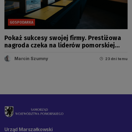
GOSPODARKA
Pokaż sukcesy swojej firmy. Prestiżowa
nagroda czeka na liderów pomorskiej
gospodarki
Marcin Szumny
23 dni temu
Urząd Marszałkowski