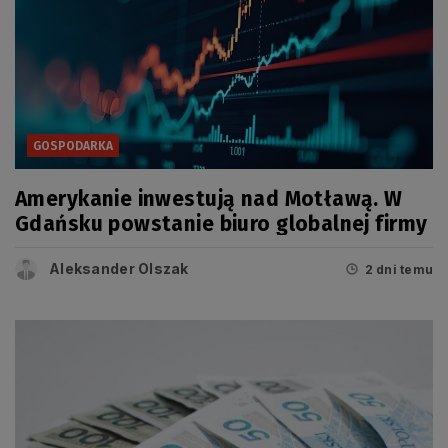
GOSPODARKA
Amerykanie inwestują nad Motławą. W
Gdańsku powstanie biuro globalnej firmy
Aleksander Olszak
2 dni temu