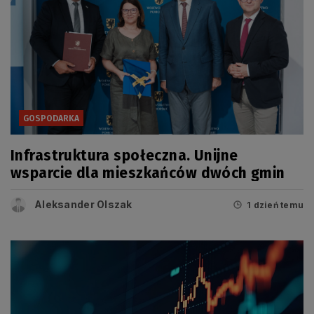
GOSPODARKA
Infrastruktura społeczna. Unijne
wsparcie dla mieszkańców dwóch gmin
Aleksander Olszak
1 dzień temu