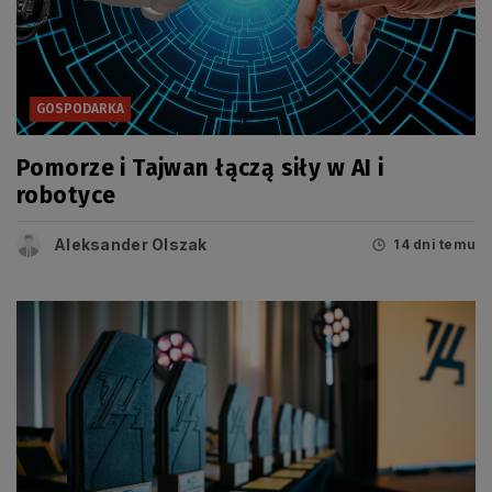
GOSPODARKA
Pomorze i Tajwan łączą siły w AI i
robotyce
Aleksander Olszak
14 dni temu