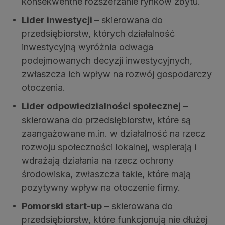
konsekwentne rozszerzanie rynków zbytu.
Lider inwestycji
– skierowana do
przedsiębiorstw, których działalność
inwestycyjną wyróżnia odwaga
podejmowanych decyzji inwestycyjnych,
zwłaszcza ich wpływ na rozwój gospodarczy
otoczenia.
Lider odpowiedzialności społecznej
–
skierowana do przedsiębiorstw, które są
zaangażowane m.in. w działalność na rzecz
rozwoju społeczności lokalnej, wspierają i
wdrażają działania na rzecz ochrony
środowiska, zwłaszcza takie, które mają
pozytywny wpływ na otoczenie firmy.
Pomorski start-up
– skierowana do
przedsiębiorstw, które funkcjonują nie dłużej