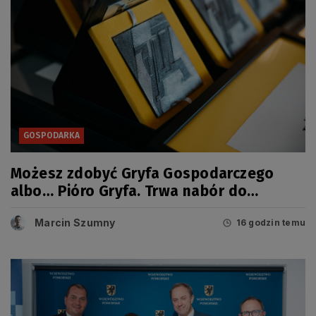
GOSPODARKA
Możesz zdobyć Gryfa Gospodarczego
albo… Pióro Gryfa. Trwa nabór do
kolejnej edycji konkursu
Marcin Szumny
16 godzin temu