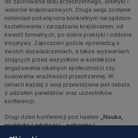
do zachowania ładu przestrzennego, estetyki i
walorów krajobrazowych. Druga sesja zostanie
natomiast poświęcona konkretnym narzędziom
kształtowania i zarządzania krajobrazem: od
kwestii formalnych, po dobre praktyki i oddolne
inicjatywy. Zaproszeni goście opowiedzą o
swoich doświadczeniach, a także wyzwaniach
stojących przed wszystkimi w kontekście
angażowania lokalnych społeczności czy
budowania wrażliwości przestrzennej. W
ramach każdej z sesji przewidziana jest debata
z udziałem panelistów oraz uczestników
konferencji.
Drugi dzień konferencji pod hasłem
„Nauka,
praktyka i edukacja – potrzeby i
doświadczenia”
zostanie natomiast