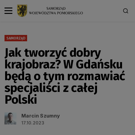
SAMORZĄD
Jak tworzyć dobry
krajobraz? W Gdańsku
będą o tym rozmawiać
specjaliści z całej
Polski
Marcin Szumny
17.10.2023