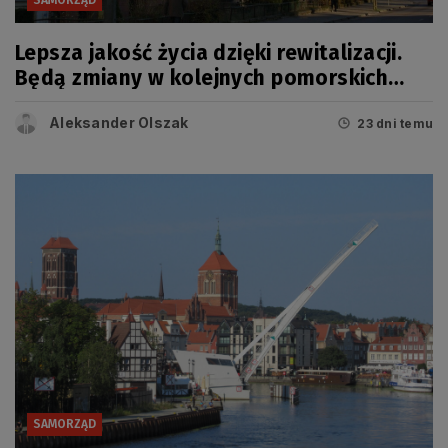
Lepsza jakość życia dzięki rewitalizacji.
Będą zmiany w kolejnych pomorskich
miastach
Aleksander Olszak
23 dni temu
SAMORZĄD