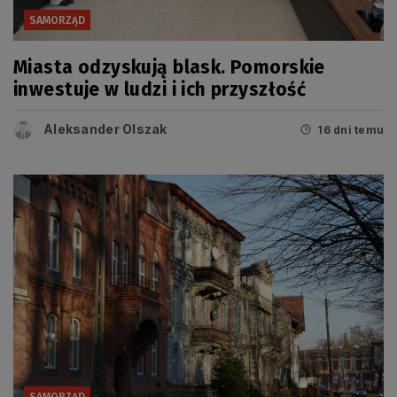
SAMORZĄD
Miasta odzyskują blask. Pomorskie
inwestuje w ludzi i ich przyszłość
Aleksander Olszak
16 dni temu
SAMORZĄD