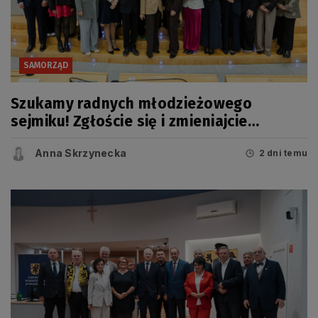
SAMORZĄD
Szukamy radnych młodzieżowego
sejmiku! Zgłoście się i zmieniajcie
Pomorskie
Anna Skrzynecka
2 dni temu