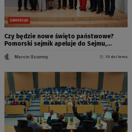
SAMORZĄD
Czy będzie nowe święto państwowe?
Pomorski sejmik apeluje do Sejmu,
Senatu i Prezydenta RP
Marcin Szumny
10 dni temu