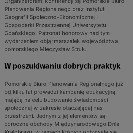
Organizatorami konferencji są Pomorskie Biuro
Planowania Regionalnego oraz Instytut
Geografii Społeczno-Ekonomicznej i
Gospodarki Przestrzennej Uniwersytetu
Gdańskiego. Patronat honorowy nad tym
wydarzeniem objął marszałek województwa
pomorskiego Mieczysław Struk.
W poszukiwaniu dobrych praktyk
Pomorskie Biuro Planowania Regionalnego już
od kilku lat prowadzi kampanię edukacyjną
mającą na celu budowanie świadomości
społecznej w zakresie otaczającej nas
przestrzeni. Jednym z jej elementów są
coroczne obchody Międzynarodowego Dnia
Krajobrazu, w ramach których odbywają się