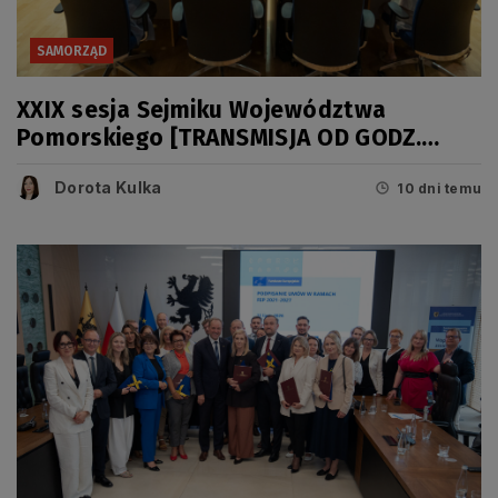
SAMORZĄD
XXIX sesja Sejmiku Województwa
Pomorskiego [TRANSMISJA OD GODZ.
11.00]
Dorota Kulka
10 dni temu