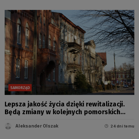
SAMORZĄD
Lepsza jakość życia dzięki rewitalizacji.
Będą zmiany w kolejnych pomorskich
miastach
Aleksander Olszak
24 dni temu