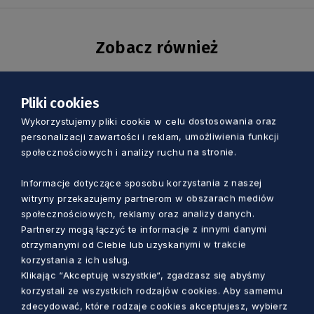
Zobacz również
Pliki cookies
Wykorzystujemy pliki cookie w celu dostosowania oraz
personalizacji zawartości i reklam, umożliwienia funkcji
społecznościowych i analizy ruchu na stronie.
Informacje dotyczące sposobu korzystania z naszej
witryny przekazujemy partnerom w obszarach mediów
społecznościowych, reklamy oraz analizy danych.
Partnerzy mogą łączyć te informacje z innymi danymi
otrzymanymi od Ciebie lub uzyskanymi w trakcie
korzystania z ich usług.
SAMORZĄD
Klikając “Akceptuję wszystkie“, zgadzasz się abyśmy
korzystali ze wszystkich rodzajów cookies. Aby samemu
Szukamy radnych młodzieżowego
zdecydować, które rodzaje cookies akceptujesz, wybierz