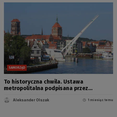
SAMORZĄD
To historyczna chwila. Ustawa
metropolitalna podpisana przez
prezydenta!
Aleksander Olszak
1 miesiąc temu