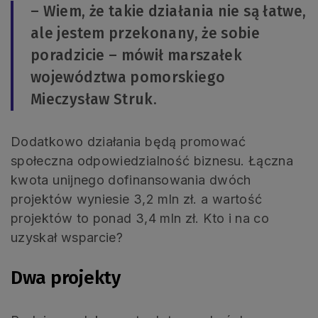
– Wiem, że takie działania nie są łatwe,
ale jestem przekonany, że sobie
poradzicie – mówił marszałek
województwa pomorskiego
Mieczysław Struk.
Dodatkowo działania będą promować
społeczna odpowiedzialność biznesu. Łączna
kwota unijnego dofinansowania dwóch
projektów wyniesie 3,2 mln zł. a wartość
projektów to ponad 3,4 mln zł. Kto i na co
uzyskał wsparcie?
Dwa projekty