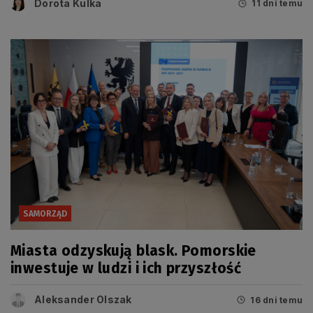
Dorota Kulka
11 dni temu
SAMORZĄD
Miasta odzyskują blask. Pomorskie
inwestuje w ludzi i ich przyszłość
Aleksander Olszak
16 dni temu