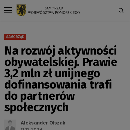
SAMORZĄD
Na rozwój aktywności
obywatelskiej. Prawie
3,2 mln zł unijnego
dofinansowania trafi
do partnerów
społecznych
Aleksander Olszak
11.12.2024