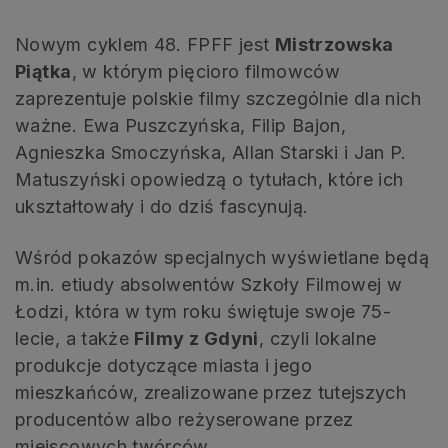
Nowym cyklem 48. FPFF jest
Mistrzowska
Piątka
, w którym pięcioro filmowców
zaprezentuje polskie filmy szczególnie dla nich
ważne. Ewa Puszczyńska, Filip Bajon,
Agnieszka Smoczyńska, Allan Starski i Jan P.
Matuszyński opowiedzą o tytułach, które ich
ukształtowały i do dziś fascynują.
Wśród pokazów specjalnych wyświetlane będą
m.in. etiudy absolwentów Szkoły Filmowej w
Łodzi, która w tym roku świętuje swoje 75-
lecie, a także
Filmy z Gdyni
, czyli lokalne
produkcje dotyczące miasta i jego
mieszkańców, zrealizowane przez tutejszych
producentów albo reżyserowane przez
miejscowych twórców.