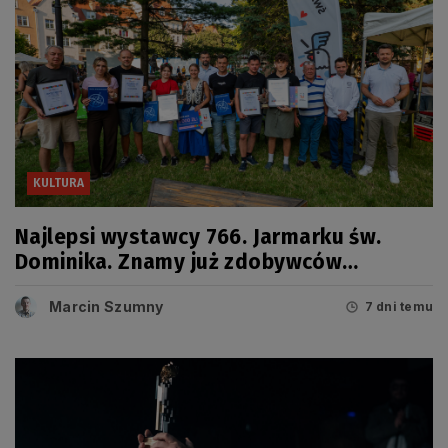
KULTURA
Najlepsi wystawcy 766. Jarmarku św.
Dominika. Znamy już zdobywców
tegorocznych Grand Prix
Marcin Szumny
7 dni temu