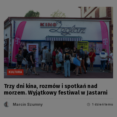
KULTURA
Trzy dni kina, rozmów i spotkań nad
morzem. Wyjątkowy festiwal w Jastarni
Marcin Szumny
1 dzień temu