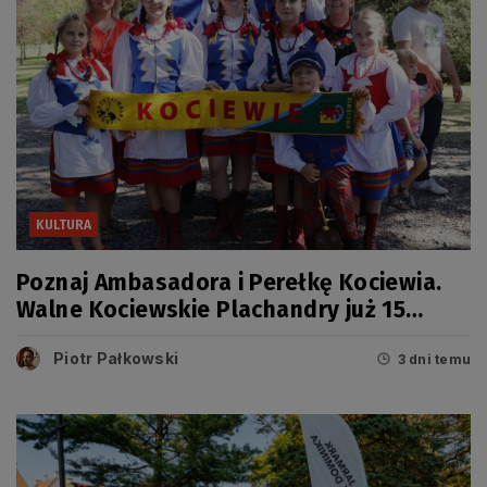
KULTURA
Poznaj Ambasadora i Perełkę Kociewia.
Walne Kociewskie Plachandry już 15
sierpnia
Piotr Pałkowski
3 dni temu