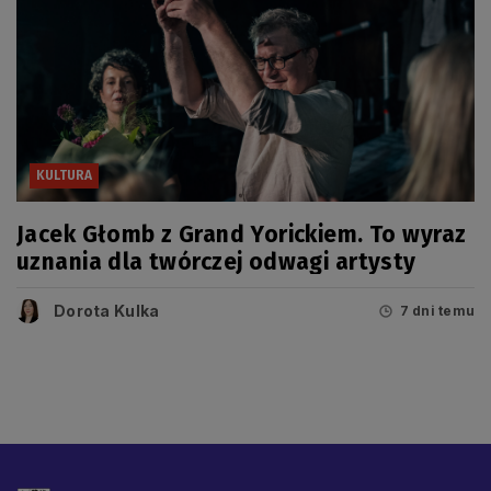
KULTURA
Jacek Głomb z Grand Yorickiem. To wyraz
uznania dla twórczej odwagi artysty
Dorota Kulka
7 dni temu