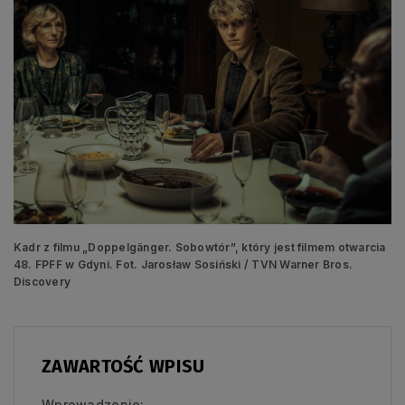
Kadr z filmu „Doppelgänger. Sobowtór”, który jest filmem otwarcia
48. FPFF w Gdyni. Fot. Jarosław Sosiński / TVN Warner Bros.
Discovery
ZAWARTOŚĆ WPISU
Wprowadzenie: