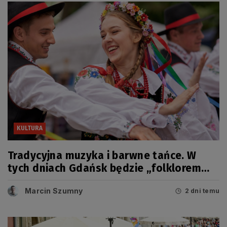
KULTURA
Tradycyjna muzyka i barwne tańce. W
tych dniach Gdańsk będzie „folklorem
malowany”
Marcin Szumny
2 dni temu