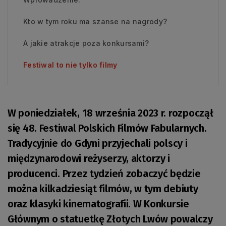
Kto w tym roku ma szanse na nagrody?
A jakie atrakcje poza konkursami?
Festiwal to nie tylko filmy
W poniedziałek, 18 września 2023 r. rozpoczął
się 48. Festiwal Polskich Filmów Fabularnych.
Tradycyjnie do Gdyni przyjechali polscy i
międzynarodowi reżyserzy, aktorzy i
producenci. Przez tydzień zobaczyć będzie
można kilkadziesiąt filmów, w tym debiuty
oraz klasyki kinematografii. W Konkursie
Głównym o statuetkę Złotych Lwów powalczy