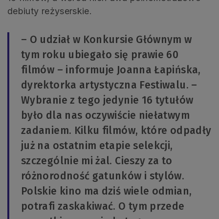
debiuty reżyserskie.
– O udział w Konkursie Głównym w
tym roku ubiegało się prawie 60
filmów – informuje Joanna Łapińska,
dyrektorka artystyczna Festiwalu. –
Wybranie z tego jedynie 16 tytułów
było dla nas oczywiście niełatwym
zadaniem. Kilku filmów, które odpadły
już na ostatnim etapie selekcji,
szczególnie mi żal. Cieszy za to
różnorodność gatunków i stylów.
Polskie kino ma dziś wiele odmian,
potrafi zaskakiwać. O tym przede