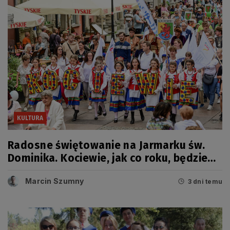
KULTURA
Radosne świętowanie na Jarmarku św.
Dominika. Kociewie, jak co roku, będzie
miało swój dzień
Marcin Szumny
3 dni temu