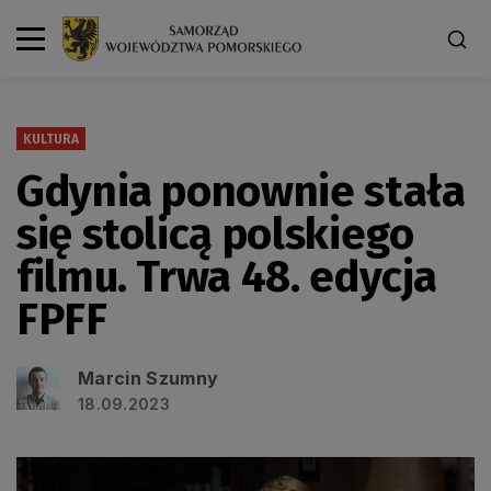
KULTURA
Gdynia ponownie stała
się stolicą polskiego
filmu. Trwa 48. edycja
FPFF
Marcin Szumny
18.09.2023