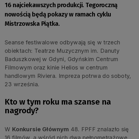
16 najciekawszych produkcji. Tegoroczną
nowością będą pokazy w ramach cyklu
Mistrzowska Piątka.
Seanse festiwalowe odbywają się w trzech
obiektach: Teatrze Muzycznym im. Danuty
Baduszkowej w Gdyni, Gdyńskim Centrum
Filmowym oraz kinie Helios w centrum
handlowym Riviera. Impreza potrwa do soboty,
23 września.
Kto w tym roku ma szanse na
nagrody?
W
Konkursie Głównym
48. FPFF znalazło się
16 filmów, a wśród nich dwa pełnometrażowe