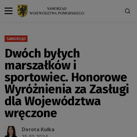
SAMORZĄD
Dwóch byłych
marszałków i
sportowiec. Honorowe
Wyróżnienia za Zasługi
dla Województwa
wręczone
Dorota Kulka
25.03.2024