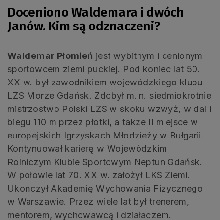
Doceniono Waldemara i dwóch
Janów. Kim są odznaczeni?
Waldemar Płomień
jest wybitnym i cenionym
sportowcem ziemi puckiej. Pod koniec lat 50.
XX w. był zawodnikiem wojewódzkiego klubu
LZS Morze Gdańsk. Zdobył m.in. siedmiokrotnie
mistrzostwo Polski LZS w skoku wzwyż, w dal i
biegu 110 m przez płotki, a także II miejsce w
europejskich Igrzyskach Młodzieży w Bułgarii.
Kontynuował karierę w Wojewódzkim
Rolniczym Klubie Sportowym Neptun Gdańsk.
W połowie lat 70. XX w. założył LKS Ziemi.
Ukończył Akademię Wychowania Fizycznego
w Warszawie. Przez wiele lat był trenerem,
mentorem, wychowawcą i działaczem.