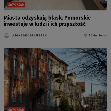
SAMORZĄD
Miasta odzyskują blask. Pomorskie
inwestuje w ludzi i ich przyszłość
Aleksander Olszak
16 dni temu
SAMORZĄD