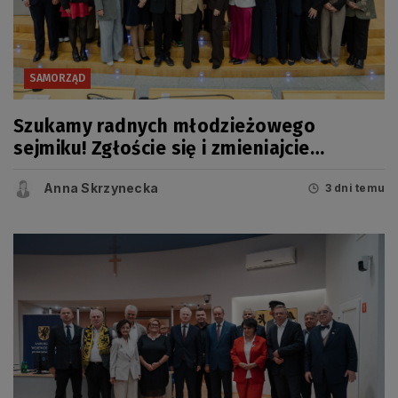
SAMORZĄD
Szukamy radnych młodzieżowego
sejmiku! Zgłoście się i zmieniajcie
Pomorskie
Anna Skrzynecka
3 dni temu