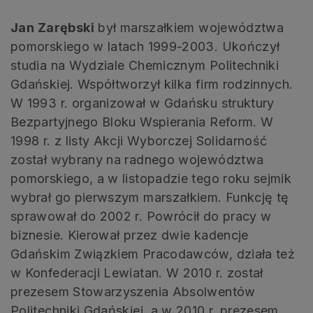
Jan Zarębski
był marszałkiem województwa
pomorskiego w latach 1999-2003. Ukończył
studia na Wydziale Chemicznym Politechniki
Gdańskiej. Współtworzył kilka firm rodzinnych.
W 1993 r. organizował w Gdańsku struktury
Bezpartyjnego Bloku Wspierania Reform. W
1998 r. z listy Akcji Wyborczej Solidarność
został wybrany na radnego województwa
pomorskiego, a w listopadzie tego roku sejmik
wybrał go pierwszym marszałkiem. Funkcję tę
sprawował do 2002 r. Powrócił do pracy w
biznesie. Kierował przez dwie kadencje
Gdańskim Związkiem Pracodawców, działa też
w Konfederacji Lewiatan. W 2010 r. został
prezesem Stowarzyszenia Absolwentów
Politechniki Gdańskiej, a w 2010 r. prezesem