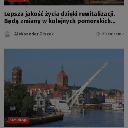
Lepsza jakość życia dzięki rewitalizacji.
Będą zmiany w kolejnych pomorskich
miastach
Aleksander Olszak
23 dni temu
SAMORZĄD