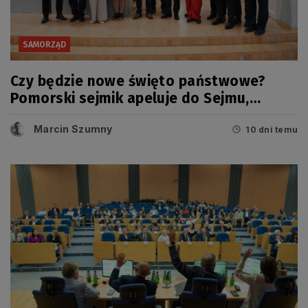
SAMORZĄD
Czy będzie nowe święto państwowe?
Pomorski sejmik apeluje do Sejmu,
Senatu i Prezydenta RP
Marcin Szumny
10 dni temu