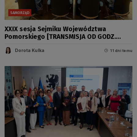
SAMORZĄD
XXIX sesja Sejmiku Województwa
Pomorskiego [TRANSMISJA OD GODZ.
11.00]
Dorota Kulka
11 dni temu