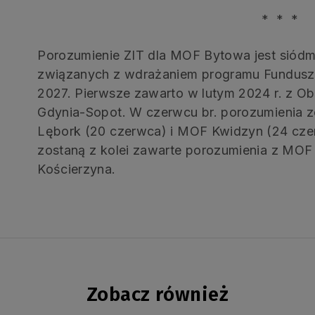
* * *
Porozumienie ZIT dla MOF Bytowa jest siód
związanych z wdrażaniem programu Fundusze
2027. Pierwsze zawarto w lutym 2024 r. z O
Gdynia-Sopot. W czerwcu br. porozumienia 
Lębork (20 czerwca) i MOF Kwidzyn (24 czer
zostaną z kolei zawarte porozumienia z MO
Kościerzyna.
Zobacz również