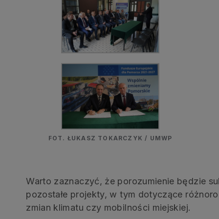
FOT. ŁUKASZ TOKARCZYK / UMWP
Warto zaznaczyć, że porozumienie będzie su
pozostałe projekty, w tym dotyczące różnorod
zmian klimatu czy mobilności miejskiej.