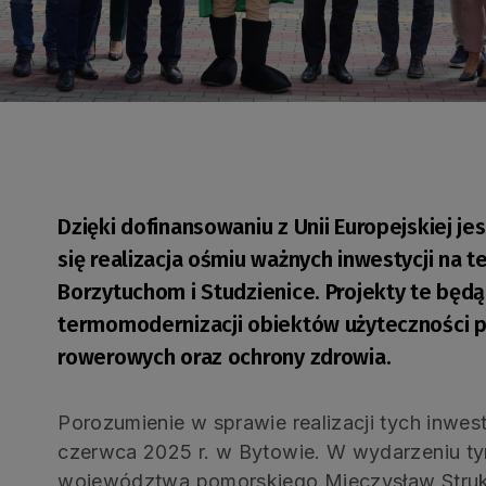
Dzięki dofinansowaniu z Unii Europejskiej j
się realizacja ośmiu ważnych inwestycji na 
Borzytuchom i Studzienice. Projekty te będą
termomodernizacji obiektów użyteczności p
rowerowych oraz ochrony zdrowia.
Porozumienie w sprawie realizacji tych inwes
czerwca 2025 r. w Bytowie. W wydarzeniu tym
województwa pomorskiego Mieczysław Struk 