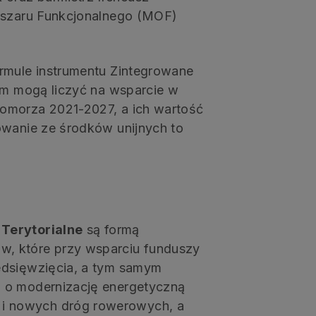
Obszaru Funkcjonalnego (MOF)
rmule instrumentu Zintegrowane
tym mogą liczyć na wsparcie w
omorza 2021-2027, a ich wartość
owanie ze środków unijnych to
Terytorialne
są formą
, które przy wsparciu funduszy
edsięwzięcia, a tym samym
 o modernizację energetyczną
i nowych dróg rowerowych, a