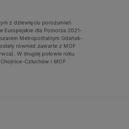
mym z dziewięciu porozumień
 Europejskie dla Pomorza 2021-
bszarem Metropolitalnym Gdańsk-
zostały również zawarte z MOF
wca). W drugiej połowie roku
F Chojnice-Człuchów i MOF