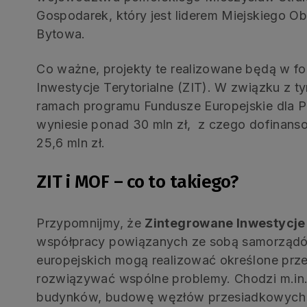
Gospodarek, który jest liderem Miejskiego 
Bytowa.
Co ważne, projekty te realizowane będą w fo
Inwestycje Terytorialne (ZIT). W związku z 
ramach programu Fundusze Europejskie dla P
wyniesie ponad 30 mln zł, z czego dofinans
25,6 mln zł.
ZIT i MOF – co to takiego?
Przypomnijmy, że
Zintegrowane Inwestycje 
współpracy powiązanych ze sobą samorządów
europejskich mogą realizować określone prz
rozwiązywać wspólne problemy. Chodzi m.in.
budynków, budowę węzłów przesiadkowych 