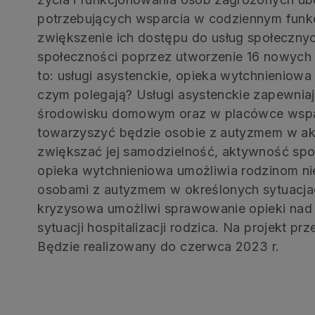
potrzebujących wsparcia w codziennym funk
zwiększenie ich dostępu do usług społeczny
społeczności poprzez utworzenie 16 nowych 
to: usługi asystenckie, opieka wytchnieniowa
czym polegają? Usługi asystenckie zapewnia
środowisku domowym oraz w placówce wspar
towarzyszyć będzie osobie z autyzmem w a
zwiększać jej samodzielność, aktywność sp
opieka wytchnieniowa umożliwia rodzinom n
osobami z autyzmem w określonych sytuacjac
kryzysowa umożliwi sprawowanie opieki nad
sytuacji hospitalizacji rodzica. Na projekt pr
Będzie realizowany do czerwca 2023 r.