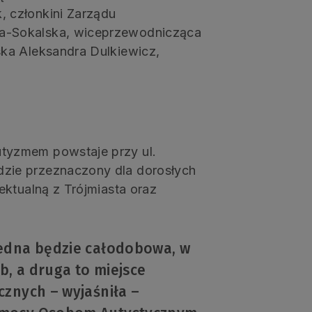
 członkini Zarządu
a-Sokalska, wiceprzewodnicząca
ka Aleksandra Dulkiewicz,
tyzmem powstaje przy ul.
zie przeznaczony dla dorosłych
ektualną z Trójmiasta oraz
Jedna będzie całodobowa, w
b, a druga to miejsce
znych – wyjaśniła –