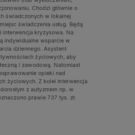
cjonowaniu. Chodzi głównie o
ch świadczonych w lokalnej
miejsc świadczenia usług. Będą
 i interwencja kryzysowa. Na
ją indywidualne wsparcie w
cia dziennego. Asystent
ktywnościach życiowych, aby
ołeczną i zawodową. Natomiast
iesprawowanie opieki nad
h życiowych. Z kolei interwencja
 dorosłym z autyzmem np. w
zeznaczono prawie 737 tys. zł.