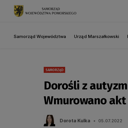
Samorząd Województwa
Urząd Marszałkowski
SAMORZĄD
Dorośli z autyz
Wmurowano akt 
Dorota Kulka
05.07.2022