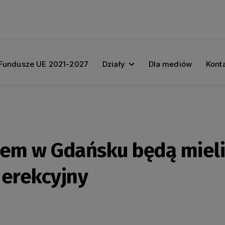
Fundusze UE 2021-2027
Działy
Dla mediów
Kont
mem w Gdańsku będą mieli
erekcyjny