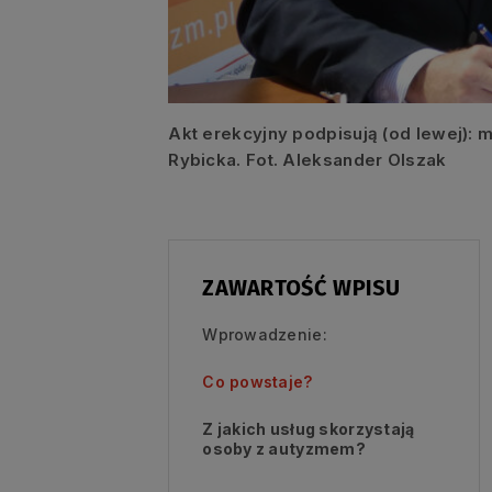
Akt erekcyjny podpisują (od lewej):
Rybicka. Fot. Aleksander Olszak
ZAWARTOŚĆ WPISU
Wprowadzenie:
Co powstaje?
Z jakich usług skorzystają
osoby z autyzmem?