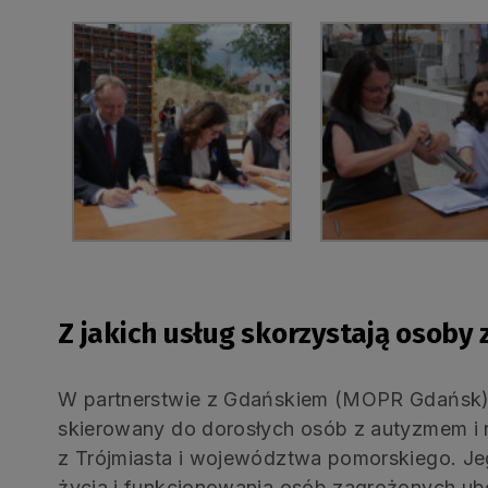
Z jakich usług skorzystają osoby
W partnerstwie z Gdańskiem (MOPR Gdańsk) r
skierowany do dorosłych osób z autyzmem i n
z Trójmiasta i województwa pomorskiego. Je
życia i funkcjonowania osób zagrożonych ub