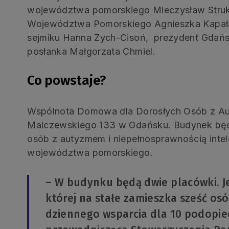
województwa pomorskiego Mieczysław Struk,
Województwa Pomorskiego Agnieszka Kapał
sejmiku Hanna Zych-Cisoń, prezydent Gdańs
posłanka Małgorzata Chmiel.
Co powstaje?
Wspólnota Domowa dla Dorosłych Osób z Au
Malczewskiego 133 w Gdańsku. Budynek będ
osób z autyzmem i niepełnosprawnością intel
województwa pomorskiego.
– W budynku będą dwie placówki. 
której na stałe zamieszka sześć osó
dziennego wsparcia dla 10 podopiec