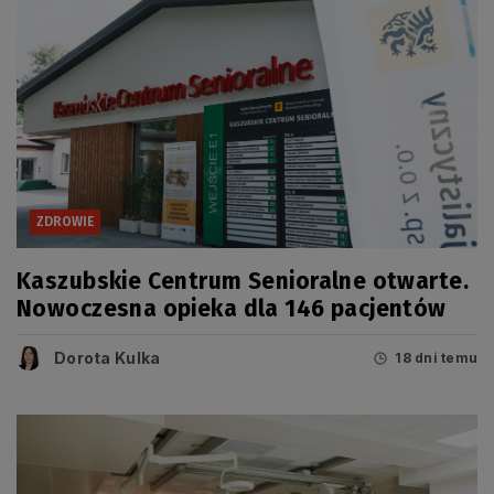
ZDROWIE
Kaszubskie Centrum Senioralne otwarte.
Nowoczesna opieka dla 146 pacjentów
Dorota Kulka
18 dni temu