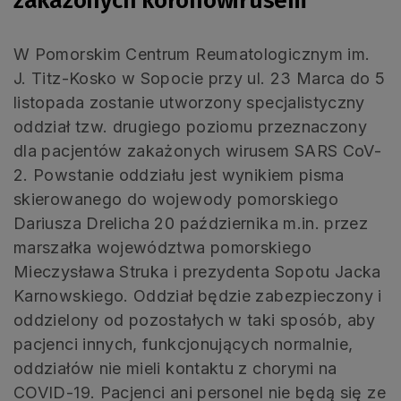
zakażonych koronowirusem
W Pomorskim Centrum Reumatologicznym im.
J. Titz-Kosko w Sopocie przy ul. 23 Marca do 5
listopada zostanie utworzony specjalistyczny
oddział tzw. drugiego poziomu przeznaczony
dla pacjentów zakażonych wirusem SARS CoV-
2. Powstanie oddziału jest wynikiem pisma
skierowanego do wojewody pomorskiego
Dariusza Drelicha 20 października m.in. przez
marszałka województwa pomorskiego
Mieczysława Struka i prezydenta Sopotu Jacka
Karnowskiego. Oddział będzie zabezpieczony i
oddzielony od pozostałych w taki sposób, aby
pacjenci innych, funkcjonujących normalnie,
oddziałów nie mieli kontaktu z chorymi na
COVID-19. Pacjenci ani personel nie będą się ze