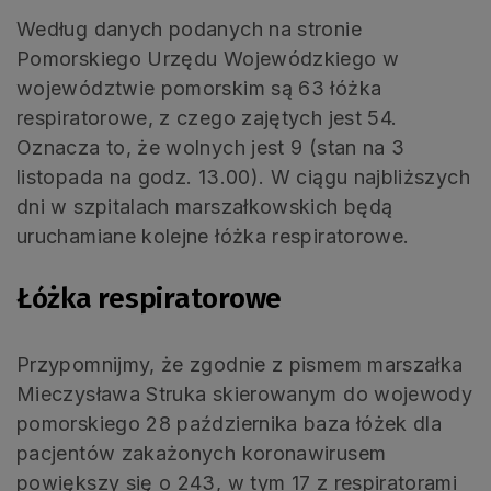
Według danych podanych na stronie
Pomorskiego Urzędu Wojewódzkiego w
województwie pomorskim są 63 łóżka
respiratorowe, z czego zajętych jest 54.
Oznacza to, że wolnych jest 9 (stan na 3
listopada na godz. 13.00). W ciągu najbliższych
dni w szpitalach marszałkowskich będą
uruchamiane kolejne łóżka respiratorowe.
Łóżka respiratorowe
Przypomnijmy, że zgodnie z pismem marszałka
Mieczysława Struka skierowanym do wojewody
pomorskiego 28 października baza łóżek dla
pacjentów zakażonych koronawirusem
powiększy się o 243, w tym 17 z respiratorami