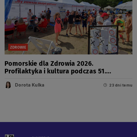
ZDROWIE
Pomorskie dla Zdrowia 2026.
Profilaktyka i kultura podczas 51.
Jarmarku Wdzydzkiego
Dorota Kulka
23 dni temu