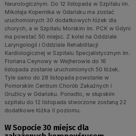
Neurologicznym. Do 12 listopada w Szpitalu im.
Mikołaja Kopernika w Gdańsku ma zostać
uruchomionych 30 dodatkowych łóżek dla
chorych, a w Szpitalu Morskim im. PCK w Gdyni
ma powstać 50 miejsc. Z kolei na Oddziale
Laryngologii i Oddziale Rehabilitacji
Kardiologicznej w Szpitalu Specjalistycznym im.
Floriana Ceynowy w Wejherowie do 16
listopada zostanie uruchomionych 50 łóżek.
Tyle samo do 28 listopada powstanie w
Pomorskim Centrum Chorób Zakaźnych i
Gruźlicy w Gdańsku. Ponadto, w słupskim
szpitalu do 12 listopada stworzone zostaną 22
dodatkowe łóżka II poziomu.
W Sopocie 30 miejsc dla