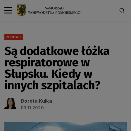
ZDROWIE
Są dodatkowe łóżka
respiratorowe w
Słupsku. Kiedy w
innych szpitalach?
Dorota Kulka
03.11.2020