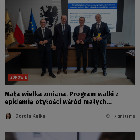
ZDROWIE
Mała wielka zmiana. Program walki z
epidemią otyłości wśród małych
Pomorzan
Dorota Kulka
17 dni temu