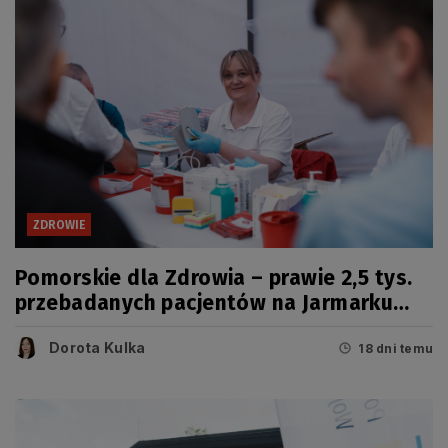
ZDROWIE
Pomorskie dla Zdrowia – prawie 2,5 tys.
przebadanych pacjentów na Jarmarku
Wdzydzkim
Dorota Kulka
18 dni temu