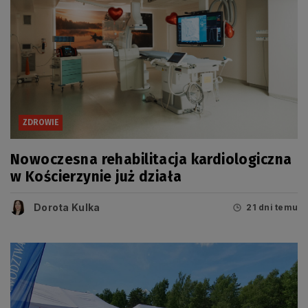
ZDROWIE
Nowoczesna rehabilitacja kardiologiczna
w Kościerzynie już działa
Dorota Kulka
21 dni temu