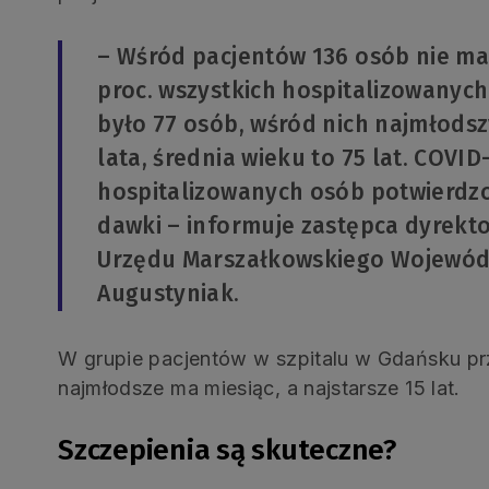
– Wśród pacjentów 136 osób nie ma 
proc. wszystkich hospitalizowanych
było 77 osób, wśród nich najmłodszy
lata, średnia wieku to 75 lat. COVID
hospitalizowanych osób potwierdzo
dawki – informuje zastępca dyrek
Urzędu Marszałkowskiego Wojewó
Augustyniak.
W grupie pacjentów w szpitalu w Gdańsku pr
najmłodsze ma miesiąc, a najstarsze 15 lat.
Szczepienia są skuteczne?