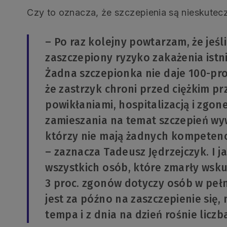
Czy to oznacza, że szczepienia są nieskutec
– Po raz kolejny powtarzam, że jeśli
zaszczepiony ryzyko zakażenia istni
Żadna szczepionka nie daje 100-pro
że zastrzyk chroni przed ciężkim p
powikłaniami, hospitalizacją i zgon
zamieszania na temat szczepień wy
którzy nie mają żadnych kompetencj
– zaznacza Tadeusz Jędrzejczyk. I j
wszystkich osób, które zmarły wsku
3 proc. zgonów dotyczy osób w pełn
jest za późno na zaszczepienie się,
tempa i z dnia na dzień rośnie lic