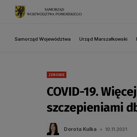
Samorząd Województwa
Urząd Marszałkowski
ZDROWIE
COVID-19. Więcej
szczepieniami d
Dorota Kulka
10.11.2021