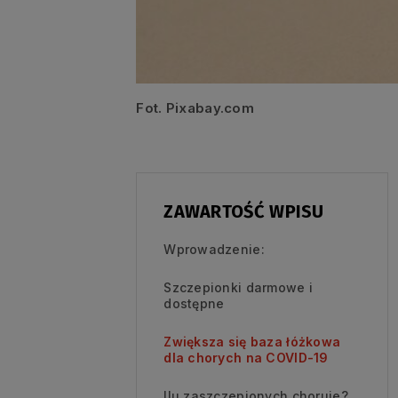
Fot. Pixabay.com
ZAWARTOŚĆ WPISU
Wprowadzenie:
Szczepionki darmowe i
dostępne
Zwiększa się baza łóżkowa
dla chorych na COVID-19
Ilu zaszczepionych choruje?