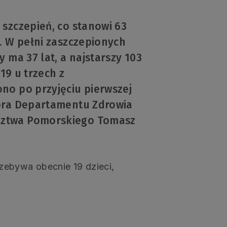
szczepień, co stanowi 63
. W pełni zaszczepionych
 ma 37 lat, a najstarszy 103
-19 u trzech z
no po przyjęciu pierwszej
tora Departamentu Zdrowia
dztwa Pomorskiego Tomasz
zebywa obecnie 19 dzieci,