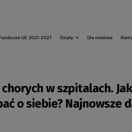
Fundusze UE 2021-2027
Działy
Dla mediów
Kont
 chorych w szpitalach. Ja
bać o siebie? Najnowsze 