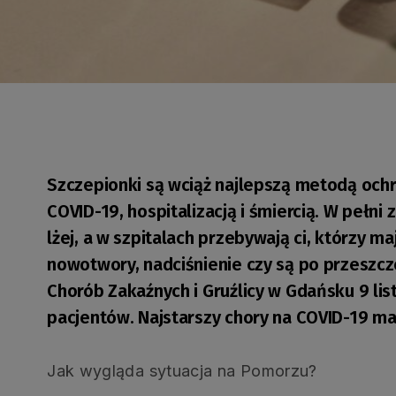
Szczepionki są wciąż najlepszą metodą och
COVID-19, hospitalizacją i śmiercią. W pełni 
lżej, a w szpitalach przebywają ci, którzy m
nowotwory, nadciśnienie czy są po przesz
Chorób Zakaźnych i Gruźlicy w Gdańsku 9 lis
pacjentów. Najstarszy chory na COVID-19 ma 
Jak wygląda sytuacja na Pomorzu?