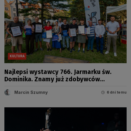
KULTURA
Najlepsi wystawcy 766. Jarmarku św.
Dominika. Znamy już zdobywców
tegorocznych Grand Prix
Marcin Szumny
6 dni temu