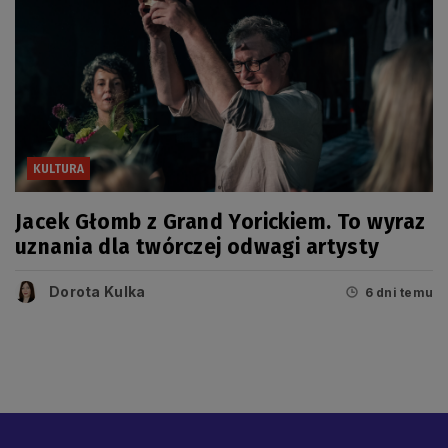
KULTURA
Jacek Głomb z Grand Yorickiem. To wyraz
uznania dla twórczej odwagi artysty
Dorota Kulka
6 dni temu