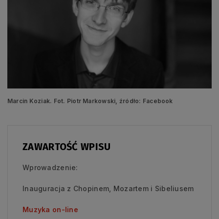
Marcin Koziak. Fot. Piotr Markowski, źródło: Facebook
ZAWARTOŚĆ WPISU
Wprowadzenie:
Inauguracja z Chopinem, Mozartem i Sibeliusem
Muzyka on-line