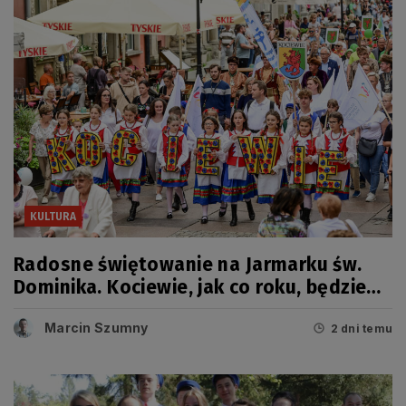
KULTURA
Radosne świętowanie na Jarmarku św.
Dominika. Kociewie, jak co roku, będzie
miało swój dzień
Marcin Szumny
2 dni temu