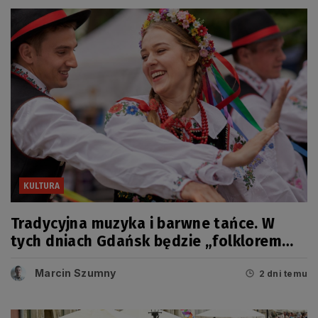
KULTURA
Tradycyjna muzyka i barwne tańce. W
tych dniach Gdańsk będzie „folklorem
malowany”
Marcin Szumny
2 dni temu