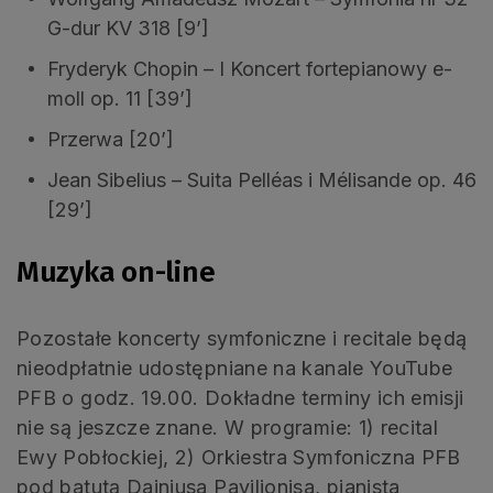
G-dur KV 318 [9’]
Fryderyk Chopin – I Koncert fortepianowy e-
moll op. 11 [39’]
Przerwa [20’]
Jean Sibelius – Suita Pelléas i Mélisande op. 46
[29’]
Muzyka on-line
Pozostałe koncerty symfoniczne i recitale będą
nieodpłatnie udostępniane na kanale YouTube
PFB o godz. 19.00. Dokładne terminy ich emisji
nie są jeszcze znane. W programie: 1) recital
Ewy Pobłockiej, 2) Orkiestra Symfoniczna PFB
pod batutą Dainiusa Pavilionisa, pianista