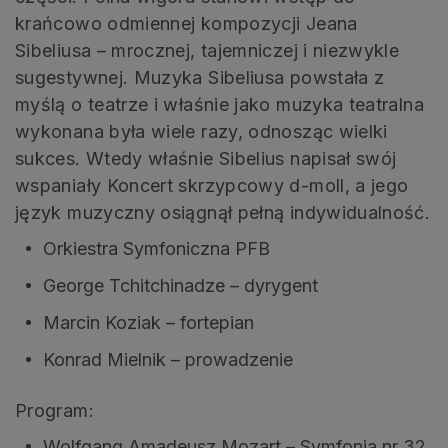
krańcowo odmiennej kompozycji Jeana
Sibeliusa – mrocznej, tajemniczej i niezwykle
sugestywnej. Muzyka Sibeliusa powstała z
myślą o teatrze i właśnie jako muzyka teatralna
wykonana była wiele razy, odnosząc wielki
sukces. Wtedy właśnie Sibelius napisał swój
wspaniały Koncert skrzypcowy d-moll, a jego
język muzyczny osiągnął pełną indywidualność.
Orkiestra Symfoniczna PFB
George Tchitchinadze – dyrygent
Marcin Koziak – fortepian
Konrad Mielnik – prowadzenie
Program:
Wolfgang Amadeusz Mozart – Symfonia nr 32