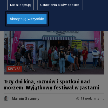
Nie akceptuję
Ustawienia pików cookies
Akceptuję wszystkie
KULTURA
Trzy dni kina, rozmów i spotkań nad
morzem. Wyjątkowy festiwal w Jastarni
Marcin Szumny
18 godzin temu