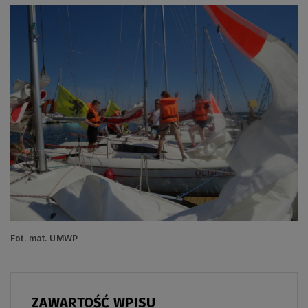
Fot. mat. UMWP
ZAWARTOŚĆ WPISU