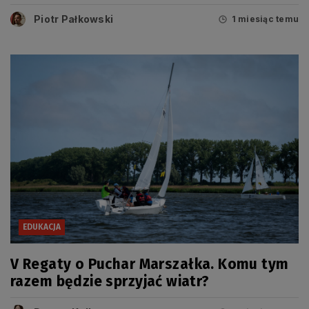
Piotr Pałkowski
1 miesiąc temu
EDUKACJA
V Regaty o Puchar Marszałka. Komu tym
razem będzie sprzyjać wiatr?