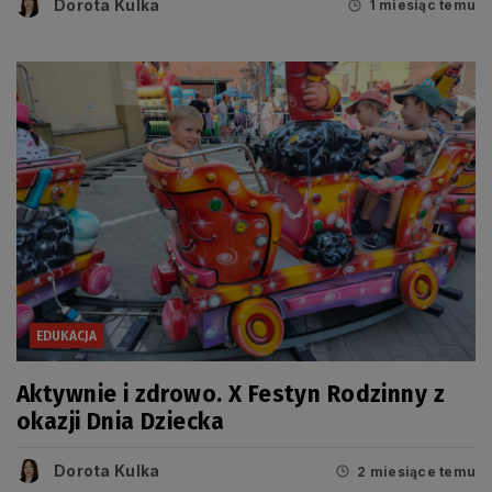
Dorota Kulka
1 miesiąc temu
EDUKACJA
Aktywnie i zdrowo. X Festyn Rodzinny z
okazji Dnia Dziecka
Dorota Kulka
2 miesiące temu