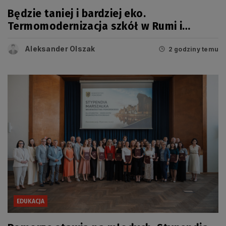
Będzie taniej i bardziej eko.
Termomodernizacja szkół w Rumi i
Wejherowie
Aleksander Olszak
2 godziny temu
EDUKACJA