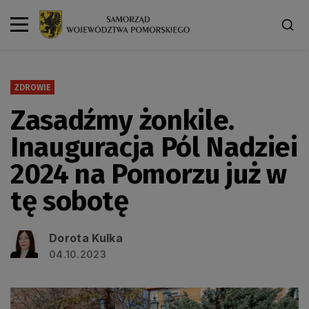
ZDROWIE
Zasadźmy żonkile.
Inauguracja Pól Nadziei
2024 na Pomorzu już w
tę sobotę
Dorota Kulka
04.10.2023