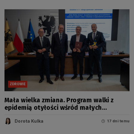
ZDROWIE
Mała wielka zmiana. Program walki z
epidemią otyłości wśród małych
Pomorzan
Dorota Kulka
17 dni temu