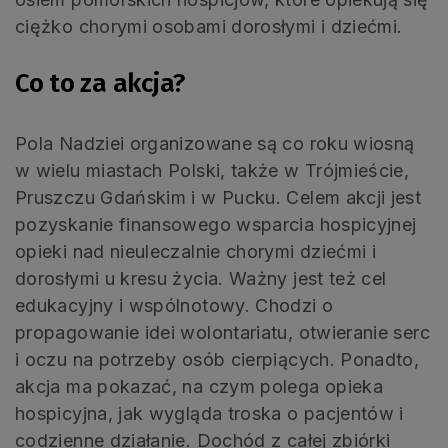
ciężko chorymi osobami dorosłymi i dziećmi.
Co to za akcja?
Pola Nadziei organizowane są co roku wiosną
w wielu miastach Polski, także w Trójmieście,
Pruszczu Gdańskim i w Pucku. Celem akcji jest
pozyskanie finansowego wsparcia hospicyjnej
opieki nad nieuleczalnie chorymi dziećmi i
dorosłymi u kresu życia. Ważny jest też cel
edukacyjny i wspólnotowy. Chodzi o
propagowanie idei wolontariatu, otwieranie serc
i oczu na potrzeby osób cierpiących. Ponadto,
akcja ma pokazać, na czym polega opieka
hospicyjna, jak wygląda troska o pacjentów i
codzienne działanie. Dochód z całej zbiórki