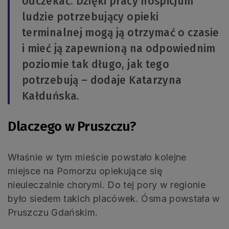
odczekać. Dzięki pracy hospicjum
ludzie potrzebujący opieki
terminalnej mogą ją otrzymać o czasie
i mieć ją zapewnioną na odpowiednim
poziomie tak długo, jak tego
potrzebują – dodaje Katarzyna
Kałduńska.
Dlaczego w Pruszczu?
Właśnie w tym mieście powstało kolejne
miejsce na Pomorzu opiekujące się
nieuleczalnie chorymi. Do tej pory w regionie
było siedem takich placówek. Ósma powstała w
Pruszczu Gdańskim.