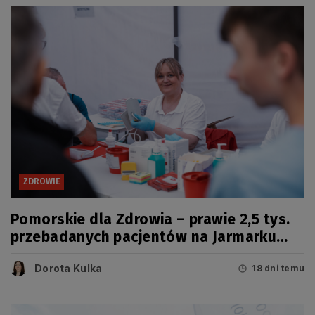
ZDROWIE
Pomorskie dla Zdrowia – prawie 2,5 tys.
przebadanych pacjentów na Jarmarku
Wdzydzkim
Dorota Kulka
18 dni temu