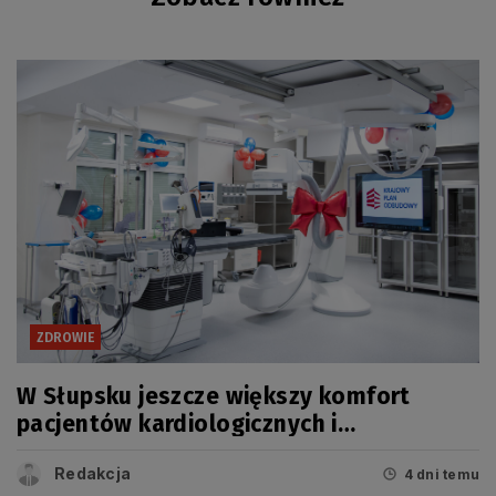
ZDROWIE
W Słupsku jeszcze większy komfort
pacjentów kardiologicznych i
onkologicznych
Redakcja
4 dni temu