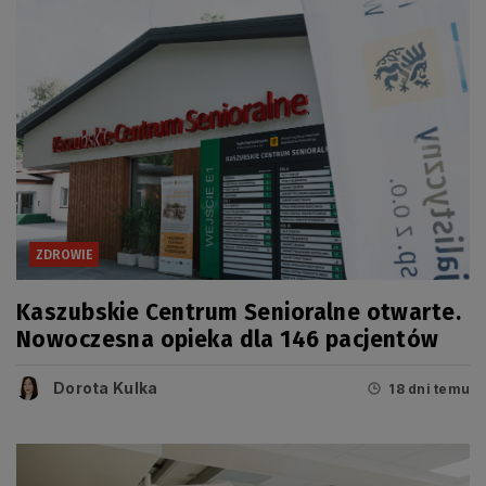
ZDROWIE
Kaszubskie Centrum Senioralne otwarte.
Nowoczesna opieka dla 146 pacjentów
Dorota Kulka
18 dni temu