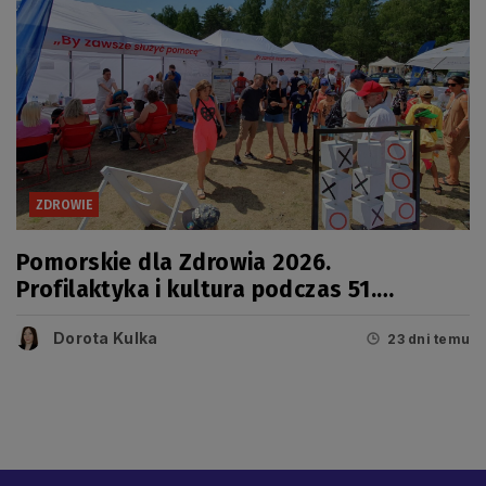
ZDROWIE
Pomorskie dla Zdrowia 2026.
Profilaktyka i kultura podczas 51.
Jarmarku Wdzydzkiego
Dorota Kulka
23 dni temu