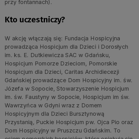
przy fontannach).
Kto uczestniczy?
W akcję włączają się: Fundacja Hospicyjna
prowadząca Hospicjum dla Dzieci i Dorosłych
im. ks. E. Dutkiewicza SAC w Gdańsku,
Hospicjum Pomorze Dzieciom, Pomorskie
Hospicjum dla Dzieci, Caritas Archidiecezji
Gdańskiej prowadzące Dom Hospicyjny im. św.
Józefa w Sopocie, Stowarzyszenie Hospicjum
im. św. Faustyny w Sopocie, Hospicjum im św.
Wawrzyńca w Gdyni wraz z Domem
Hospicyjnym dla Dzieci Bursztynową
Przystanią, Puckie Hospicjum pw. Ojca Pio oraz
Dom Hospicyjny w Pruszczu Gdańskim. To
osiem pomorskich hospicjów, które opiekują się