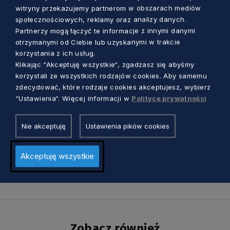
rozdania uczestnikom wydarzenia –
witryny przekazujemy partnerom w obszarach mediów
społecznościowych, reklamy oraz analizy danych.
zapowiada Kałduńska.
Partnerzy mogą łączyć te informacje z innymi danymi
otrzymanymi od Ciebie lub uzyskanymi w trakcie
korzystania z ich usług.
Klikając “Akceptuję wszystkie“, zgadzasz się abyśmy
korzystali ze wszystkich rodzajów cookies. Aby samemu
zdecydować, które rodzaje cookies akceptujesz, wybierz
“Ustawienia“. Więcej informacji w
Polityce prywatności
Nie akceptuję
Ustawienia pików cookies
Akceptuję wszystkie
Zobacz również