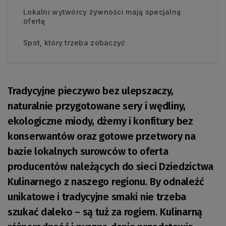
Lokalni wytwórcy żywności mają specjalną
ofertę
Spot, który trzeba zobaczyć
Tradycyjne pieczywo bez ulepszaczy,
naturalnie przygotowane sery i wędliny,
ekologiczne miody, dżemy i konfitury bez
konserwantów oraz gotowe przetwory na
bazie lokalnych surowców to oferta
producentów należących do sieci Dziedzictwa
Kulinarnego z naszego regionu. By odnaleźć
unikatowe i tradycyjne smaki nie trzeba
szukać daleko – są tuż za rogiem. Kulinarną