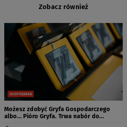
Zobacz również
GOSPODARKA
Możesz zdobyć Gryfa Gospodarczego
albo… Pióro Gryfa. Trwa nabór do
kolejnej edycji konkursu