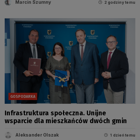
Marcin Szumny
2 godziny temu
GOSPODARKA
Infrastruktura społeczna. Unijne
wsparcie dla mieszkańców dwóch gmin
Aleksander Olszak
1 dzień temu