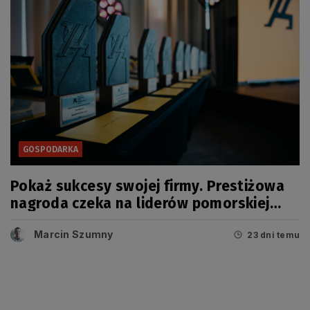
GOSPODARKA
Pokaż sukcesy swojej firmy. Prestiżowa
nagroda czeka na liderów pomorskiej
gospodarki
Marcin Szumny
23 dni temu