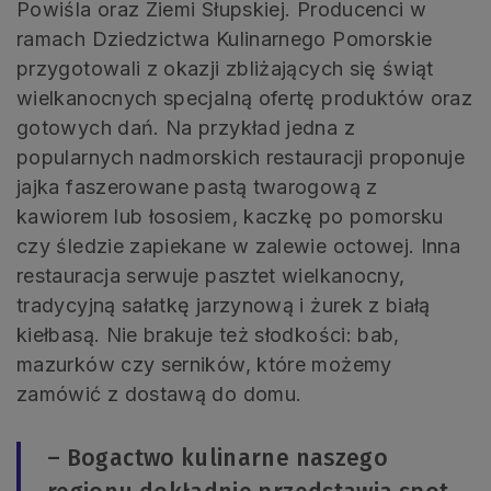
Powiśla oraz Ziemi Słupskiej. Producenci w
ramach Dziedzictwa Kulinarnego Pomorskie
przygotowali z okazji zbliżających się świąt
wielkanocnych specjalną ofertę produktów oraz
gotowych dań. Na przykład jedna z
popularnych nadmorskich restauracji proponuje
jajka faszerowane pastą twarogową z
kawiorem lub łososiem, kaczkę po pomorsku
czy śledzie zapiekane w zalewie octowej. Inna
restauracja serwuje pasztet wielkanocny,
tradycyjną sałatkę jarzynową i żurek z białą
kiełbasą. Nie brakuje też słodkości: bab,
mazurków czy serników, które możemy
zamówić z dostawą do domu.
– Bogactwo kulinarne naszego