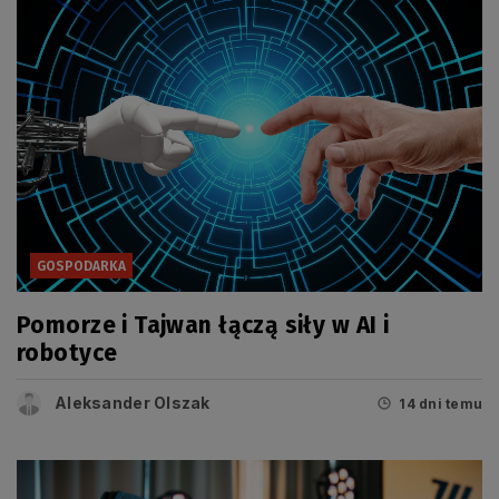
GOSPODARKA
Pomorze i Tajwan łączą siły w AI i
robotyce
Aleksander Olszak
14 dni temu