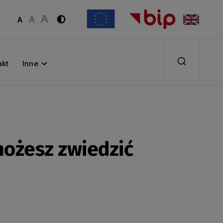
akt
Inne
możesz zwiedzić