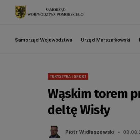
Samorząd Województwa
Urząd Marszałkowski
TURYSTYKA I SPORT
Wąskim torem pr
deltę Wisły
Piotr Widłaszewski
08.08.