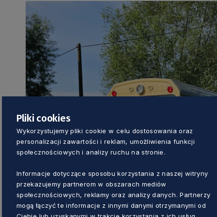
Pliki cookies
Wykorzystujemy pliki cookie w celu dostosowania oraz
personalizacji zawartości i reklam, umożliwienia funkcji
społecznościowych i analizy ruchu na stronie.
Informacje dotyczące sposobu korzystania z naszej witryny
przekazujemy partnerom w obszarach mediów
społecznościowych, reklamy oraz analizy danych. Partnerzy
mogą łączyć te informacje z innymi danymi otrzymanymi od
Ciebie lub uzyskanymi w trakcie korzystania z ich usług.