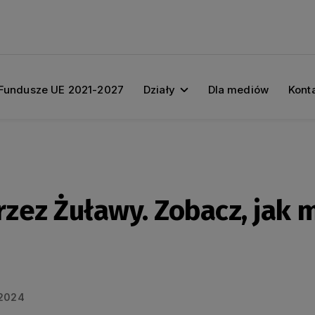
Fundusze UE 2021-2027
Działy
Dla mediów
Kont
zez Żuławy. Zobacz, jak 
2024