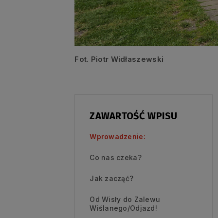
Fot. Piotr Widłaszewski
ZAWARTOŚĆ WPISU
Wprowadzenie:
Co nas czeka?
Jak zacząć?
Od Wisły do Zalewu
Wiślanego/Odjazd!