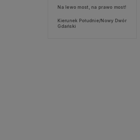
Na lewo most, na prawo most!
Kierunek Południe/Nowy Dwór
Gdański