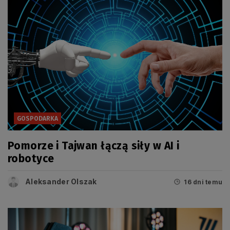
GOSPODARKA
Pomorze i Tajwan łączą siły w AI i
robotyce
Aleksander Olszak
16 dni temu