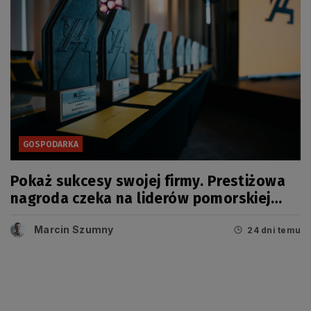
GOSPODARKA
Pokaż sukcesy swojej firmy. Prestiżowa
nagroda czeka na liderów pomorskiej
gospodarki
Marcin Szumny
24 dni temu