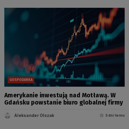
GOSPODARKA
Amerykanie inwestują nad Motławą. W
Gdańsku powstanie biuro globalnej firmy
Aleksander Olszak
3 dni temu