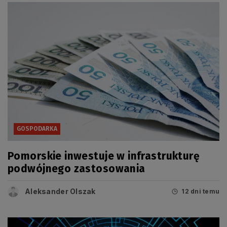
GOSPODARKA
Pomorskie inwestuje w infrastrukturę
podwójnego zastosowania
Aleksander Olszak
12 dni temu