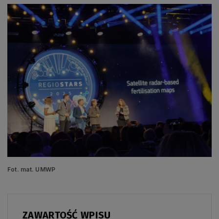
Fot. mat. UMWP
ZAWARTOŚĆ WPISU