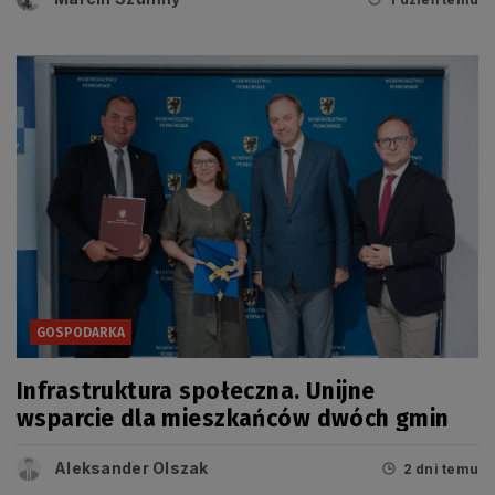
GOSPODARKA
Infrastruktura społeczna. Unijne
wsparcie dla mieszkańców dwóch gmin
Aleksander Olszak
2 dni temu