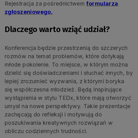
Rejestracja za pośrednictwem
f
o
rmularza
zgłoszeniowego.
Dlaczego warto wziąć udział?
Konferencja będzie przestrzenią do szczerych
rozmów na temat problemów, które dotykają
młode pokolenie. To miejsce, w którym można
dzielić się doświadczeniami i słuchać innych, by
lepiej zrozumieć wyzwania, z którymi boryka
się współczesna młodzież. Będą inspirujące
wystąpienia w stylu TEDx, które mają otworzyć
umysł na nowe perspektywy. Takie prezentacje
zachęcają do refleksji i motywują do
poszukiwania kreatywnych rozwiązań w
obliczu codziennych trudności.