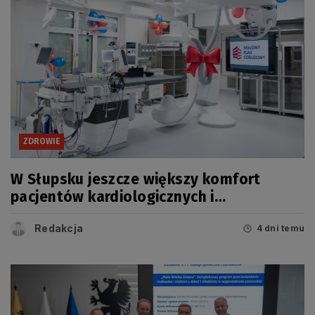
ZDROWIE
W Słupsku jeszcze większy komfort
pacjentów kardiologicznych i
onkologicznych
Redakcja
4 dni temu