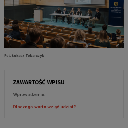
Fot. Łukasz Tokarczyk
ZAWARTOŚĆ WPISU
Wprowadzenie:
Dlaczego warto wziąć udział?