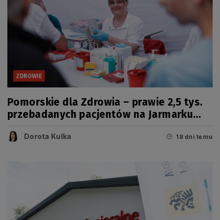
ZDROWIE
Pomorskie dla Zdrowia – prawie 2,5 tys.
przebadanych pacjentów na Jarmarku
Wdzydzkim
Dorota Kulka
18 dni temu