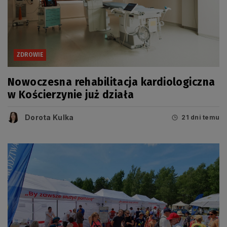
ZDROWIE
Nowoczesna rehabilitacja kardiologiczna
w Kościerzynie już działa
Dorota Kulka
21 dni temu