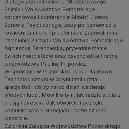
Dlatego przedstawiciele Młodzieżowego
Sejmiku Województwa Pomorskiego
zorganizowali konferencję Młodzi Liderzy
Zdrowia Psychicznego, żeby porozmawiać z
rówieśnikami o ich problemach. Zaprosili m.in.
członkinię Zarządu Województwa Pomorskiego
Agnieszkę Baranowską, prywatnie mamę
dwóch nastolatków oraz psycholożkę i radną
województwa Paulinę Filipowicz.
W spotkaniu w Pomorskim Parku Naukowo-
Technologicznym w Gdyni brali udział
specjaliści, którzy na co dzień wspierają
młodych ludzi. Mówili o tym, jak radzić sobie z
presją i stresem. Jak otwarcie i bez lęku
komunikować o emocjach i gdzie szukać
wsparcie.
Członkini Zarządu Województwa Pomorskiego