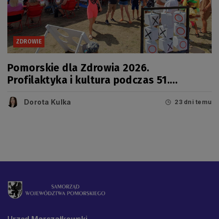
ZDROWIE
Pomorskie dla Zdrowia 2026.
Profilaktyka i kultura podczas 51.
Jarmarku Wdzydzkiego
Dorota Kulka
23 dni temu
Urząd Marszałkowski