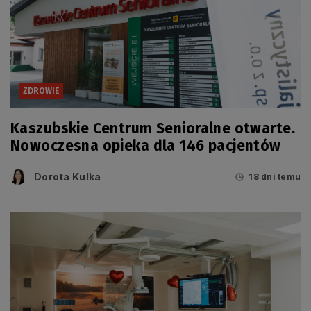
ZDROWIE
Kaszubskie Centrum Senioralne otwarte.
Nowoczesna opieka dla 146 pacjentów
Dorota Kulka
18 dni temu