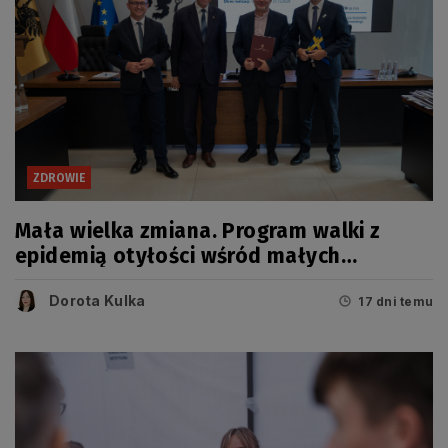
ZDROWIE
Mała wielka zmiana. Program walki z
epidemią otyłości wśród małych
Pomorzan
Dorota Kulka
17 dni temu