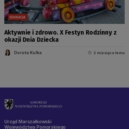
EDUKACJA
Aktywnie i zdrowo. X Festyn Rodzinny z
okazji Dnia Dziecka
Dorota Kulka
2 miesiące temu
Urząd Marszałkowski
Województwa Pomorskiego