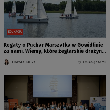
EDUKACJA
Regaty o Puchar Marszałka w Gowidlinie
za nami. Wiemy, które żeglarskie drużyny
zwyciężyły
Dorota Kulka
1 miesiąc temu