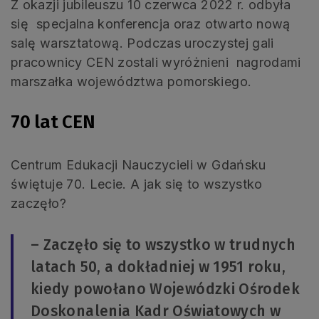
Z okazji jubileuszu 10 czerwca 2022 r. odbyła
się specjalna konferencja oraz otwarto nową
salę warsztatową. Podczas uroczystej gali
pracownicy CEN zostali wyróżnieni nagrodami
marszałka województwa pomorskiego.
70 lat CEN
Centrum Edukacji Nauczycieli w Gdańsku
świętuje 70. Lecie. A jak się to wszystko
zaczęło?
– Zaczęło się to wszystko w trudnych
latach 50, a dokładniej w 1951 roku,
kiedy powołano Wojewódzki Ośrodek
Doskonalenia Kadr Oświatowych w