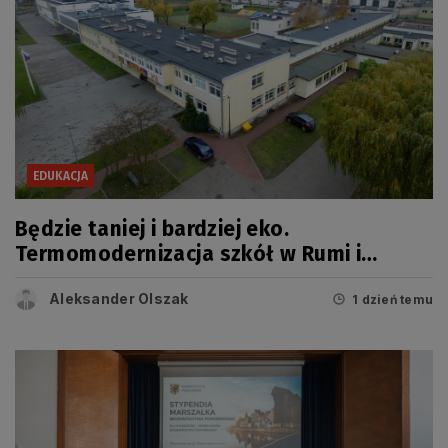
EDUKACJA
Będzie taniej i bardziej eko.
Termomodernizacja szkół w Rumi i
Wejherowie
Aleksander Olszak
1 dzień temu