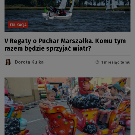
EDUKACJA
V Regaty o Puchar Marszałka. Komu tym
razem będzie sprzyjać wiatr?
Dorota Kulka
1 miesiąc temu