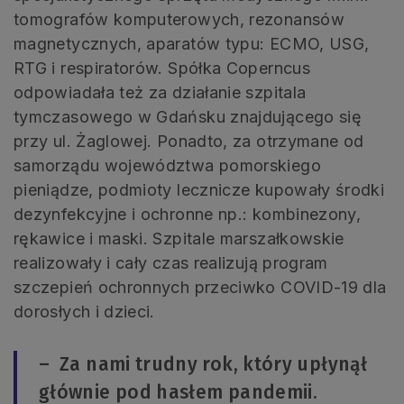
tomografów komputerowych, rezonansów
magnetycznych, aparatów typu: ECMO, USG,
RTG i respiratorów. Spółka Coperncus
odpowiadała też za działanie szpitala
tymczasowego w Gdańsku znajdującego się
przy ul. Żaglowej. Ponadto, za otrzymane od
samorządu województwa pomorskiego
pieniądze, podmioty lecznicze kupowały środki
dezynfekcyjne i ochronne np.: kombinezony,
rękawice i maski. Szpitale marszałkowskie
realizowały i cały czas realizują program
szczepień ochronnych przeciwko COVID-19 dla
dorosłych i dzieci.
– Za nami trudny rok, który upłynął
głównie pod hasłem pandemii.