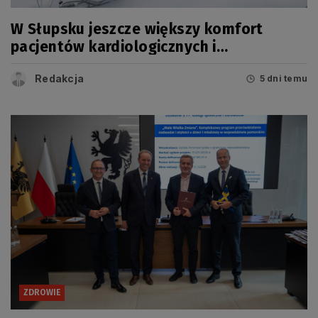
W Słupsku jeszcze większy komfort
pacjentów kardiologicznych i
onkologicznych
Redakcja
5 dni temu
ZDROWIE