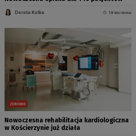
Dorota Kulka
19 dni temu
ZDROWIE
Nowoczesna rehabilitacja kardiologiczna
w Kościerzynie już działa