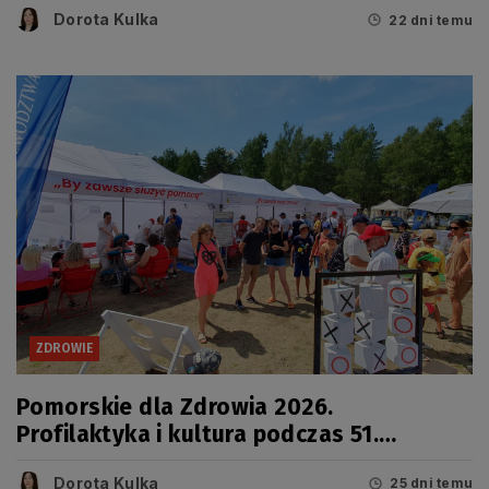
Dorota Kulka
22 dni temu
ZDROWIE
Pomorskie dla Zdrowia 2026.
Profilaktyka i kultura podczas 51.
Jarmarku Wdzydzkiego
Dorota Kulka
25 dni temu