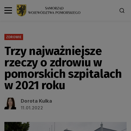
ZDROWIE
Trzy najważniejsze
rzeczy o zdrowiu w
pomorskich szpitalach
w 2021 roku
Dorota Kulka
11.01.2022