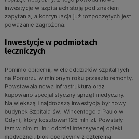
inwestycje w szpitalach stoją pod znakiem
zapytania, a kontynuacja już rozpoczętych jest
poważanie zagrożona.
Inwestycje w podmiotach
leczniczych
Pomimo epidemii, wiele oddziałów szpitalnych
na Pomorzu w minionym roku przeszło remonty.
Powstawała nowa infrastruktura oraz
kupowano specjalistyczny sprzęt medyczny.
Największą i najdroższą inwestycją był nowy
budynek Szpitala św. Wincentego a Paulo w
Gdyni, który kosztował 125 mln zł. Powstały
tam w nim m. in.: oddział intensywnej opieki
medycznej, blok operacyjny z czterema