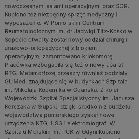
nowoczesnymi salami operacyjnymi oraz SOR.
Kupiono też niezbędny sprzęt medyczny i
wyposażenie. W Pomorskim Centrum
Reumatologicznym im. dr Jadwigi Titz-Kosko w
Sopocie otwarty został nowy oddział chirurgii
urazowo-ortopedycznej z blokiem
operacyjnym, zamontowano kriokomorę.
Placówka wzbogaciła się też o nowy aparat
RTG. Metamorfozę przeszły również oddziały
GUMed, znajdujące się w budynkach Szpitala
im. Mikołaja Kopernika w Gdańsku. Z kolei
Wojewódzki Szpital Specjalistyczny im. Janusza
Korczaka w Słupsku dzięki środkom z budżetu
województwa pomorskiego zyskał nowe
urządzenia KTG, USG i elektromiograf. W
Szpitalu Morskim im. PCK w Gdyni kupiono