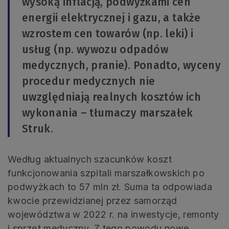
wysoką inflacją, podwyżkami cen
energii elektrycznej i gazu, a także
wzrostem cen towarów (np. leki) i
usług (np. wywozu odpadów
medycznych, pranie). Ponadto, wyceny
procedur medycznych nie
uwzględniają realnych kosztów ich
wykonania – tłumaczy marszałek
Struk.
Według aktualnych szacunków koszt
funkcjonowania szpitali marszałkowskich po
podwyżkach to 57 mln zł. Suma ta odpowiada
kwocie przewidzianej przez samorząd
województwa w 2022 r. na inwestycje, remonty
i sprzęt medyczny. Z tego powodu nowe