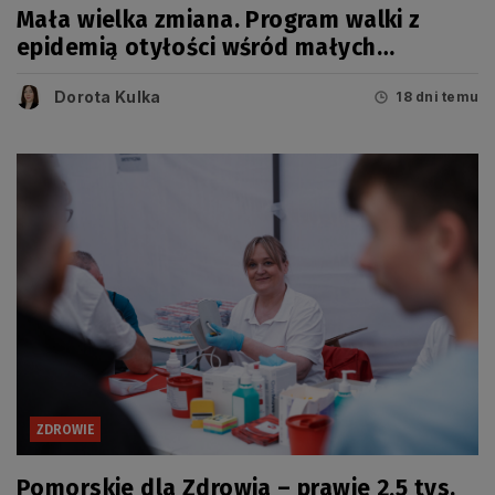
Mała wielka zmiana. Program walki z
epidemią otyłości wśród małych
Pomorzan
Dorota Kulka
18 dni temu
ZDROWIE
Pomorskie dla Zdrowia – prawie 2,5 tys.