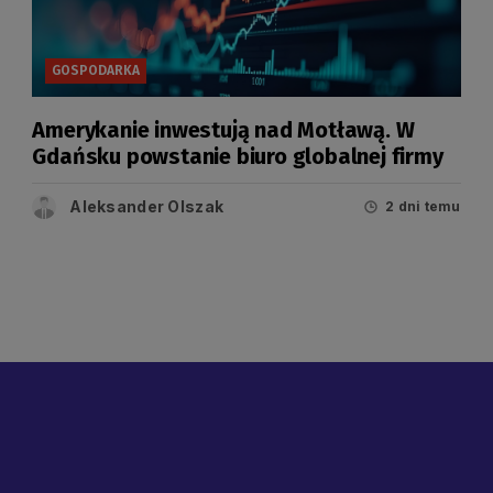
GOSPODARKA
Amerykanie inwestują nad Motławą. W
Gdańsku powstanie biuro globalnej firmy
Aleksander Olszak
2 dni temu