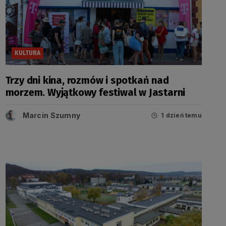
KULTURA
Trzy dni kina, rozmów i spotkań nad
morzem. Wyjątkowy festiwal w Jastarni
Marcin Szumny
1 dzień temu