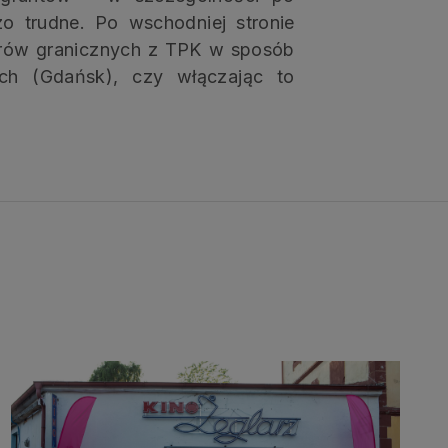
zo trudne. Po wschodniej stronie
arów granicznych z TPK w sposób
ch (Gdańsk), czy włączając to