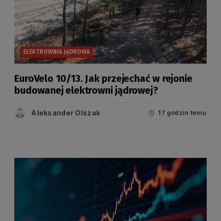
ELEKTROWNIA JĄDROWA
EuroVelo 10/13. Jak przejechać w rejonie
budowanej elektrowni jądrowej?
Aleksander Olszak
17 godzin temu