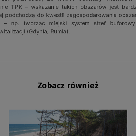
ronie TPK – wskazanie takich obszarów jest bard
ej podchodzą do kwestii zagospodarowania obsz
y – np. tworząc miejski system stref buforowy
talizacji (Gdynia, Rumia).
Zobacz również