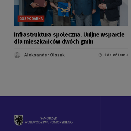
GOSPODARKA
Infrastruktura społeczna. Unijne wsparcie
dla mieszkańców dwóch gmin
Aleksander Olszak
1 dzień temu