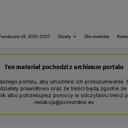
Fundusze UE 2021-2027
Działy
Dla mediów
Kont
Ten materiał pochodzi z archiwum portalu
naszego portalu, aby umożliwić ich przeszukiwanie
ziałały prawidłowo oraz że treści będą zgodne ze 
śnik albo potrzebujesz pomocy w odczytaniu treści 
redakcja@pomorskie.eu