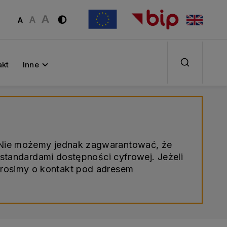
akt
Inne
. Nie możemy jednak zagwarantować, że
standardami dostępności cyfrowej. Jeżeli
prosimy o kontakt pod adresem