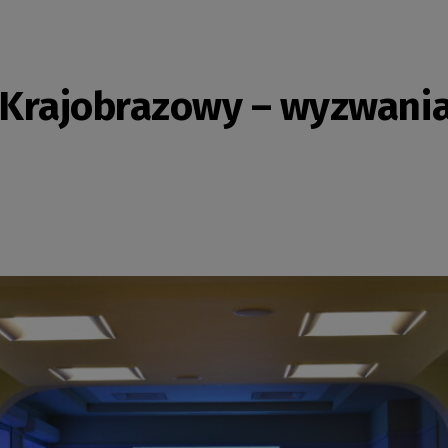
 Krajobrazowy – wyzwania