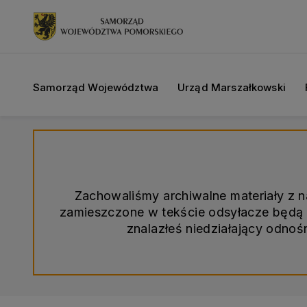
Samorząd Województwa
Urząd Marszałkowski
Zachowaliśmy archiwalne materiały z 
zamieszczone w tekście odsyłacze będą d
znalazłeś niedziałający odno