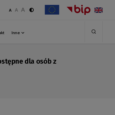
akt
Inne
ostępne dla osób z