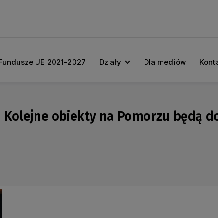
Fundusze UE 2021-2027
Działy
Dla mediów
Kont
e. Kolejne obiekty na Pomorzu będą d