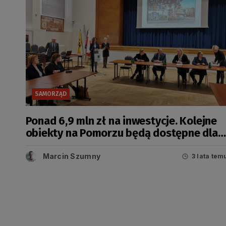
SAMORZĄD
Ponad 6,9 mln zł na inwestycje. Kolejne
obiekty na Pomorzu będą dostępne dla
osób z niepełnosprawnościami
Marcin Szumny
3 lata tem