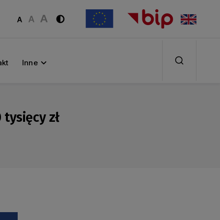
akt
Inne
tysięcy zł