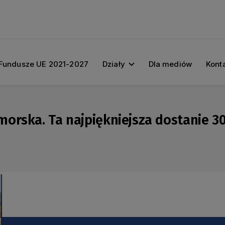
Fundusze UE 2021-2027
Działy
Dla mediów
Kont
rska. Ta najpiękniejsza dostanie 30 