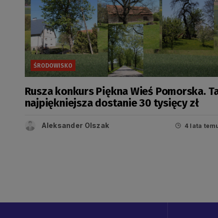
ŚRODOWISKO
Rusza konkurs Piękna Wieś Pomorska. T
najpiękniejsza dostanie 30 tysięcy zł
Aleksander Olszak
4 lata tem