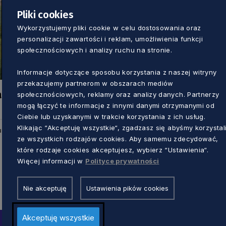
Pliki cookies
Wykorzystujemy pliki cookie w celu dostosowania oraz
personalizacji zawartości i reklam, umożliwienia funkcji
społecznościowych i analizy ruchu na stronie.
Informacje dotyczące sposobu korzystania z naszej witryny
przekazujemy partnerom w obszarach mediów
a
społecznościowych, reklamy oraz analizy danych. Partnerzy
mogą łączyć te informacje z innymi danymi otrzymanymi od
Ciebie lub uzyskanymi w trakcie korzystania z ich usług.
Klikając “Akceptuję wszystkie“, zgadzasz się abyśmy korzystal
u
ze wszystkich rodzajów cookies. Aby samemu zdecydować,
które rodzaje cookies akceptujesz, wybierz “Ustawienia“.
Więcej informacji w
Polityce prywatności
Nie akceptuję
Ustawienia pików cookies
Akceptuję wszystkie