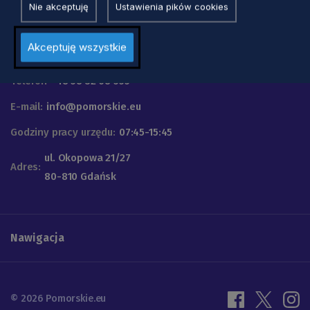
Nie akceptuję
Ustawienia pików cookies
Urząd Marszałkowski
Akceptuję wszystkie
Województwa Pomorskiego
Telefon
+48 58 32 68 555
E-mail:
info@pomorskie.eu
Godziny pracy urzędu:
07:45-15:45
ul. Okopowa 21/27
Adres:
80-810 Gdańsk
Nawigacja
© 2026 Pomorskie.eu