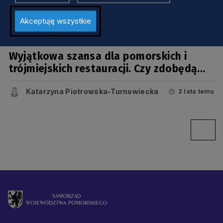
Akceptuję wszystkie
TURYSTYKA I SPORT
Wyjątkowa szansa dla pomorskich i
trójmiejskich restauracji. Czy zdobędą
gwiazdkę Michelin?
Katarzyna Piotrowska-Turnowiecka
2 lata temu