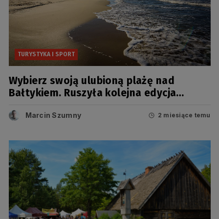
TURYSTYKA I SPORT
Wybierz swoją ulubioną plażę nad
Bałtykiem. Ruszyła kolejna edycja
popularnego rankingu
Marcin Szumny
2 miesiące temu