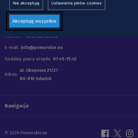
Nie akceptuję
Ustawienia pików cookies
Urząd Marszałkowski
Akceptuję wszystkie
Województwa Pomorskiego
Telefon
+48 58 32 68 555
E-mail:
info@pomorskie.eu
Godziny pracy urzędu:
07:45-15:45
ul. Okopowa 21/27
Adres:
80-810 Gdańsk
Nawigacja
© 2026 Pomorskie.eu