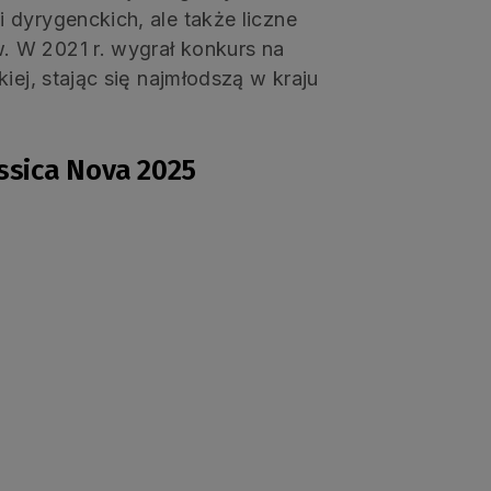
 dyrygenckich, ale także liczne
 W 2021 r. wygrał konkurs na
iej, stając się najmłodszą w kraju
ssica Nova 2025