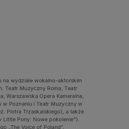
 na wydziale wokalno-aktorskim
.in. Teatr Muzyczny Roma, Teatr
na, Warszawska Opera Kameralna,
 w Poznaniu i Teatr Muzyczny w
ż. Piotra Trzaskalskiego), a także
 Little Pony: Nowe pokolenie”).
go „The Voice of Poland”.