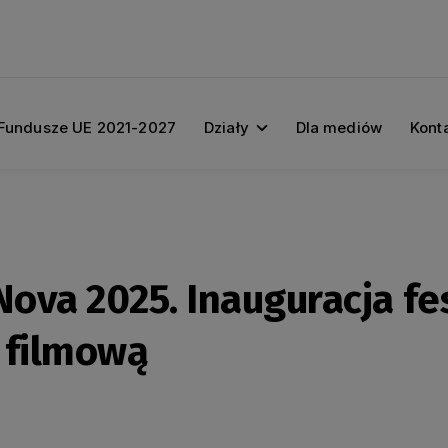
Fundusze UE 2021-2027
Działy
Dla mediów
Kont
Nova 2025. Inauguracja fe
 filmową