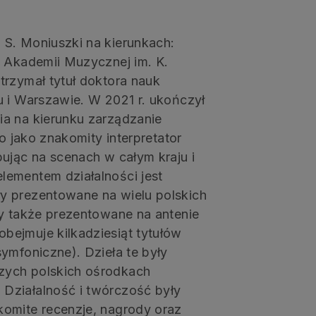
S. Moniuszki na kierunkach:
z Akademii Muzycznej im. K.
trzymał tytuł doktora nauk
u i Warszawie. W 2021 r. ukończył
ia na kierunku zarządzanie
ko jako znakomity interpretator
ując na scenach w całym kraju i
lementem działalności jest
y prezentowane na wielu polskich
ły także prezentowane na antenie
bejmuje kilkadziesiąt tytułów
ymfoniczne). Dzieła te były
zych polskich ośrodkach
Działalność i twórczość były
komite recenzje, nagrody oraz