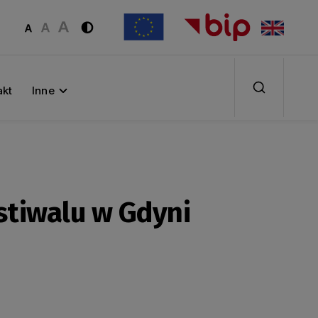
akt
Inne
stiwalu w Gdyni