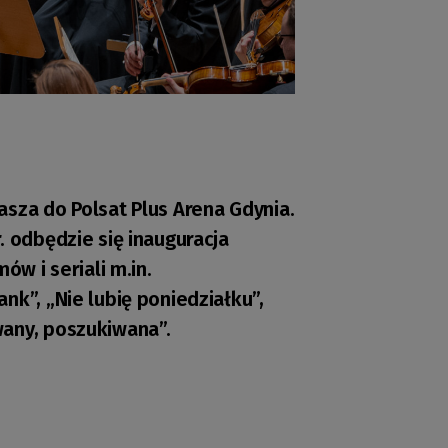
asza do Polsat Plus Arena Gdynia.
. odbędzie się inauguracja
ów i seriali m.in.
nk”, „Nie lubię poniedziałku”,
wany, poszukiwana”.