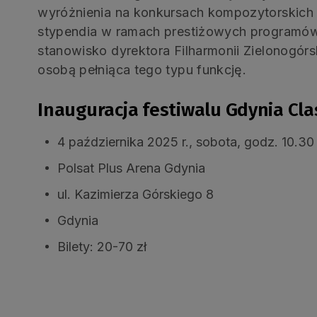
wyróżnienia na konkursach kompozytorskich i
stypendia w ramach prestiżowych programów.
stanowisko dyrektora Filharmonii Zielonogórsk
osobą pełniąca tego typu funkcję.
Inauguracja festiwalu Gdynia Cla
4 października 2025 r., sobota, godz. 10.30
Polsat Plus Arena Gdynia
ul. Kazimierza Górskiego 8
Gdynia
Bilety: 20-70 zł