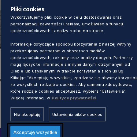
Pliki cookies
Wykorzystujemy pliki cookie w celu dostosowania oraz
personalizacji zawartości i reklam, umożliwienia funkcji
społecznościowych i analizy ruchu na stronie.
Informacje dotyczące sposobu korzystania z naszej witryny
przekazujemy partnerom w obszarach mediów
społecznościowych, reklamy oraz analizy danych. Partnerzy
mogą łączyć te informacje z innymi danymi otrzymanymi od
Ciebie lub uzyskanymi w trakcie korzystania z ich usług.
Klikając “Akceptuję wszystkie“, zgadzasz się abyśmy korzystal
u
ze wszystkich rodzajów cookies. Aby samemu zdecydować,
które rodzaje cookies akceptujesz, wybierz “Ustawienia“.
Więcej informacji w
Polityce prywatności
Nie akceptuję
Ustawienia pików cookies
Akceptuję wszystkie