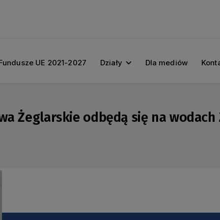
Fundusze UE 2021-2027
Działy
Dla mediów
Kont
twa Żeglarskie odbędą się na wodach 