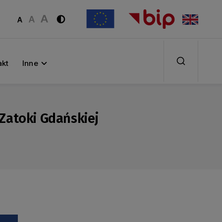
akt
Inne
Zatoki Gdańskiej