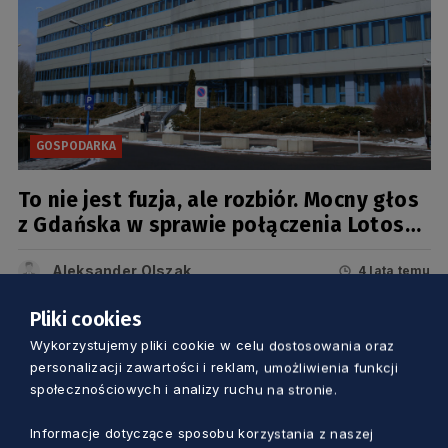
GOSPODARKA
To nie jest fuzja, ale rozbiór. Mocny głos
z Gdańska w sprawie połączenia Lotosu
z Orlenem
Aleksander Olszak
4 lata temu
Pliki cookies
Wykorzystujemy pliki cookie w celu dostosowania oraz
personalizacji zawartości i reklam, umożliwienia funkcji
społecznościowych i analizy ruchu na stronie.
Informacje dotyczące sposobu korzystania z naszej