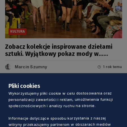
KULTURA
Zobacz kolekcje inspirowane dziełami
sztuki. Wyjątkowy pokaz mody w…
muzeum
Marcin Szumny
1 rok temu
Pliki cookies
Wykorzystujemy pliki cookie w celu dostosowania oraz
personalizacji zawartości i reklam, umożliwienia funkcji
społecznościowych i analizy ruchu na stronie.
Informacje dotyczące sposobu korzystania z naszej
witryny przekazujemy partnerom w obszarach mediów